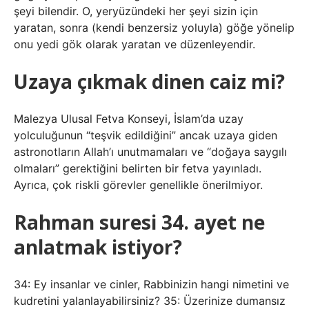
şeyi bilendir. O, yeryüzündeki her şeyi sizin için
yaratan, sonra (kendi benzersiz yoluyla) göğe yönelip
onu yedi gök olarak yaratan ve düzenleyendir.
Uzaya çıkmak dinen caiz mi?
Malezya Ulusal Fetva Konseyi, İslam’da uzay
yolculuğunun “teşvik edildiğini” ancak uzaya giden
astronotların Allah’ı unutmamaları ve “doğaya saygılı
olmaları” gerektiğini belirten bir fetva yayınladı.
Ayrıca, çok riskli görevler genellikle önerilmiyor.
Rahman suresi 34. ayet ne
anlatmak istiyor?
34: Ey insanlar ve cinler, Rabbinizin hangi nimetini ve
kudretini yalanlayabilirsiniz? 35: Üzerinize dumansız