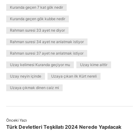
Kuranda geçen 7 kat gök nedir
Kuranda geçen gök kubbe nedir
Rahman suresi 33 ayet ne diyor
Rahman suresi 34 ayet ne anlatmak istiyor
Rahman suresi 37 ayet ne anlatmak istiyor
Uzay kelimesi Kuranda geçiyor mu
Uzay kime aittir
Uzay neyin içinde
Uzaya çıkan ilk Kürt nereli
Uzaya çıkmak dinen caiz mi
Önceki Yazı
Türk Devletleri Teşkilatı 2024 Nerede Yapılacak