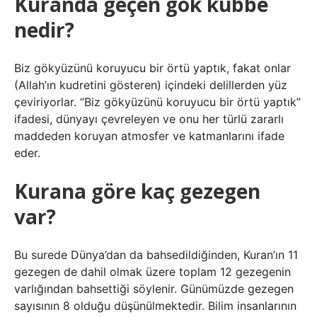
Kuranda geçen gök kubbe
nedir?
Biz gökyüzünü koruyucu bir örtü yaptık, fakat onlar
(Allah’ın kudretini gösteren) içindeki delillerden yüz
çeviriyorlar. “Biz gökyüzünü koruyucu bir örtü yaptık”
ifadesi, dünyayı çevreleyen ve onu her türlü zararlı
maddeden koruyan atmosfer ve katmanlarını ifade
eder.
Kurana göre kaç gezegen
var?
Bu surede Dünya’dan da bahsedildiğinden, Kuran’ın 11
gezegen de dahil olmak üzere toplam 12 gezegenin
varlığından bahsettiği söylenir. Günümüzde gezegen
sayısının 8 olduğu düşünülmektedir. Bilim insanlarının