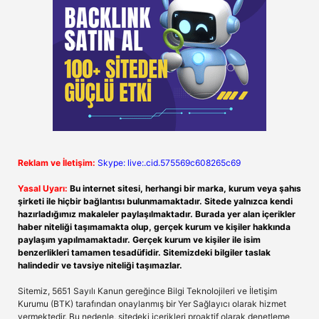
Reklam ve İletişim:
Skype: live:.cid.575569c608265c69
Yasal Uyarı:
Bu internet sitesi, herhangi bir marka, kurum veya şahıs
şirketi ile hiçbir bağlantısı bulunmamaktadır. Sitede yalnızca kendi
hazırladığımız makaleler paylaşılmaktadır. Burada yer alan içerikler
haber niteliği taşımamakta olup, gerçek kurum ve kişiler hakkında
paylaşım yapılmamaktadır. Gerçek kurum ve kişiler ile isim
benzerlikleri tamamen tesadüfidir. Sitemizdeki bilgiler taslak
halindedir ve tavsiye niteliği taşımazlar.
Sitemiz, 5651 Sayılı Kanun gereğince Bilgi Teknolojileri ve İletişim
Kurumu (BTK) tarafından onaylanmış bir Yer Sağlayıcı olarak hizmet
vermektedir. Bu nedenle, sitedeki içerikleri proaktif olarak denetleme