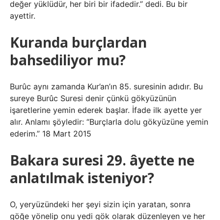
değer yüklüdür, her biri bir ifadedir.” dedi. Bu bir
ayettir.
Kuranda burçlardan
bahsediliyor mu?
Burûc aynı zamanda Kur’an’ın 85. suresinin adıdır. Bu
sureye Burûc Suresi denir çünkü gökyüzünün
işaretlerine yemin ederek başlar. İfade ilk ayette yer
alır. Anlamı şöyledir: “Burçlarla dolu gökyüzüne yemin
ederim.” 18 Mart 2015
Bakara suresi 29. âyette ne
anlatılmak isteniyor?
O, yeryüzündeki her şeyi sizin için yaratan, sonra
göğe yönelip onu yedi gök olarak düzenleyen ve her