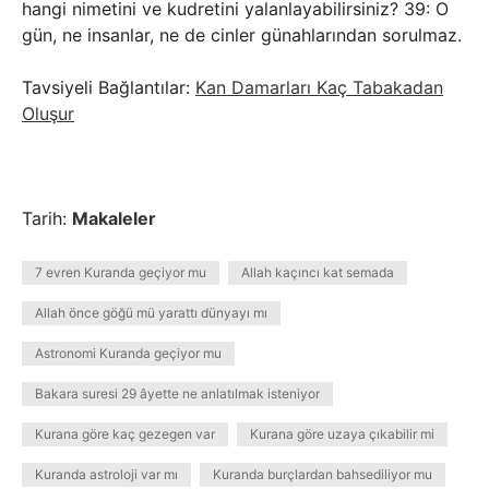
hangi nimetini ve kudretini yalanlayabilirsiniz? 39: O
gün, ne insanlar, ne de cinler günahlarından sorulmaz.
Tavsiyeli Bağlantılar:
Kan Damarları Kaç Tabakadan
Oluşur
Tarih:
Makaleler
7 evren Kuranda geçiyor mu
Allah kaçıncı kat semada
Allah önce göğü mü yarattı dünyayı mı
Astronomi Kuranda geçiyor mu
Bakara suresi 29 âyette ne anlatılmak isteniyor
Kurana göre kaç gezegen var
Kurana göre uzaya çıkabilir mi
Kuranda astroloji var mı
Kuranda burçlardan bahsediliyor mu