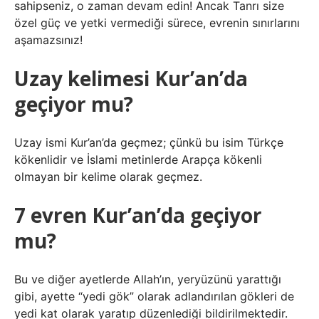
sahipseniz, o zaman devam edin! Ancak Tanrı size
özel güç ve yetki vermediği sürece, evrenin sınırlarını
aşamazsınız!
Uzay kelimesi Kur’an’da
geçiyor mu?
Uzay ismi Kur’an’da geçmez; çünkü bu isim Türkçe
kökenlidir ve İslami metinlerde Arapça kökenli
olmayan bir kelime olarak geçmez.
7 evren Kur’an’da geçiyor
mu?
Bu ve diğer ayetlerde Allah’ın, yeryüzünü yarattığı
gibi, ayette “yedi gök” olarak adlandırılan gökleri de
yedi kat olarak yaratıp düzenlediği bildirilmektedir.