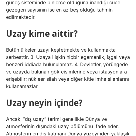
güneş sisteminde binlerce olduğuna inandığı cüce
gezegen sayısının ise en az beş olduğu tahmin
edilmektedir.
Uzay kime aittir?
Bütün ülkeler uzayı keşfetmekte ve kullanmakta
serbesttir. 3. Uzaya ilişkin hiçbir egemenlik, işgal veya
benzeri iddiada bulunulamaz. 4. Devletler, yörüngede
ve uzayda bulunan gök cisimlerine veya istasyonlara
erişebilir; nükleer silah veya diğer kitle imha silahlarını
kullanamazlar.
Uzay neyin içinde?
Ancak, “dış uzay” terimi genellikle Dünya ve
atmosferinin dışındaki uzay bölümünü ifade eder.
Atmosferin en dış katmanı Dünya yüzeyinden yaklaşık