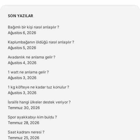
Sidebar
SON YAZILAR
Bağımlı bir kişi nasıl anlaşılır ?
Ağustos 6, 2026
Kaplumbağanın öldüğü nasıl anlaşılır ?
Ağustos 5, 2026
Avadanlık ne anlama gelir ?
Ağustos 4, 2026
1 watt ne anlama gelir ?
Ağustos 3, 2026
1 kg köfteye ne kadar tuz konulur ?
Ağustos 3, 2026
İsrail’e hangi ülkeler destek veriyor ?
Temmuz 30, 2026
Spor ayakkabıyı kim buldu ?
Temmuz 28, 2026
Saat kadranı neresi ?
Temmuz 25, 2026