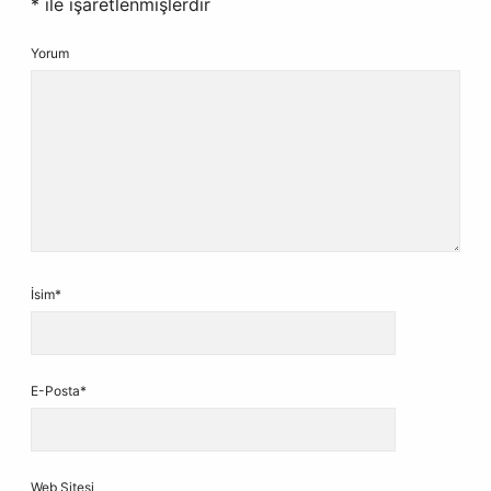
*
ile işaretlenmişlerdir
Yorum
İsim*
E-Posta*
Web Sitesi