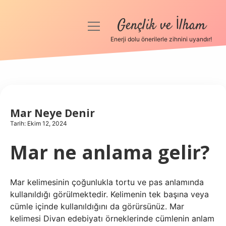
Gençlik ve İlham
menüyü
aç
Enerji dolu önerilerle zihnini uyandır!
Anasayfa
Gizlilik Politikası
Yasal Uyarı
Mar Neye Denir
Tarih: Ekim 12, 2024
Hakkımızda
Mar ne anlama gelir?
Mar kelimesinin çoğunlukla tortu ve pas anlamında
kullanıldığı görülmektedir. Kelimenin tek başına veya
cümle içinde kullanıldığını da görürsünüz. Mar
kelimesi Divan edebiyatı örneklerinde cümlenin anlam