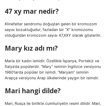
47 xy mar nedir?
Klinefelter sendromu doğuştan gelen bir kromozom
sayısı bozukluğudur; fazladan bir “X” kromozomu
olduğundan kromozom sayısı 47,XXY olarak gösterilir.
Mary kız adı mı?
Maria bir kadın ismidir. Özellikle İspanya, Portekiz ve
İtalya’da popülerdir. “Mary” isminin İngilizce versiyonu
1960’larda popüler bir isimdi. “Maryam” isminin
Arapça versiyonu Arap ülkelerinde yaygın bir isimdir.
Mari hangi dilde?
Mari, Rusça ile birlikte cumhuriyetin resmi dilidir. Mari,