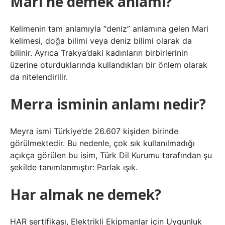
Mari ne demek anlamı?
Kelimenin tam anlamıyla “deniz” anlamına gelen Mari
kelimesi, doğa bilimi veya deniz bilimi olarak da
bilinir. Ayrıca Trakya’daki kadınların birbirlerinin
üzerine oturduklarında kullandıkları bir önlem olarak
da nitelendirilir.
Merra isminin anlamı nedir?
Meyra ismi Türkiye’de 26.607 kişiden birinde
görülmektedir. Bu nedenle, çok sık kullanılmadığı
açıkça görülen bu isim, Türk Dil Kurumu tarafından şu
şekilde tanımlanmıştır: Parlak ışık.
Har almak ne demek?
HAR sertifikası, Elektrikli Ekipmanlar için Uygunluk