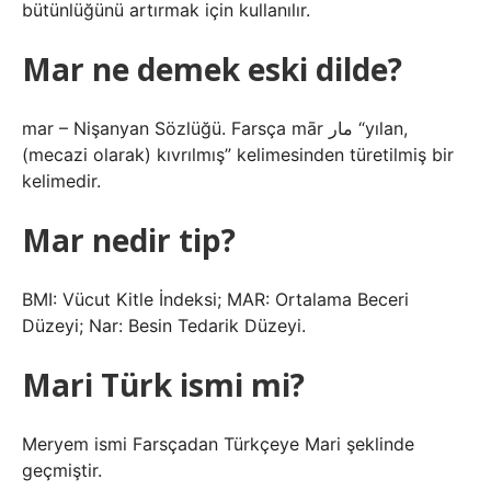
bütünlüğünü artırmak için kullanılır.
Mar ne demek eski dilde?
mar – Nişanyan Sözlüğü. Farsça mār مار “yılan,
(mecazi olarak) kıvrılmış” kelimesinden türetilmiş bir
kelimedir.
Mar nedir tip?
BMI: Vücut Kitle İndeksi; MAR: Ortalama Beceri
Düzeyi; Nar: Besin Tedarik Düzeyi.
Mari Türk ismi mi?
Meryem ismi Farsçadan Türkçeye Mari şeklinde
geçmiştir.