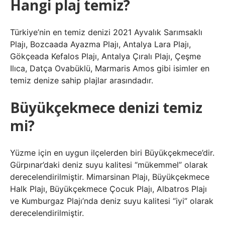
Hangi plaj temiz?
Türkiye’nin en temiz denizi 2021 Ayvalık Sarımsaklı
Plajı, Bozcaada Ayazma Plajı, Antalya Lara Plajı,
Gökçeada Kefalos Plajı, Antalya Çıralı Plajı, Çeşme
Ilıca, Datça Ovabüklü, Marmaris Amos gibi isimler en
temiz denize sahip plajlar arasındadır.
Büyükçekmece denizi temiz
mi?
Yüzme için en uygun ilçelerden biri Büyükçekmece’dir.
Gürpınar’daki deniz suyu kalitesi “mükemmel” olarak
derecelendirilmiştir. Mimarsinan Plajı, Büyükçekmece
Halk Plajı, Büyükçekmece Çocuk Plajı, Albatros Plajı
ve Kumburgaz Plajı’nda deniz suyu kalitesi “iyi” olarak
derecelendirilmiştir.