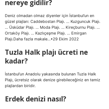
nereye gidilir?
Deniz olmadan olmaz diyenler için İstanbul’un en
güzel plajları: Caddebostan Plajı. … Kuzguncuk Plajı.
… Üsküdar Plajı. … Moda Plajı. … Kireçburnu Plajı. …
Ortaköy Plajı. … Kazlıçeşme Plajı. … Emirgan
Plajı.Daha fazla makale…•29 Ekim 2022
Tuzla Halk plajı ücreti ne
kadar?
İstanbul’un Anadolu yakasında bulunan Tuzla Halk
Plajı, ücretsiz olarak denize girebileceğiniz en temiz
plajlardan biridir.
Erdek denizi nasıl?