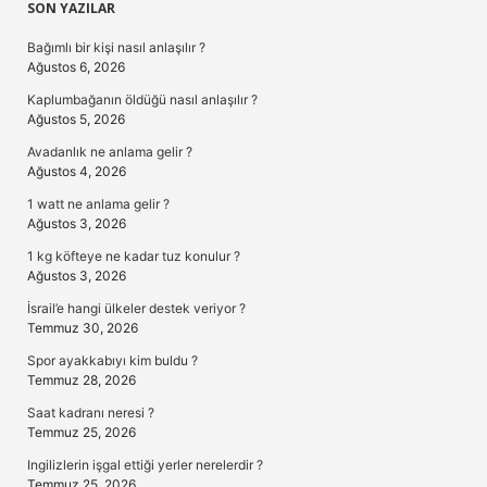
Sidebar
SON YAZILAR
Bağımlı bir kişi nasıl anlaşılır ?
Ağustos 6, 2026
Kaplumbağanın öldüğü nasıl anlaşılır ?
Ağustos 5, 2026
Avadanlık ne anlama gelir ?
Ağustos 4, 2026
1 watt ne anlama gelir ?
Ağustos 3, 2026
1 kg köfteye ne kadar tuz konulur ?
Ağustos 3, 2026
İsrail’e hangi ülkeler destek veriyor ?
Temmuz 30, 2026
Spor ayakkabıyı kim buldu ?
Temmuz 28, 2026
Saat kadranı neresi ?
Temmuz 25, 2026
Ingilizlerin işgal ettiği yerler nerelerdir ?
Temmuz 25, 2026