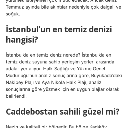
yürümek isteyenleri çok mutlu edecek. Ancak deniz
Temmuz ayında bile akıntılar nedeniyle çok dalgalı ve
soğuk.
İstanbul’un en temiz denizi
hangisi?
İstanbul’da en temiz deniz nerede? İstanbul’da en
temiz deniz suyuna sahip yerleşim yerleri arasında
adalar yer alıyor. Halk Sağlığı ve Yüzme Genel
Müdürlüğü’nün analiz sonuçlarına göre, Büyükada’daki
Nakibey Plajı ve Aya Nikola Halk Plajı, analiz
sonuçlarına göre yüzmek için en uygun plajlar olarak
belirlendi.
Caddebostan sahili güzel mi?
Nezih ve kaliteli bir bölgedir. Bu bölge Kadıköy