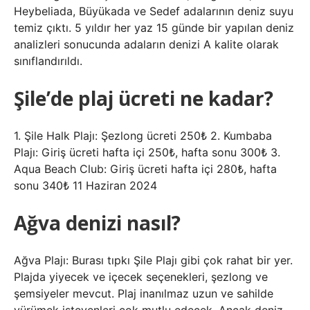
Heybeliada, Büyükada ve Sedef adalarının deniz suyu
temiz çıktı. 5 yıldır her yaz 15 günde bir yapılan deniz
analizleri sonucunda adaların denizi A kalite olarak
sınıflandırıldı.
Şile’de plaj ücreti ne kadar?
1. Şile Halk Plajı: Şezlong ücreti 250₺ 2. Kumbaba
Plajı: Giriş ücreti hafta içi 250₺, hafta sonu 300₺ 3.
Aqua Beach Club: Giriş ücreti hafta içi 280₺, hafta
sonu 340₺ 11 Haziran 2024
Ağva denizi nasıl?
Ağva Plajı: Burası tıpkı Şile Plajı gibi çok rahat bir yer.
Plajda yiyecek ve içecek seçenekleri, şezlong ve
şemsiyeler mevcut. Plaj inanılmaz uzun ve sahilde