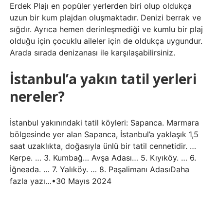
Erdek Plajı en popüler yerlerden biri olup oldukça
uzun bir kum plajdan oluşmaktadır. Denizi berrak ve
sığdır. Ayrıca hemen derinleşmediği ve kumlu bir plaj
olduğu için çocuklu aileler için de oldukça uygundur.
Arada sırada denizanası ile karşılaşabilirsiniz.
İstanbul’a yakın tatil yerleri
nereler?
İstanbul yakınındaki tatil köyleri: Sapanca. Marmara
bölgesinde yer alan Sapanca, İstanbul’a yaklaşık 1,5
saat uzaklıkta, doğasıyla ünlü bir tatil cennetidir. …
Kerpe. … 3. Kumbağ… Avşa Adası… 5. Kıyıköy. … 6.
İğneada. … 7. Yalıköy. … 8. Paşalimanı AdasıDaha
fazla yazı…•30 Mayıs 2024