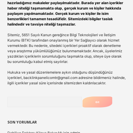
hazırladığımız makaleler paylaşılmaktadır. Burada yer alan içerikler
haber niteliği taşımamakta olup, gerçek kurum ve kişiler hakkında
paylaşım yapılmamaktadır. Gerçek kurum ve kişiler ile isim
benzerlikleri tamamen tesadüfidir. Sitemizdeki bilgiler taslak
halindedir ve tavsiye niteliği taşımazlar.
Sitemiz, 5651 Sayılı Kanun gereğince Bilgi Teknolojileri ve İletişim
Kurumu (BTK) tarafından onaylanmış bir Yer Sağlayıcı olarak hizmet
vermektedir. Bu nedenle, sitedeki içerikleri proaktif olarak denetleme
veya araştırma yükümlülüğümüz bulunmamaktadır. Ancak, üyelerimiz
yazdıkları içeriklerin sorumluluğunu taşımakta olup, siteye üye olarak
bu sorumluluğu kabul etmiş sayılırlar.
Hukuka ve yasal düzenlemelere aykırı olduğunu düşündüğünüz
içerikleri,
backlinkpanelicomtr@gmail.com
adresine bildirmeniz halinde,
ilgili içerikler yasal süre içerisinde sitemizden kaldırılacaktır.
Arama
SON YORUMLAR
Dahiliye Doktoru Kiloya Bakar Mı
için
admin