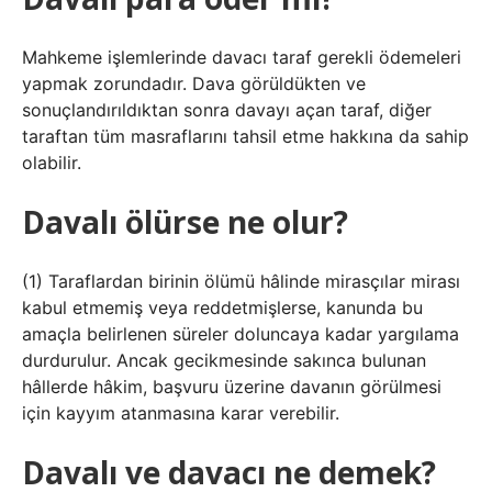
Mahkeme işlemlerinde davacı taraf gerekli ödemeleri
yapmak zorundadır. Dava görüldükten ve
sonuçlandırıldıktan sonra davayı açan taraf, diğer
taraftan tüm masraflarını tahsil etme hakkına da sahip
olabilir.
Davalı ölürse ne olur?
(1) Taraflardan birinin ölümü hâlinde mirasçılar mirası
kabul etmemiş veya reddetmişlerse, kanunda bu
amaçla belirlenen süreler doluncaya kadar yargılama
durdurulur. Ancak gecikmesinde sakınca bulunan
hâllerde hâkim, başvuru üzerine davanın görülmesi
için kayyım atanmasına karar verebilir.
Davalı ve davacı ne demek?