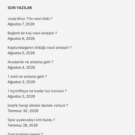
Sidebar
SON YAZILAR
Josip Broz Tito nasıl öldü ?
Ağustos 7, 2026
Bağımlı bir kişi nasıl anlaşılır ?
Ağustos 6, 2026
Kaplumbağanın öldüğü nasıl anlaşılır ?
Ağustos 5, 2026
Avadanlık ne anlama gelir ?
Ağustos 4, 2026
1 watt ne anlama gelir ?
Ağustos 3, 2026
1 kg köfteye ne kadar tuz konulur ?
Ağustos 3, 2026
İsrail’e hangi ülkeler destek veriyor ?
Temmuz 30, 2026
Spor ayakkabıyı kim buldu ?
Temmuz 28, 2026
Saat kadranı neresi ?