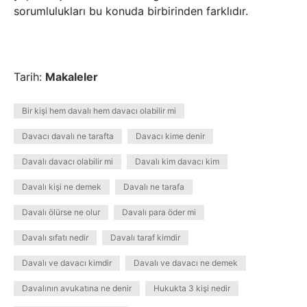
sorumlulukları bu konuda birbirinden farklıdır.
Tarih:
Makaleler
Bir kişi hem davalı hem davacı olabilir mi
Davacı davalı ne tarafta
Davacı kime denir
Davalı davacı olabilir mi
Davalı kim davacı kim
Davalı kişi ne demek
Davalı ne tarafa
Davalı ölürse ne olur
Davalı para öder mi
Davalı sıfatı nedir
Davalı taraf kimdir
Davalı ve davacı kimdir
Davalı ve davacı ne demek
Davalının avukatına ne denir
Hukukta 3 kişi nedir