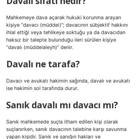
Davalı sıfatı nedir?
Mahkemeye dava açarak hukuki korunma arayan
kişiye “davacı (müddei)”; davacının sübjektif hakkını
ihlal ettiği veya tehlikeye soktuğu ya da davacıdan
haksız bir talepte bulunduğu ileri sürülen kişiye
“davalı (müddeialeyh)” denir.
Davalı ne tarafa?
Davacı ve avukatı hakimin sağında, davalı ve avukatı
ise hakimin sol tarafında durur.
Sanık davalı mı davacı mı?
Sanık mahkemede suçla itham edilen kişi olarak
suçlanırken, sanık davacının talebine karşı savunma
yapan kişidir. Sanık ve sanığın hakları ve