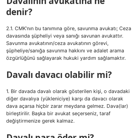
Davalının avukatına ne
denir?
2.1. CMK’nın bu tanımına göre, savunma avukatı; Ceza
davasında şüpheliyi veya sanığı savunan avukattır.
Savunma avukatının/ceza avukatının görevi,
şüpheliye/sanığa savunma hakkını ve adalet arama
özgürlüğünü sağlayarak hukuki yardım sağlamaktır.
Davalı davacı olabilir mi?
1. Bir davada davalı olarak gösterilen kişi, o davadaki
diğer davalıya (yükleniciye) karşı da davacı olarak
dava açarsa hiçbir zarar meydana gelmez. Dava(lar)
birleştirilir. Başka bir avukat seçerseniz, taraf
değiştirmenize gerek kalmaz.
Davalı para öder mi?