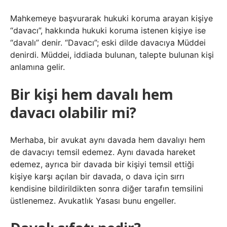
Mahkemeye başvurarak hukuki koruma arayan kişiye
“davacı”, hakkında hukuki koruma istenen kişiye ise
“davalı” denir. “Davacı”; eski dilde davacıya Müddei
denirdi. Müddei, iddiada bulunan, talepte bulunan kişi
anlamına gelir.
Bir kişi hem davalı hem
davacı olabilir mi?
Merhaba, bir avukat aynı davada hem davalıyı hem
de davacıyı temsil edemez. Aynı davada hareket
edemez, ayrıca bir davada bir kişiyi temsil ettiği
kişiye karşı açılan bir davada, o dava için sırrı
kendisine bildirildikten sonra diğer tarafın temsilini
üstlenemez. Avukatlık Yasası bunu engeller.