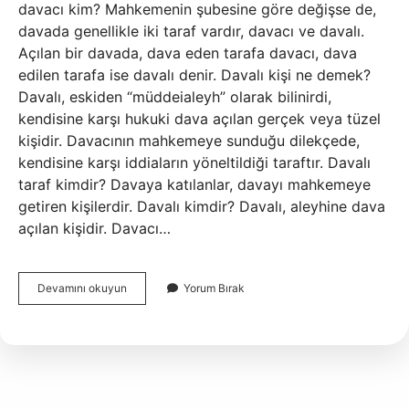
davacı kim? Mahkemenin şubesine göre değişse de,
davada genellikle iki taraf vardır, davacı ve davalı.
Açılan bir davada, dava eden tarafa davacı, dava
edilen tarafa ise davalı denir. Davalı kişi ne demek?
Davalı, eskiden “müddeialeyh” olarak bilinirdi,
kendisine karşı hukuki dava açılan gerçek veya tüzel
kişidir. Davacının mahkemeye sunduğu dilekçede,
kendisine karşı iddiaların yöneltildiği taraftır. Davalı
taraf kimdir? Davaya katılanlar, davayı mahkemeye
getiren kişilerdir. Davalı kimdir? Davalı, aleyhine dava
açılan kişidir. Davacı…
Davacı
Devamını okuyun
Yorum Bırak
Ve
Davalı
Kime
Denir