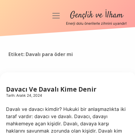
Gençlik ve İlham
menüyü
aç
Enerji dolu önerilerle zihnini uyandır!
Anasayfa
Gizlilik Politikası
Etiket:
Davalı para öder mi
Yasal Uyarı
Hakkımızda
Davacı Ve Davalı Kime Denir
Tarih: Aralık 24, 2024
Davalı ve davacı kimdir? Hukuki bir anlaşmazlıkta iki
taraf vardır: davacı ve davalı. Davacı, davayı
mahkemeye açan kişidir. Davalı, davaya karşı
haklarını savunmak zorunda olan kişidir. Davalı kim