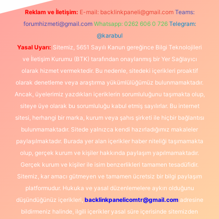
Reklam ve İletişim:
E-mail:
backlinkpaneli@gmail.com
Teams:
forumhizmeti@gmail.com
Whatsapp: 0262 606 0 726
Telegram:
@karabul
Yasal Uyarı:
Sitemiz, 5651 Sayılı Kanun gereğince Bilgi Teknolojileri
ve İletişim Kurumu (BTK) tarafından onaylanmış bir Yer Sağlayıcı
olarak hizmet vermektedir. Bu nedenle, sitedeki içerikleri proaktif
olarak denetleme veya araştırma yükümlülüğümüz bulunmamaktadır.
Ancak, üyelerimiz yazdıkları içeriklerin sorumluluğunu taşımakta olup,
siteye üye olarak bu sorumluluğu kabul etmiş sayılırlar. Bu internet
sitesi, herhangi bir marka, kurum veya şahıs şirketi ile hiçbir bağlantısı
bulunmamaktadır. Sitede yalnızca kendi hazırladığımız makaleler
paylaşılmaktadır. Burada yer alan içerikler haber niteliği taşımamakta
olup, gerçek kurum ve kişiler hakkında paylaşım yapılmamaktadır.
Gerçek kurum ve kişiler ile isim benzerlikleri tamamen tesadüfidir.
Sitemiz, kar amacı gütmeyen ve tamamen ücretsiz bir bilgi paylaşım
platformudur. Hukuka ve yasal düzenlemelere aykırı olduğunu
düşündüğünüz içerikleri,
backlinkpanelicomtr@gmail.com
adresine
bildirmeniz halinde, ilgili içerikler yasal süre içerisinde sitemizden