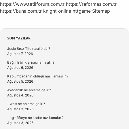
https://www.tatilforum.com.tr
https://reformas.com.tr
https://buna.com.tr
knight online
nttgame
Sitemap
Sidebar
SON YAZILAR
Josip Broz Tito nasıl öldü ?
Ağustos 7, 2026
Bağımlı bir kişi nasıl anlaşılır ?
Ağustos 6, 2026
Kaplumbağanın öldüğü nasıl anlaşılır ?
Ağustos 5, 2026
Avadanlık ne anlama gelir ?
Ağustos 4, 2026
1 watt ne anlama gelir ?
Ağustos 3, 2026
1 kg köfteye ne kadar tuz konulur ?
Ağustos 3, 2026