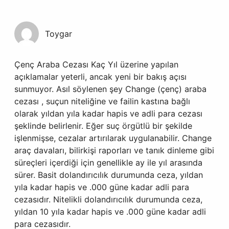
Toygar
Çenç Araba Cezası Kaç Yıl üzerine yapılan
açıklamalar yeterli, ancak yeni bir bakış açısı
sunmuyor. Asıl söylenen şey Change (çenç) araba
cezası , suçun niteliğine ve failin kastına bağlı
olarak yıldan yıla kadar hapis ve adli para cezası
şeklinde belirlenir. Eğer suç örgütlü bir şekilde
işlenmişse, cezalar artırılarak uygulanabilir. Change
araç davaları, bilirkişi raporları ve tanık dinleme gibi
süreçleri içerdiği için genellikle ay ile yıl arasında
sürer. Basit dolandırıcılık durumunda ceza, yıldan
yıla kadar hapis ve .000 güne kadar adli para
cezasıdır. Nitelikli dolandırıcılık durumunda ceza,
yıldan 10 yıla kadar hapis ve .000 güne kadar adli
para cezasıdır.