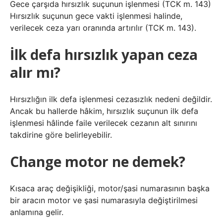
Gece çarşıda hırsızlık suçunun işlenmesi (TCK m. 143)
Hırsızlık suçunun gece vakti işlenmesi halinde,
verilecek ceza yarı oranında artırılır (TCK m. 143).
İlk defa hırsızlık yapan ceza
alır mı?
Hırsızlığın ilk defa işlenmesi cezasızlık nedeni değildir.
Ancak bu hallerde hâkim, hırsızlık suçunun ilk defa
işlenmesi hâlinde faile verilecek cezanın alt sınırını
takdirine göre belirleyebilir.
Change motor ne demek?
Kısaca araç değişikliği, motor/şasi numarasının başka
bir aracın motor ve şasi numarasıyla değiştirilmesi
anlamına gelir.