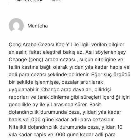
Münteha
Çenç Araba Cezası Kaç Yıl ile ilgili verilen bilgiler
anlaşılır, fakat eleştirel bakış az. Asıl söylenen şey
Change (çenç) araba cezası , suçun niteliğine ve
failin kastına bağlı olarak yıldan yıla kadar hapis ve
adli para cezası şeklinde belirlenir. Eğer suç örgütlü
bir şekilde işlenmişse, cezalar artırılarak
uygulanabilir. Change araç davaları, bilirkişi
raporları ve tanık dinleme gibi süreçleri içerdiği için
genellikle ay ile yıl arasında sürer. Basit
dolandırıcılık durumunda ceza, yıldan yıla kadar
hapis ve .000 güne kadar adli para cezasıdır.
Nitelikli dolandırıcılık durumunda ceza, yıldan 10
yıla kadar hapis ve .000 güne kadar adli para