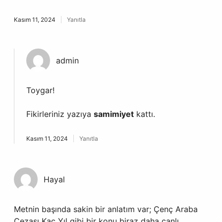
Kasım 11, 2024
Yanıtla
admin
Toygar!
Fikirleriniz yazıya
samimiyet
kattı.
Kasım 11, 2024
Yanıtla
Hayal
Metnin başında sakin bir anlatım var; Çenç Araba
Cezası Kaç Yıl gibi bir konu biraz daha canlı