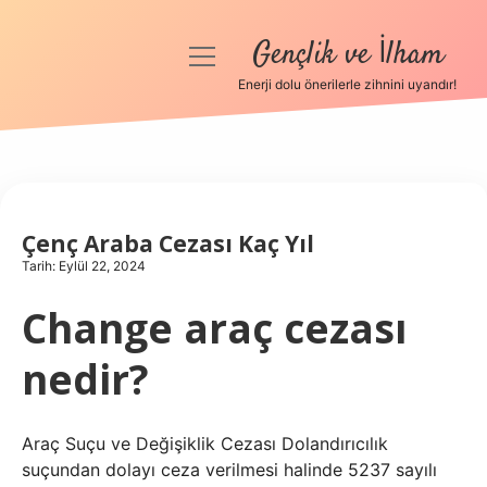
Gençlik ve İlham
menüyü
aç
Enerji dolu önerilerle zihnini uyandır!
Anasayfa
Gizlilik Politikası
Yasal Uyarı
Çenç Araba Cezası Kaç Yıl
Tarih: Eylül 22, 2024
Hakkımızda
Change araç cezası
nedir?
Araç Suçu ve Değişiklik Cezası Dolandırıcılık
suçundan dolayı ceza verilmesi halinde 5237 sayılı