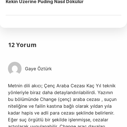
Kekin Üzerine Puding Nasıl Dökülür
12 Yorum
Gaye Öztürk
Metnin dili akıcı; Çenç Araba Cezası Kaç Yıl teknik
yönleriyle biraz daha detaylandırılabilirdi. Yazının
bu bölümünde Change (çenç) araba cezası , suçun
niteliğine ve failin kastına bağlı olarak yıldan yıla
kadar hapis ve adli para cezası şeklinde belirlenir.
Eğer suç örgütlü bir şekilde işlenmişse, cezalar
artırılarak uygulanabilir. Change araç davaları,