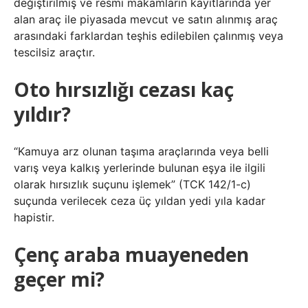
değiştirilmiş ve resmi makamların kayıtlarında yer
alan araç ile piyasada mevcut ve satın alınmış araç
arasındaki farklardan teşhis edilebilen çalınmış veya
tescilsiz araçtır.
Oto hırsızlığı cezası kaç
yıldır?
“Kamuya arz olunan taşıma araçlarında veya belli
varış veya kalkış yerlerinde bulunan eşya ile ilgili
olarak hırsızlık suçunu işlemek” (TCK 142/1-c)
suçunda verilecek ceza üç yıldan yedi yıla kadar
hapistir.
Çenç araba muayeneden
geçer mi?