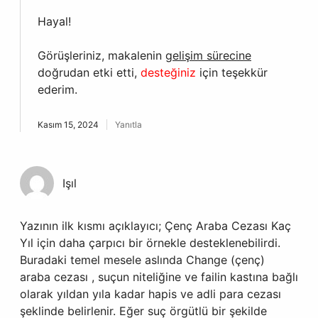
Hayal!
Görüşleriniz, makalenin
gelişim sürecine
doğrudan etki etti,
desteğiniz
için teşekkür
ederim.
Kasım 15, 2024
Yanıtla
Işıl
Yazının ilk kısmı açıklayıcı; Çenç Araba Cezası Kaç
Yıl için daha çarpıcı bir örnekle desteklenebilirdi.
Buradaki temel mesele aslında Change (çenç)
araba cezası , suçun niteliğine ve failin kastına bağlı
olarak yıldan yıla kadar hapis ve adli para cezası
şeklinde belirlenir. Eğer suç örgütlü bir şekilde