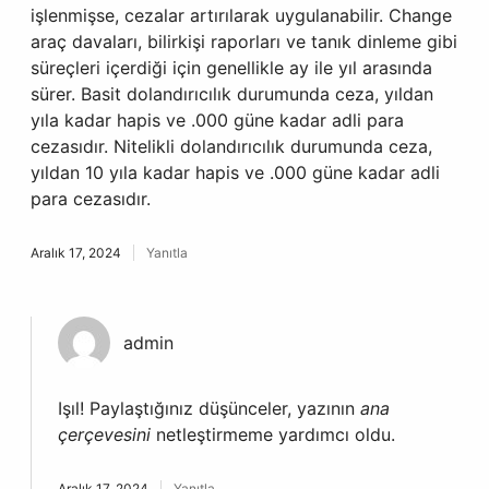
işlenmişse, cezalar artırılarak uygulanabilir. Change
araç davaları, bilirkişi raporları ve tanık dinleme gibi
süreçleri içerdiği için genellikle ay ile yıl arasında
sürer. Basit dolandırıcılık durumunda ceza, yıldan
yıla kadar hapis ve .000 güne kadar adli para
cezasıdır. Nitelikli dolandırıcılık durumunda ceza,
yıldan 10 yıla kadar hapis ve .000 güne kadar adli
para cezasıdır.
Aralık 17, 2024
Yanıtla
admin
Işıl! Paylaştığınız düşünceler, yazının
ana
çerçevesini
netleştirmeme yardımcı oldu.
Aralık 17, 2024
Yanıtla