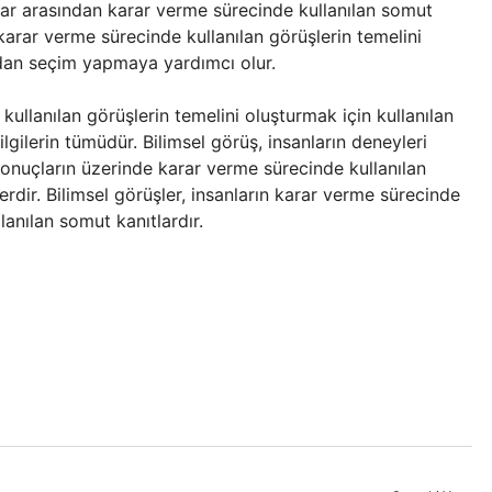
çlar arasından karar verme sürecinde kullanılan somut
n karar verme sürecinde kullanılan görüşlerin temelini
ndan seçim yapmaya yardımcı olur.
kullanılan görüşlerin temelini oluşturmak için kullanılan
lgilerin tümüdür. Bilimsel görüş, insanların deneyleri
 sonuçların üzerinde karar verme sürecinde kullanılan
erdir. Bilimsel görüşler, insanların karar verme sürecinde
lanılan somut kanıtlardır.