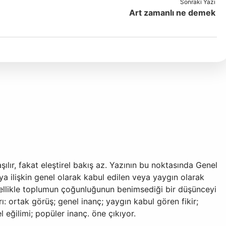
Sonraki Yazı
Art zamanlı ne demek
laşılır, fakat eleştirel bakış az. Yazının bu noktasında Genel
ya ilişkin genel olarak kabul edilen veya yaygın olarak
enellikle toplumun çoğunluğunun benimsediği bir düşünceyi
rı: ortak görüş; genel inanç; yaygın kabul gören fikir;
eğilimi; popüler inanç. öne çıkıyor.