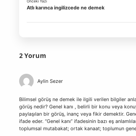
Önceki Yazı
Atlı karınca ingilizcede ne demek
2 Yorum
Aylin Sezer
Bilimsel görüş ne demek ile ilgili verilen bilgiler an
görüş nedir? Genel kanı , belirli bir konu veya konu
paylaşılan bir görüş, inanç veya fikir demektir. G
ifade eder. “Genel kanı” ifadesinin bazı eş anlamlıla
toplumsal mutabakat; ortak kanaat; toplumun genel 