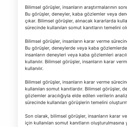
Bilimsel görüşler, insanların araştırmalarının so
Bu görüşler, deneyler, kaba gözlemler veya deney
çıkar. Bilimsel görüşler, alınacak kararlarda kull
sürecinde kullanılan somut kanıtların temelini o
Bilimsel görüşler, insanların karar verme sürecind
Bu görüşler, deneylerde veya kaba gözlemlerde e
insanların deneyleri veya kaba gözlemleri aracılı
kullanılır. Bilimsel görüşler, insanların karar ve
kullanılır.
Bilimsel görüşler, insanların karar verme sürecin
kullanılan somut kanıtlardır. Bilimsel görüşler, d
gözlemler aracılığıyla elde edilen verilerin analiz
sürecinde kullanılan görüşlerin temelini oluşturm
Son olarak, bilimsel görüşler, insanların karar 
için kullanılan somut kanıtların oluşturulmasına 