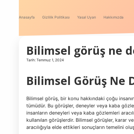
Anasayfa
Gizlilik Politikası
Yasal Uyarı
Hakkımızda
Bilimsel görüş ne 
Tarih: Temmuz 1, 2024
Bilimsel Görüş Ne
Bilimsel görüş, bir konu hakkındaki çoğu insanın
tümüdür. Bu görüşler, deneyler veya kaba gözlemle
insanların deneyleri veya kaba gözlemleri aracılı
kullanılan görüşlerdir. Bilimsel görüşler, karar 
aracılığıyla elde ettikleri sonuçların temelini ol