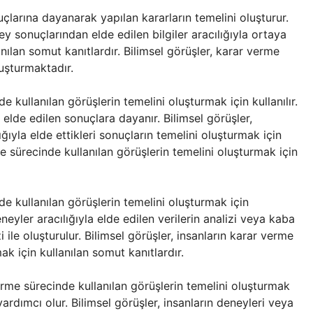
nuçlarına dayanarak yapılan kararların temelini oluşturur.
 sonuçlarından elde edilen bilgiler aracılığıyla ortaya
anılan somut kanıtlardır. Bilimsel görüşler, karar verme
luşturmaktadır.
e kullanılan görüşlerin temelini oluşturmak için kullanılır.
lde edilen sonuçlara dayanır. Bilimsel görüşler,
ğıyla elde ettikleri sonuçların temelini oluşturmak için
rme sürecinde kullanılan görüşlerin temelini oluşturmak için
de kullanılan görüşlerin temelini oluşturmak için
eneyler aracılığıyla elde edilen verilerin analizi veya kaba
i ile oluşturulur. Bilimsel görüşler, insanların karar verme
ak için kullanılan somut kanıtlardır.
verme sürecinde kullanılan görüşlerin temelini oluşturmak
yardımcı olur. Bilimsel görüşler, insanların deneyleri veya