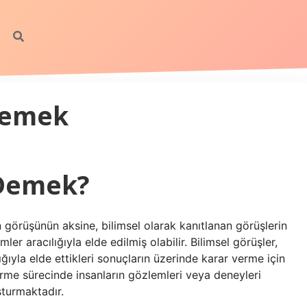
demek
 Demek?
 görüşünün aksine, bilimsel olarak kanıtlanan görüşlerin
r aracılığıyla elde edilmiş olabilir. Bilimsel görüşler,
ğıyla elde ettikleri sonuçların üzerinde karar verme için
verme sürecinde insanların gözlemleri veya deneyleri
uşturmaktadır.