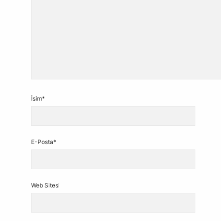
İsim*
E-Posta*
Web Sitesi