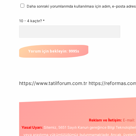
Daha sonraki yorumlarımda kullanılması için adım, e-posta adresi
10 - 4 kaçtır?
*
https://www.tatilforum.com.tr
https://reformas.com
Reklam ve İletişim:
E-mail:
Yasal Uyarı:
Sitemiz, 5651 Sayılı Kanun gereğince Bilgi Teknolojiler
veya araştırma yükümlülüğümüz bulunmamaktadır. Ancak, üyelerimiz y