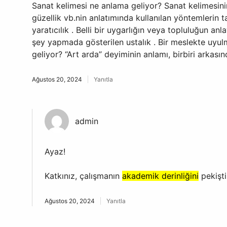
Sanat kelimesi ne anlama geliyor? Sanat kelimesinin 
güzellik vb.nin anlatımında kullanılan yöntemleri
yaratıcılık . Belli bir uygarlığın veya topluluğun an
şey yapmada gösterilen ustalık . Bir meslekte uyul
geliyor? “Art arda” deyiminin anlamı, birbiri arkası
Ağustos 20, 2024
Yanıtla
admin
Ayaz!
Katkınız, çalışmanın
akademik derinliğini
pekişt
Ağustos 20, 2024
Yanıtla