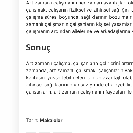
Art zamanlı çalışmanın her zaman avantajları olm
çalışmak, çalışanın fiziksel ve zihinsel sağlığını
çalışma süresi boyunca, sağlıklarının bozulma ris
zamanlı çalışmanın çalışanların kişisel yaşamlar
çalışmanın ardından ailelerine ve arkadaşlarına v
Sonuç
Art zamanlı çalışma, çalışanların gelirlerini artırm
zamanda, art zamanlı çalışmak, çalışanların vakit
kalitesini yükseltebilmeleri için de avantajlı olab
zihinsel sağlıklarını olumsuz yönde etkileyebil
çalışanların, art zamanlı çalışmanın faydaları il
Tarih:
Makaleler