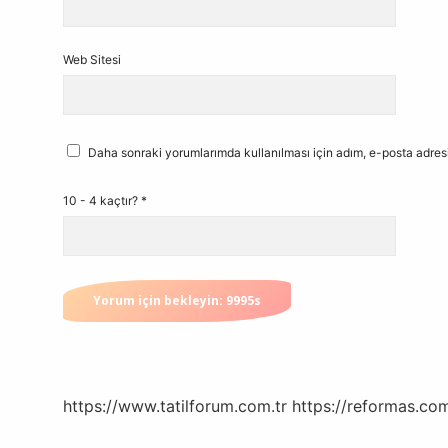
Web Sitesi
Daha sonraki yorumlarımda kullanılması için adım, e-posta adresi
10 - 4 kaçtır?
*
https://www.tatilforum.com.tr
https://reformas.com