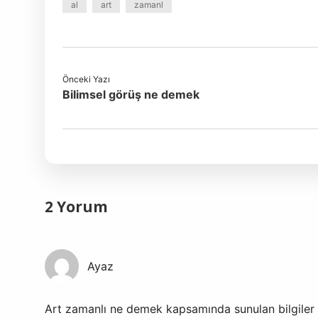
al
art
zamanl
Önceki Yazı
Bilimsel görüş ne demek
2 Yorum
Ayaz
Art zamanlı ne demek kapsamında sunulan bilgiler aç