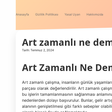
Anasayfa
Gizlilik Politikası
Yasal Uyarı
Hakkımızda
Art zamanlı ne de
Tarih: Temmuz 2, 2024
Art Zamanlı Ne De
Art zamanlı çalışma, insanların günlük yaşamlar
parçası olarak değerlendirilir. Art zamanlı çalış
bu işlerin tamamlanmasının sağlanması anlamına g
nedenlerden dolayı başvurulur. Bunlar, gelir artış
alanının genişletilmesi gibi farklı sebepler olab