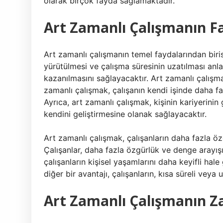
olarak birçok fayda sağlamaktadır.
Art Zamanlı Çalışmanın F
Art zamanlı çalışmanın temel faydalarından birisi,
yürütülmesi ve çalışma süresinin uzatılması anlam
kazanılmasını sağlayacaktır. Art zamanlı çalışma
zamanlı çalışmak, çalışanın kendi işinde daha f
Ayrıca, art zamanlı çalışmak, kişinin kariyerinin g
kendini geliştirmesine olanak sağlayacaktır.
Art zamanlı çalışmak, çalışanların daha fazla ö
Çalışanlar, daha fazla özgürlük ve denge arayışı 
çalışanların kişisel yaşamlarını daha keyifli hal
diğer bir avantajı, çalışanların, kısa süreli veya 
Art Zamanlı Çalışmanın Za