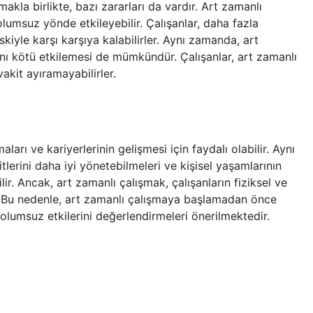
akla birlikte, bazı zararları da vardır. Art zamanlı
 olumsuz yönde etkileyebilir. Çalışanlar, daha fazla
kiyle karşı karşıya kalabilirler. Aynı zamanda, art
ını kötü etkilemesi de mümkündür. Çalışanlar, art zamanlı
akit ayıramayabilirler.
aları ve kariyerlerinin gelişmesi için faydalı olabilir. Aynı
lerini daha iyi yönetebilmeleri ve kişisel yaşamlarının
ilir. Ancak, art zamanlı çalışmak, çalışanların fiziksel ve
ir. Bu nedenle, art zamanlı çalışmaya başlamadan önce
e olumsuz etkilerini değerlendirmeleri önerilmektedir.