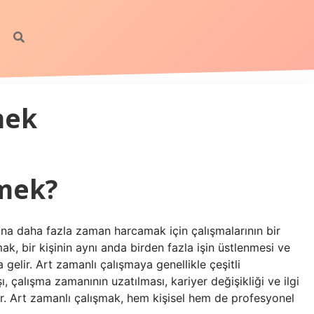
mek
mek?
ına daha fazla zaman harcamak için çalışmalarının bir
mak, bir kişinin aynı anda birden fazla işin üstlenmesi ve
elir. Art zamanlı çalışmaya genellikle çeşitli
ı, çalışma zamanının uzatılması, kariyer değişikliği ve ilgi
ilir. Art zamanlı çalışmak, hem kişisel hem de profesyonel