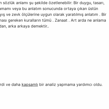
sözlük anlamı şu şekilde özetlenebilir: Bir duygu, tasarı,
n tamamı veya bu anlatım sonucunda ortaya çıkan üstün
layış ve zevk ölçülerine uygun olarak yaratılmış anlatım . Bir
ması gereken kuralların tümü . Zanaat . Art arda ne anlama
ndan, arka arkaya demektir..
irdi ve daha
kapsamlı
bir analiz yapmama yardımcı oldu.