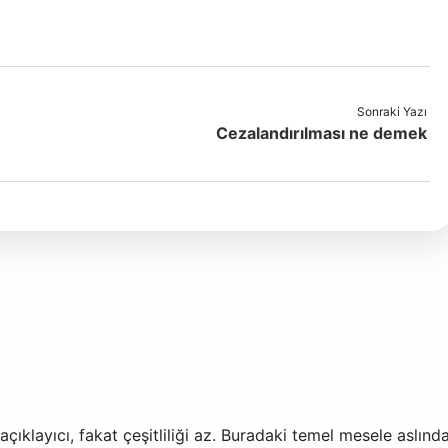
Sonraki Yazı
Cezalandırılması ne demek
ıklayıcı, fakat çeşitliliği az. Buradaki temel mesele aslınd