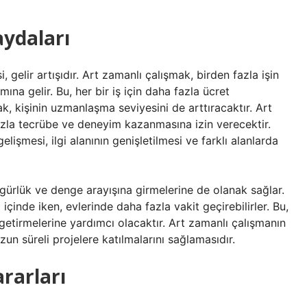
aydaları
 gelir artışıdır. Art zamanlı çalışmak, birden fazla işin
ına gelir. Bu, her bir iş için daha fazla ücret
k, kişinin uzmanlaşma seviyesini de arttıracaktır. Art
azla tecrübe ve deneyim kazanmasına izin verecektir.
elişmesi, ilgi alanının genişletilmesi ve farklı alanlarda
zgürlük ve denge arayışına girmelerine de olanak sağlar.
içinde iken, evlerinde daha fazla vakit geçirebilirler. Bu,
e getirmelerine yardımcı olacaktır. Art zamanlı çalışmanın
uzun süreli projelere katılmalarını sağlamasıdır.
rarları