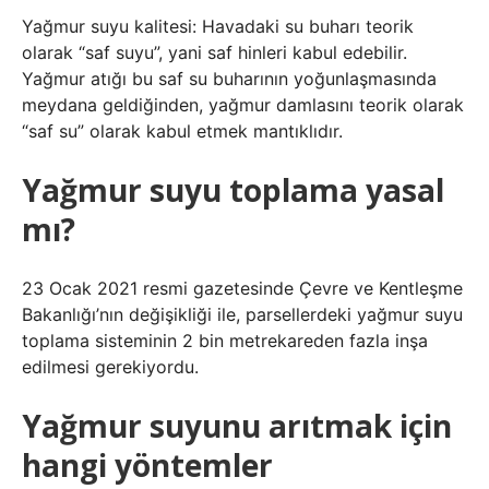
Yağmur suyu kalitesi: Havadaki su buharı teorik
olarak “saf suyu”, yani saf hinleri kabul edebilir.
Yağmur atığı bu saf su buharının yoğunlaşmasında
meydana geldiğinden, yağmur damlasını teorik olarak
“saf su” olarak kabul etmek mantıklıdır.
Yağmur suyu toplama yasal
mı?
23 Ocak 2021 resmi gazetesinde Çevre ve Kentleşme
Bakanlığı’nın değişikliği ile, parsellerdeki yağmur suyu
toplama sisteminin 2 bin metrekareden fazla inşa
edilmesi gerekiyordu.
Yağmur suyunu arıtmak için
hangi yöntemler