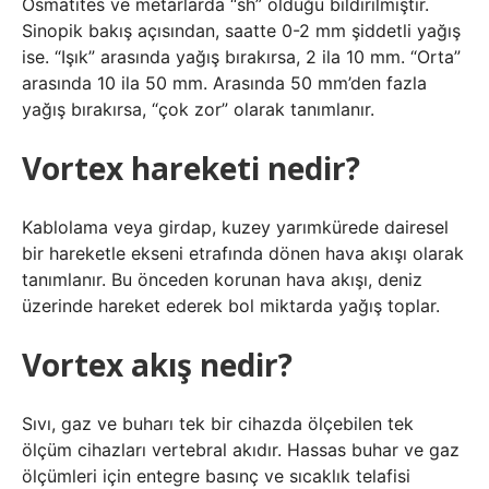
Osmatites ve metarlarda “sh” olduğu bildirilmiştir.
Sinopik bakış açısından, saatte 0-2 mm şiddetli yağış
ise. “Işık” arasında yağış bırakırsa, 2 ila 10 mm. “Orta”
arasında 10 ila 50 mm. Arasında 50 mm’den fazla
yağış bırakırsa, “çok zor” olarak tanımlanır.
Vortex hareketi nedir?
Kablolama veya girdap, kuzey yarımkürede dairesel
bir hareketle ekseni etrafında dönen hava akışı olarak
tanımlanır. Bu önceden korunan hava akışı, deniz
üzerinde hareket ederek bol miktarda yağış toplar.
Vortex akış nedir?
Sıvı, gaz ve buharı tek bir cihazda ölçebilen tek
ölçüm cihazları vertebral akıdır. Hassas buhar ve gaz
ölçümleri için entegre basınç ve sıcaklık telafisi