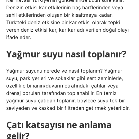
Kar havası Türkiye’nin gündeminde uzun süre kalır.
Denizin etkisi kar etkilerinin baş harflerinden veya
sahil etkilerinden oluşan bir kısaltmaya kadar.
Türk’teki deniz etkisine bir kar etkisi olarak tepki
veren deniz etkisi kar, kar kar adı verilen doğal olayı
ifade eder.
Yağmur suyu nasıl toplanır?
Yağmur suyunu nerede ve nasıl toplarım? Yağmur
suyu, park yerleri ve sokaklar gibi sert zeminlerle,
özellikle binanın/duvarın etrafındaki çatılar veya
drenaj boruları tarafından toplanabilir. En temiz
yağmur suyu çatıdan toplanır, böylece suyu tek bir
seviyeden ve kaskad bir filtreden getirmek yeterlidir.
Çatı katsayısı ne anlama
gelir?