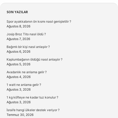
Sidebar
SON YAZILAR
Spor ayakkabının ön kısmı nasıl genişletilir ?
Ağustos 8, 2026
Josip Broz Tito nasıl öldü ?
Ağustos 7, 2026
Bağımlı bir kişi nasıl anlaşılır ?
Ağustos 6, 2026
Kaplumbağanın öldüğü nasıl anlaşılır ?
Ağustos 5, 2026
Avadanlık ne anlama gelir ?
Ağustos 4, 2026
1 watt ne anlama gelir ?
Ağustos 3, 2026
1 kg köfteye ne kadar tuz konulur ?
Ağustos 3, 2026
İsrail’e hangi ülkeler destek veriyor ?
Temmuz 30, 2026