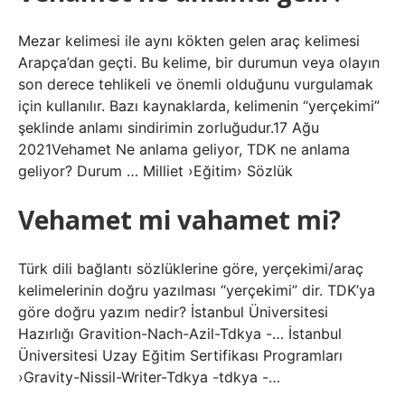
Mezar kelimesi ile aynı kökten gelen araç kelimesi
Arapça’dan geçti. Bu kelime, bir durumun veya olayın
son derece tehlikeli ve önemli olduğunu vurgulamak
için kullanılır. Bazı kaynaklarda, kelimenin “yerçekimi”
şeklinde anlamı sindirimin zorluğudur.17 Ağu
2021Vehamet Ne anlama geliyor, TDK ne anlama
geliyor? Durum … Milliet ›Eğitim› Sözlük
Vehamet mi vahamet mi?
Türk dili bağlantı sözlüklerine göre, yerçekimi/araç
kelimelerinin doğru yazılması “yerçekimi” dir. TDK’ya
göre doğru yazım nedir? İstanbul Üniversitesi
Hazırlığı Gravition-Nach-Azil-Tdkya -… İstanbul
Üniversitesi Uzay Eğitim Sertifikası Programları
›Gravity-Nissil-Writer-Tdkya -tdkya -…