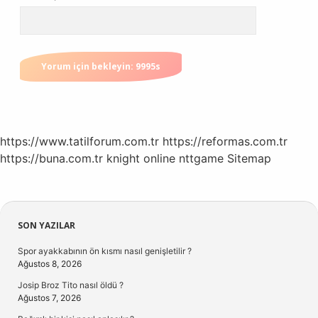
https://www.tatilforum.com.tr
https://reformas.com.tr
https://buna.com.tr
knight online
nttgame
Sitemap
Sidebar
SON YAZILAR
Spor ayakkabının ön kısmı nasıl genişletilir ?
Ağustos 8, 2026
Josip Broz Tito nasıl öldü ?
Ağustos 7, 2026