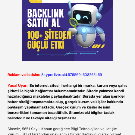
Reklam ve İletişim:
Skype: live:.cid.575569c608265c69
Yasal Uyarı:
Bu internet sitesi, herhangi bir marka, kurum veya şahıs
şirketi ile hiçbir bağlantısı bulunmamaktadır. Sitede yalnızca kendi
hazırladığımız makaleler paylaşılmaktadır. Burada yer alan içerikler
haber niteliği taşımamakta olup, gerçek kurum ve kişiler hakkında
paylaşım yapılmamaktadır. Gerçek kurum ve kişiler ile isim
benzerlikleri tamamen tesadüfidir. Sitemizdeki bilgiler taslak
halindedir ve tavsiye niteliği taşımazlar.
Sitemiz, 5651 Sayılı Kanun gereğince Bilgi Teknolojileri ve İletişim
Kurumu (BTK) tarafından onaylanmış bir Yer Sağlayıcı olarak hizmet