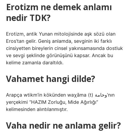
Erotizm ne demek anlamı
nedir TDK?
Erotizm, antik Yunan mitolojisinde aşk sözü olan
Eros’tan gelir. Geniş anlamda, sevginin iki farklı
cinsiyetten bireylerin cinsel yakınsamasında dostluk
ve sevgi şeklinde görünüşünü kapsar. Ancak bu
kelime zamanla daraltıldı.
Vahamet hangi dilde?
Arapça wtikm’in kökünden waχāma (t) وخامة’nın
yerçekimi “HAZIM Zorluğu, Mide Ağırlığı”
kelimesinden alıntılanmıştır.
Vaha nedir ne anlama gelir?