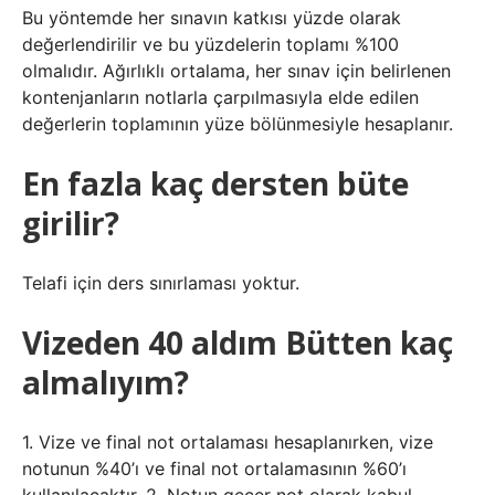
Bu yöntemde her sınavın katkısı yüzde olarak
değerlendirilir ve bu yüzdelerin toplamı %100
olmalıdır. Ağırlıklı ortalama, her sınav için belirlenen
kontenjanların notlarla çarpılmasıyla elde edilen
değerlerin toplamının yüze bölünmesiyle hesaplanır.
En fazla kaç dersten büte
girilir?
Telafi için ders sınırlaması yoktur.
Vizeden 40 aldım Bütten kaç
almalıyım?
1. Vize ve final not ortalaması hesaplanırken, vize
notunun %40’ı ve final not ortalamasının %60’ı