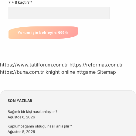
7 + 8 kaçtır?
*
https://www.tatilforum.com.tr
https://reformas.com.tr
https://buna.com.tr
knight online
nttgame
Sitemap
Sidebar
SON YAZILAR
Bağımlı bir kişi nasıl anlaşılır ?
Ağustos 6, 2026
Kaplumbağanın öldüğü nasıl anlaşılır ?
Ağustos 5, 2026