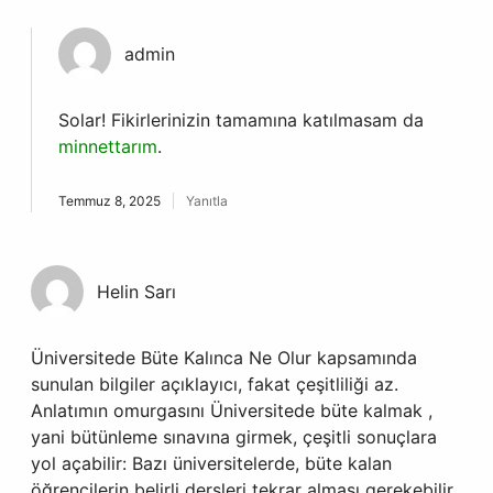
admin
Solar! Fikirlerinizin tamamına katılmasam da
minnettarım
.
Temmuz 8, 2025
Yanıtla
Helin Sarı
Üniversitede Büte Kalınca Ne Olur kapsamında
sunulan bilgiler açıklayıcı, fakat çeşitliliği az.
Anlatımın omurgasını Üniversitede büte kalmak ,
yani bütünleme sınavına girmek, çeşitli sonuçlara
yol açabilir: Bazı üniversitelerde, büte kalan
öğrencilerin belirli dersleri tekrar alması gerekebilir.