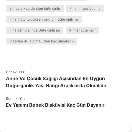
En fazla kaç dersten büte girilir
Final mi zor büt mü
Final notunu yükseltmek için Büte girilir mi
Finalden 0 alınca Büte girilir mi
Kimler büte kalır
Vizeden 40 aldım Bütten kaç almalıyım
Önceki Yazı
Anne Ve Çocuk Sağlığı Açısından En Uygun
Doğurganlık Yaşı Hangi Aralıklarda Olmalıdır
Sonraki Yazı
Ev Yapımı Bebek Bisküvisi Kaç Gün Dayanır