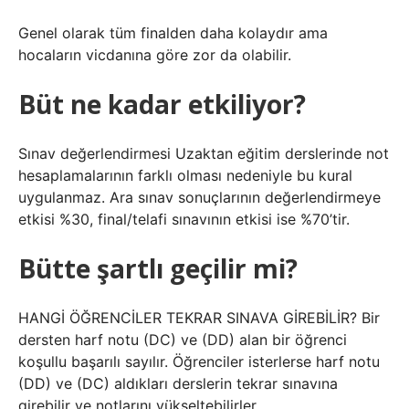
Genel olarak tüm finalden daha kolaydır ama
hocaların vicdanına göre zor da olabilir.
Büt ne kadar etkiliyor?
Sınav değerlendirmesi Uzaktan eğitim derslerinde not
hesaplamalarının farklı olması nedeniyle bu kural
uygulanmaz. Ara sınav sonuçlarının değerlendirmeye
etkisi %30, final/telafi sınavının etkisi ise %70’tir.
Bütte şartlı geçilir mi?
HANGİ ÖĞRENCİLER TEKRAR SINAVA GİREBİLİR? Bir
dersten harf notu (DC) ve (DD) alan bir öğrenci
koşullu başarılı sayılır. Öğrenciler isterlerse harf notu
(DD) ve (DC) aldıkları derslerin tekrar sınavına
girebilir ve notlarını yükseltebilirler.