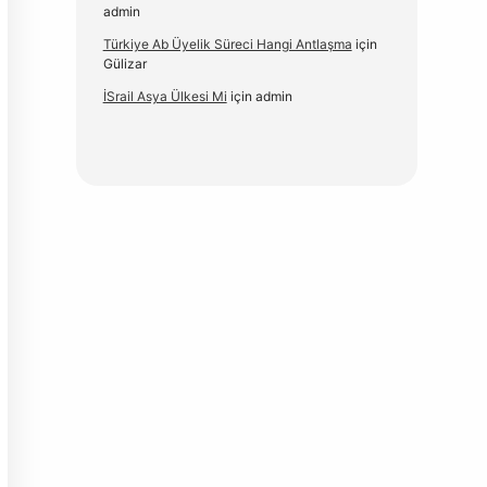
admin
Türkiye Ab Üyelik Süreci Hangi Antlaşma
için
Gülizar
İSrail Asya Ülkesi Mi
için
admin