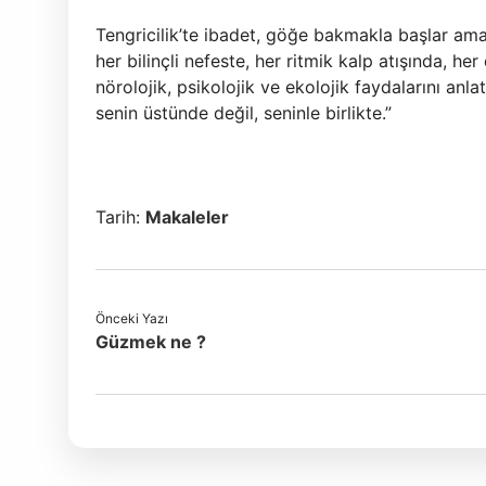
Tengricilik’te ibadet, göğe bakmakla başlar ama 
her bilinçli nefeste, her ritmik kalp atışında, h
nörolojik, psikolojik ve ekolojik faydalarını anla
senin üstünde değil, seninle birlikte.”
Tarih:
Makaleler
Önceki Yazı
Güzmek ne ?