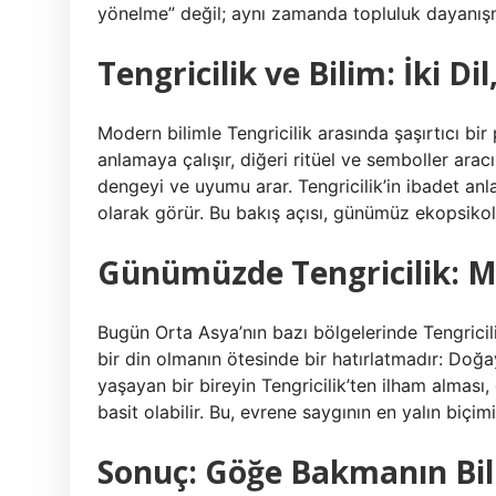
yönelme” değil; aynı zamanda topluluk dayanışmas
Tengricilik ve Bilim: İki Di
Modern bilimle Tengricilik arasında şaşırtıcı bir
anlamaya çalışır, diğeri ritüel ve semboller aracı
dengeyi ve uyumu arar. Tengricilik’in ibadet anl
olarak görür. Bu bakış açısı, günümüz ekopsikolo
Günümüzde Tengricilik: 
Bugün Orta Asya’nın bazı bölgelerinde Tengrici
bir din olmanın ötesinde bir hatırlatmadır: Doğ
yaşayan bir bireyin Tengricilik’ten ilham alma
basit olabilir. Bu, evrene saygının en yalın biçimi
Sonuç: Göğe Bakmanın Bil