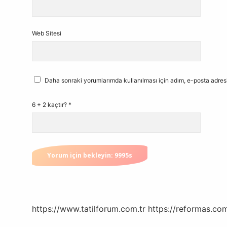
Web Sitesi
Daha sonraki yorumlarımda kullanılması için adım, e-posta adresi
6 + 2 kaçtır?
*
https://www.tatilforum.com.tr
https://reformas.com