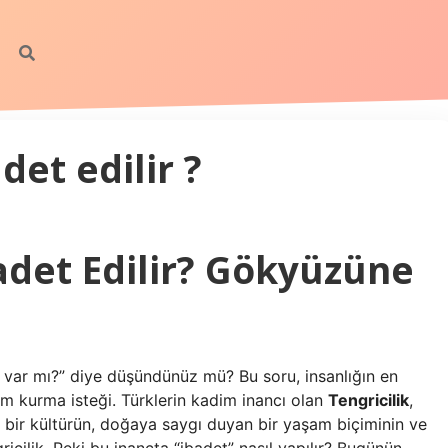
det edilir ?
badet Edilir? Gökyüzüne
var mı?” diye düşündünüz mü? Bu soru, insanlığın en
tişim kurma isteği. Türklerin kadim inancı olan
Tengricilik
,
bir kültürün, doğaya saygı duyan bir yaşam biçiminin ve