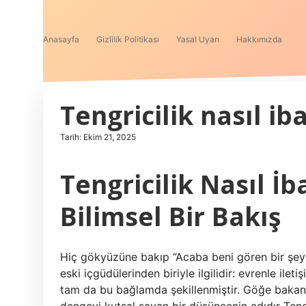
Anasayfa
Gizlilik Politikası
Yasal Uyarı
Hakkımızda
Tengricilik nasıl iba
Tarih: Ekim 21, 2025
Tengricilik Nasıl İ
Bilimsel Bir Bakış
Hiç gökyüzüne bakıp “Acaba beni gören bir şey 
eski içgüdülerinden biriyle ilgilidir: evrenle ile
tam da bu bağlamda şekillenmiştir. Göğe bakan 