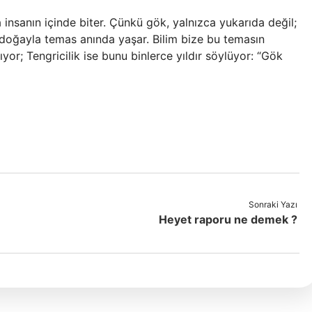
insanın içinde biter. Çünkü gök, yalnızca yukarıda değil;
er doğayla temas anında yaşar. Bilim bize bu temasın
tıyor; Tengricilik ise bunu binlerce yıldır söylüyor: “Gök
Sonraki Yazı
Heyet raporu ne demek ?