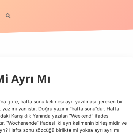
Mi Ayrı Mı
’na göre, hafta sonu kelimesi ayrı yazılması gereken bir
k yazımı yanlıştır. Doğru yazımı “hafta sonu”dur. Hafta
daki Karışıklık Yanında yazılan “Weekend” ifadesi
tır. “Wochenende” ifadesi iki ayrı kelimenin birleşimidir ve
yrı? Hafta sonu sözcüğü birlikte mi yoksa ayrı ayrı mı