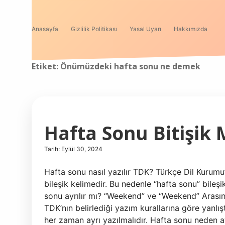
Anasayfa
Gizlilik Politikası
Yasal Uyarı
Hakkımızda
Etiket:
Önümüzdeki hafta sonu ne demek
Hafta Sonu Bitişik 
Tarih: Eylül 30, 2024
Hafta sonu nasıl yazılır TDK? Türkçe Dil Kurumu
bileşik kelimedir. Bu nedenle “hafta sonu” bileşi
sonu ayrılır mı? “Weekend” ve “Weekend” Arasın
TDK’nın belirlediği yazım kurallarına göre yanlış
her zaman ayrı yazılmalıdır. Hafta sonu neden a