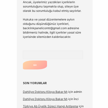
Ancak, üyelerimiz yazdıkları içeriklerin
sorumluluğunu taşımakta olup, siteye üye
olarak bu sorumluluğu kabul etmiş sayılırlar.
Hukuka ve yasal düzenlemelere aykırı
olduğunu düşündüğünüz içerikleri,
backlinkpanelicomtr@gmail.com
adresine
bildirmeniz halinde, ilgili içerikler yasal süre
içerisinde sitemizden kaldırılacaktır.
Arama
SON YORUMLAR
Dahiliye Doktoru Kiloya Bakar Mı
için
admin
Dahiliye Doktoru Kiloya Bakar Mı
için
İnci
Türkiye Ab Üyelik Süreci Hangi Antlaşma
için