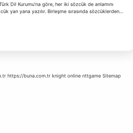
. Türk Dil Kurumu’na göre, her iki sözcük de anlamını
sözcük yan yana yazılır. Birleşme sırasında sözcüklerden…
.tr
https://buna.com.tr
knight online
nttgame
Sitemap