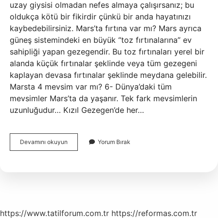
uzay giysisi olmadan nefes almaya çalışırsanız; bu
oldukça kötü bir fikirdir çünkü bir anda hayatınızı
kaybedebilirsiniz. Mars’ta fırtına var mı? Mars ayrıca
güneş sistemindeki en büyük “toz fırtınalarına” ev
sahipliği yapan gezegendir. Bu toz fırtınaları yerel bir
alanda küçük fırtınalar şeklinde veya tüm gezegeni
kaplayan devasa fırtınalar şeklinde meydana gelebilir.
Marsta 4 mevsim var mı? 6- Dünya’daki tüm
mevsimler Mars’ta da yaşanır. Tek fark mevsimlerin
uzunluğudur… Kızıl Gezegen’de her…
Marsta
Devamını okuyun
Yorum Bırak
Rüzgar
Var
Mı
https://www.tatilforum.com.tr
https://reformas.com.tr