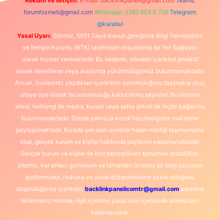
Reklam ve İletişim:
E-mail:
backlinkpaneli@gmail.com
Teams:
forumhizmeti@gmail.com
Whatsapp: 0262 606 0 726
Telegram:
@karabul
Yasal Uyarı:
Sitemiz, 5651 Sayılı Kanun gereğince Bilgi Teknolojileri
ve İletişim Kurumu (BTK) tarafından onaylanmış bir Yer Sağlayıcı
olarak hizmet vermektedir. Bu nedenle, sitedeki içerikleri proaktif
olarak denetleme veya araştırma yükümlülüğümüz bulunmamaktadır.
Ancak, üyelerimiz yazdıkları içeriklerin sorumluluğunu taşımakta olup,
siteye üye olarak bu sorumluluğu kabul etmiş sayılırlar. Bu internet
sitesi, herhangi bir marka, kurum veya şahıs şirketi ile hiçbir bağlantısı
bulunmamaktadır. Sitede yalnızca kendi hazırladığımız makaleler
paylaşılmaktadır. Burada yer alan içerikler haber niteliği taşımamakta
olup, gerçek kurum ve kişiler hakkında paylaşım yapılmamaktadır.
Gerçek kurum ve kişiler ile isim benzerlikleri tamamen tesadüfidir.
Sitemiz, kar amacı gütmeyen ve tamamen ücretsiz bir bilgi paylaşım
platformudur. Hukuka ve yasal düzenlemelere aykırı olduğunu
düşündüğünüz içerikleri,
backlinkpanelicomtr@gmail.com
adresine
bildirmeniz halinde, ilgili içerikler yasal süre içerisinde sitemizden
kaldırılacaktır.