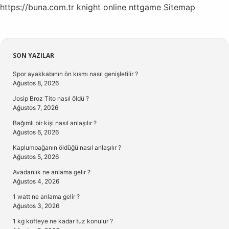
https://buna.com.tr
knight online
nttgame
Sitemap
Sidebar
SON YAZILAR
Spor ayakkabının ön kısmı nasıl genişletilir ?
Ağustos 8, 2026
Josip Broz Tito nasıl öldü ?
Ağustos 7, 2026
Bağımlı bir kişi nasıl anlaşılır ?
Ağustos 6, 2026
Kaplumbağanın öldüğü nasıl anlaşılır ?
Ağustos 5, 2026
Avadanlık ne anlama gelir ?
Ağustos 4, 2026
1 watt ne anlama gelir ?
Ağustos 3, 2026
1 kg köfteye ne kadar tuz konulur ?