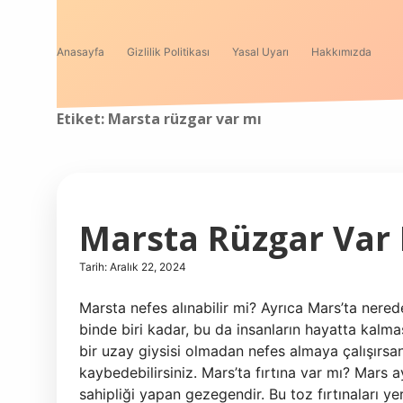
Anasayfa
Gizlilik Politikası
Yasal Uyarı
Hakkımızda
Etiket:
Marsta rüzgar var mı
Marsta Rüzgar Var
Tarih: Aralık 22, 2024
Marsta nefes alınabilir mi? Ayrıca Mars’ta nered
binde biri kadar, bu da insanların hayatta kalma
bir uzay giysisi olmadan nefes almaya çalışırsan
kaybedebilirsiniz. Mars’ta fırtına var mı? Mars 
sahipliği yapan gezegendir. Bu toz fırtınaları ye