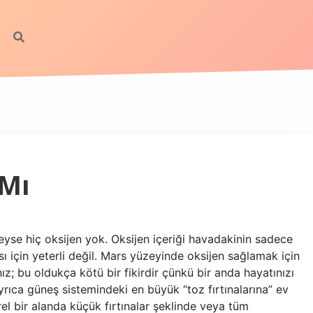
 Mı
eyse hiç oksijen yok. Oksijen içeriği havadakinin sadece
sı için yeterli değil. Mars yüzeyinde oksijen sağlamak için
ız; bu oldukça kötü bir fikirdir çünkü bir anda hayatınızı
ayrıca güneş sistemindeki en büyük “toz fırtınalarına” ev
rel bir alanda küçük fırtınalar şeklinde veya tüm