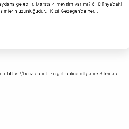
eydana gelebilir. Marsta 4 mevsim var mı? 6- Dünya’daki
vsimlerin uzunluğudur… Kızıl Gezegen’de her…
.tr
https://buna.com.tr
knight online
nttgame
Sitemap