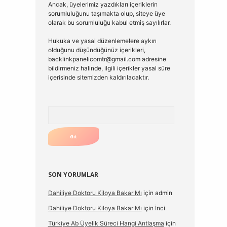
Ancak, üyelerimiz yazdıkları içeriklerin
sorumluluğunu taşımakta olup, siteye üye
olarak bu sorumluluğu kabul etmiş sayılırlar.
Hukuka ve yasal düzenlemelere aykırı
olduğunu düşündüğünüz içerikleri,
backlinkpanelicomtr@gmail.com
adresine
bildirmeniz halinde, ilgili içerikler yasal süre
içerisinde sitemizden kaldırılacaktır.
Arama
SON YORUMLAR
Dahiliye Doktoru Kiloya Bakar Mı
için
admin
Dahiliye Doktoru Kiloya Bakar Mı
için
İnci
Türkiye Ab Üyelik Süreci Hangi Antlaşma
için