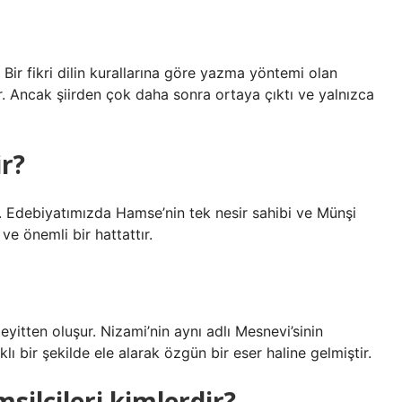
r. Bir fikri dilin kurallarına göre yazma yöntemi olan
. Ancak şiirden çok daha sonra ortaya çıktı ve yalnızca
r?
. Edebiyatımızda Hamse’nin tek nesir sahibi ve Münşi
ve önemli bir hattattır.
yitten oluşur. Nizami’nin aynı adlı Mesnevi’sinin
ı bir şekilde ele alarak özgün bir eser haline gelmiştir.
ilcileri kimlerdir?