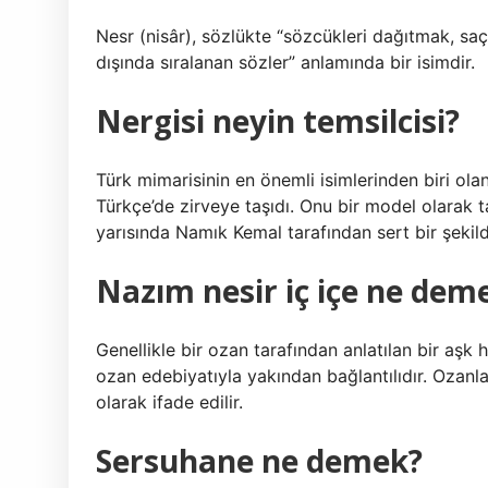
Nesr (nisâr), sözlükte “sözcükleri dağıtmak, s
dışında sıralanan sözler” anlamında bir isimdir.
Nergisi neyin temsilcisi?
Türk mimarisinin en önemli isimlerinden biri olan
Türkçe’de zirveye taşıdı. Onu bir model olarak tak
yarısında Namık Kemal tarafından sert bir şekild
Nazım nesir iç içe ne dem
Genellikle bir ozan tarafından anlatılan bir aşk 
ozan edebiyatıyla yakından bağlantılıdır. Ozanlar
olarak ifade edilir.
Sersuhane ne demek?