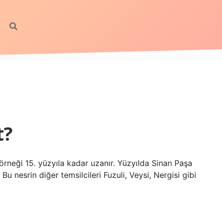
t?
 örneği 15. yüzyıla kadar uzanır. Yüzyılda Sinan Paşa
 Bu nesrin diğer temsilcileri Fuzuli, Veysi, Nergisi gibi