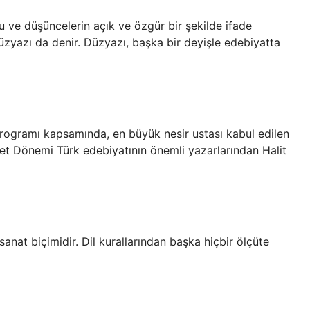
gu ve düşüncelerin açık ve özgür bir şekilde ifade
düzyazı da denir. Düzyazı, başka bir deyişle edebiyatta
ogramı kapsamında, en büyük nesir ustası kabul edilen
yet Dönemi Türk edebiyatının önemli yazarlarından Halit
anat biçimidir. Dil kurallarından başka hiçbir ölçüte