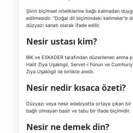
Şiirin biçimsel niteliklerine bağlı kalmadan duy
edilmesidir. “Doğal dil biçimindeki kelimeler”e 
düzyazı sanatı olarak ifade edilir.
Nesir ustası kim?
BİK ve ESKADER tarafından düzenlenen anma pr
Halit Ziya Uşaklıgil, Servet-i Fünun ve Cumhuri
Ziya Uşaklıgil ile birlikte anıldı.
Nesir nedir kısaca özeti?
Düzyazı veya nesir edebiyatta ortaya çıkan bir s
bağlı olmayan basit ve tabu bir ifade biçimidir.
Nesir ne demek din?