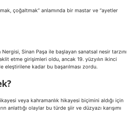
açmak, çoğaltmak” anlamında bir mastar ve “ayetler
 Nergisi, Sinan Paşa ile başlayan sanatsal nesir tarzını
lit etme girişimleri oldu, ancak 19. yüzyılın ikinci
e eleştirilene kadar bu başarılması zordu.
ek?
hikayesi veya kahramanlık hikayesi biçimini aldığı için
ın anlattığı olaylar bu türde şiir ve düzyazı karışımı