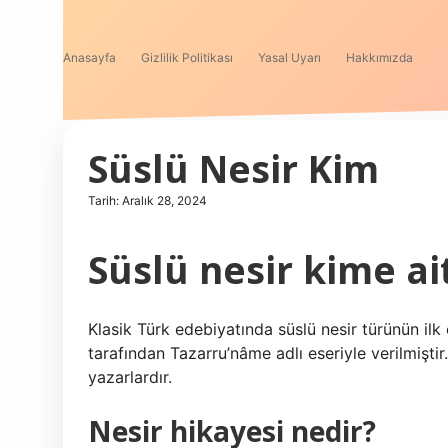
Anasayfa
Gizlilik Politikası
Yasal Uyarı
Hakkımızda
Süslü Nesir Kim
Tarih: Aralık 28, 2024
Süslü nesir kime ai
Klasik Türk edebiyatında süslü nesir türünün ilk
tarafından Tazarru’nâme adlı eseriyle verilmiştir.
yazarlardır.
Nesir hikayesi nedir?