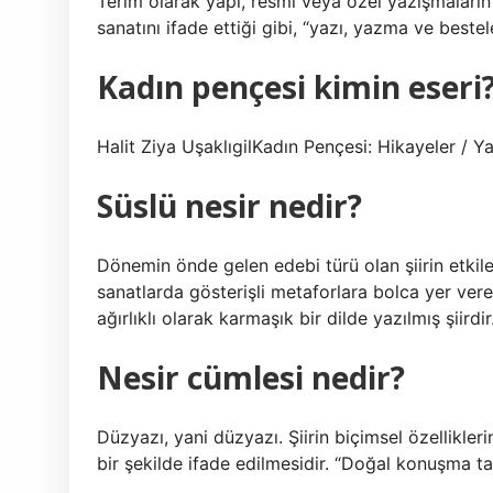
Terim olarak yapı, resmi veya özel yazışmaların 
sanatını ifade ettiği gibi, “yazı, yazma ve beste
Kadın pençesi kimin eseri
Halit Ziya UşaklıgilKadın Pençesi: Hikayeler / Y
Süslü nesir nedir?
Dönemin önde gelen edebi türü olan şiirin etkiley
sanatlarda gösterişli metaforlara bolca yer vere
ağırlıklı olarak karmaşık bir dilde yazılmış şiirdir
Nesir cümlesi nedir?
Düzyazı, yani düzyazı. Şiirin biçimsel özellikl
bir şekilde ifade edilmesidir. “Doğal konuşma ta