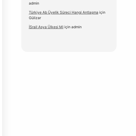
admin
Türkiye Ab Üyelik Süreci Hangi Antlaşma
için
Gülizar
İSrail Asya Ülkesi Mi
için
admin