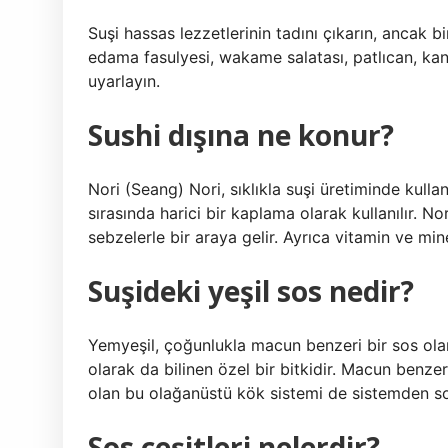
Suşi hassas lezzetlerinin tadını çıkarın, ancak 
edama fasulyesi, wakame salatası, patlıcan, kan
uyarlayın.
Sushi dışına ne konur?
Nori (Seang) Nori, sıklıkla suşi üretiminde kulla
sırasında harici bir kaplama olarak kullanılır. No
sebzelerle bir araya gelir. Ayrıca vitamin ve min
Suşideki yeşil sos nedir?
Yemyeşil, çoğunlukla macun benzeri bir sos olan
olarak da bilinen özel bir bitkidir. Macun benzer
olan bu olağanüstü kök sistemi de sistemden sonr
Sos çeşitleri nelerdir?