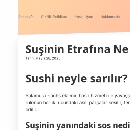
Anasayfa
Gizlilik Politikası
Yasal Uyarı
Hakkımızda
Suşinin Etrafına Ne 
Tarih: Mayıs 28, 2025
Sushi neyle sarılır?
Salamura -lachs eklenir, hasır hizmeti ile yavaşça
rulonun her iki ucundaki asılı parçalar kesilir, t
edilir.
Suşinin yanındaki sos nedi