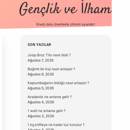
Gençlik ve İlham
Enerji dolu önerilerle zihnini uyandır!
vd.casino
Sidebar
SON YAZILAR
Josip Broz Tito nasıl öldü ?
Ağustos 7, 2026
Bağımlı bir kişi nasıl anlaşılır ?
Ağustos 6, 2026
Kaplumbağanın öldüğü nasıl anlaşılır ?
Ağustos 5, 2026
Avadanlık ne anlama gelir ?
Ağustos 4, 2026
1 watt ne anlama gelir ?
Ağustos 3, 2026
1 kg köfteye ne kadar tuz konulur ?
Ağustos 3, 2026