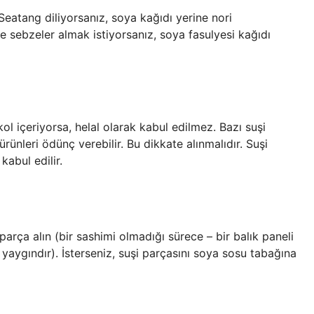
Seatang diliyorsanız, soya kağıdı yerine nori
 ve sebzeler almak istiyorsanız, soya fasulyesi kağıdı
kol içeriyorsa, helal olarak kabul edilmez. Bazı suşi
ürünleri ödünç verebilir. Bu dikkate alınmalıdır. Suşi
kabul edilir.
parça alın (bir sashimi olmadığı sürece – bir balık paneli
yaygındır). İsterseniz, suşi parçasını soya sosu tabağına