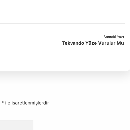
Sonraki Yazı
Tekvando Yüze Vurulur Mu
r
*
ile işaretlenmişlerdir