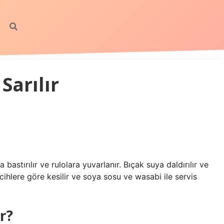
Sarılır
 bastırılır ve rulolara yuvarlanır. Bıçak suya daldırılır ve
ercihlere göre kesilir ve soya sosu ve wasabi ile servis
r?