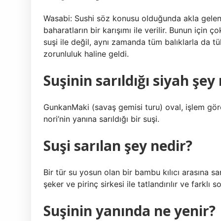
Wasabi: Sushi söz konusu olduğunda akla gelen
baharatların bir karışımı ile verilir. Bunun için 
suşi ile değil, aynı zamanda tüm balıklarla da tü
zorunluluk haline geldi.
Suşinin sarıldığı siyah şey
GunkanMaki (savaş gemisi turu) oval, işlem gören b
nori’nin yanına sarıldığı bir suşi.
Suşi sarılan şey nedir?
Bir tür su yosun olan bir bambu kılıcı arasına sarı
şeker ve pirinç sirkesi ile tatlandırılır ve farklı so
Suşinin yanında ne yenir?