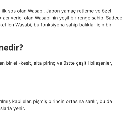
 ilk sos olan Wasabi, Japon yamaç retleme ve özel
çok acı verici olan Wasabi’nin yeşil bir renge sahip. Sadece
ketilen Wasabi, bu fonksiyona sahip balıklar için bir
 nedir?
ir el -kesit, alta pirinç ve üstte çeşitli bileşenler,
lmış kabileler, pişmiş pirincin ortasına sarılır, bu da
slarla yenir.