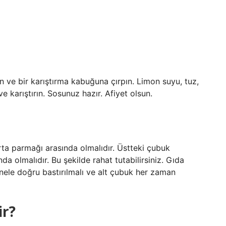
 ve bir karıştırma kabuğuna çırpın. Limon suyu, tuz,
e karıştırın. Sosunuz hazır. Afiyet olsun.
rta parmağı arasında olmalıdır. Üstteki çubuk
a olmalıdır. Bu şekilde rahat tutabilirsiniz. Gıda
onele doğru bastırılmalı ve alt çubuk her zaman
ir?