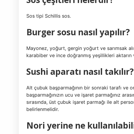
Sos tipi Schillis sos.
Burger sosu nasıl yapılır?
Mayonez, yoğurt, gergin yoğurt ve sarımsak alın
karabiber ve ince doğranmış yeşillikleri aktarın v
Sushi aparatı nasıl takılır?
Alt çubuk başparmağının bir sonraki tarafı ve o
başparmağınızın ucu ve işaret parmağınız arasınd
sırasında, üst çubuk işaret parmağı ile alt pers
belirlenmelidir.
Nori yerine ne kullanılabil