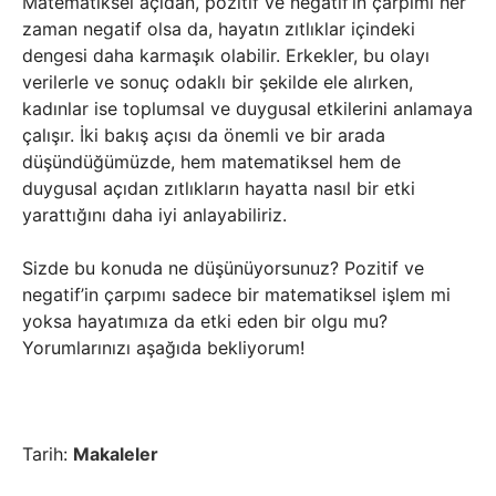
Matematiksel açıdan, pozitif ve negatif’in çarpımı her
zaman negatif olsa da, hayatın zıtlıklar içindeki
dengesi daha karmaşık olabilir. Erkekler, bu olayı
verilerle ve sonuç odaklı bir şekilde ele alırken,
kadınlar ise toplumsal ve duygusal etkilerini anlamaya
çalışır. İki bakış açısı da önemli ve bir arada
düşündüğümüzde, hem matematiksel hem de
duygusal açıdan zıtlıkların hayatta nasıl bir etki
yarattığını daha iyi anlayabiliriz.
Sizde bu konuda ne düşünüyorsunuz? Pozitif ve
negatif’in çarpımı sadece bir matematiksel işlem mi
yoksa hayatımıza da etki eden bir olgu mu?
Yorumlarınızı aşağıda bekliyorum!
Tarih:
Makaleler