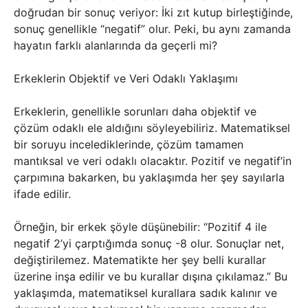
doğrudan bir sonuç veriyor: İki zıt kutup birleştiğinde,
sonuç genellikle “negatif” olur. Peki, bu aynı zamanda
hayatın farklı alanlarında da geçerli mi?
Erkeklerin Objektif ve Veri Odaklı Yaklaşımı
Erkeklerin, genellikle sorunları daha objektif ve
çözüm odaklı ele aldığını söyleyebiliriz. Matematiksel
bir soruyu incelediklerinde, çözüm tamamen
mantıksal ve veri odaklı olacaktır. Pozitif ve negatif’in
çarpımına bakarken, bu yaklaşımda her şey sayılarla
ifade edilir.
Örneğin, bir erkek şöyle düşünebilir: “Pozitif 4 ile
negatif 2’yi çarptığımda sonuç -8 olur. Sonuçlar net,
değiştirilemez. Matematikte her şey belli kurallar
üzerine inşa edilir ve bu kurallar dışına çıkılamaz.” Bu
yaklaşımda, matematiksel kurallara sadık kalınır ve