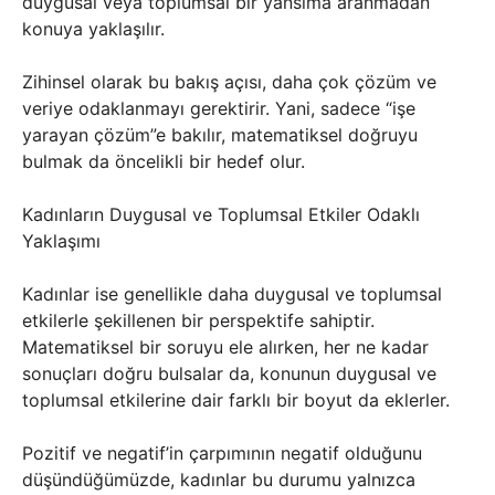
duygusal veya toplumsal bir yansıma aranmadan
konuya yaklaşılır.
Zihinsel olarak bu bakış açısı, daha çok çözüm ve
veriye odaklanmayı gerektirir. Yani, sadece “işe
yarayan çözüm”e bakılır, matematiksel doğruyu
bulmak da öncelikli bir hedef olur.
Kadınların Duygusal ve Toplumsal Etkiler Odaklı
Yaklaşımı
Kadınlar ise genellikle daha duygusal ve toplumsal
etkilerle şekillenen bir perspektife sahiptir.
Matematiksel bir soruyu ele alırken, her ne kadar
sonuçları doğru bulsalar da, konunun duygusal ve
toplumsal etkilerine dair farklı bir boyut da eklerler.
Pozitif ve negatif’in çarpımının negatif olduğunu
düşündüğümüzde, kadınlar bu durumu yalnızca