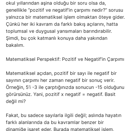
okul yıllarından aşina olduğu bir soru olsa da,
genellikle “pozitif ve negatif’in çarpımı nedir?” sorusu
yalnızca bir matematiksel işlem olmaktan öteye gider.
Çünkü her iki kavram da farklı bakış açılarını, hatta
toplumsal ve duygusal yansımaları barındırabilir.
Şimdi, bu çok katmanlı konuya daha yakından
bakalım.
Matematiksel Perspektif: Pozitif ve Negatif’in Çarpımı
Matematiksel açıdan, pozitif bir sayı ile negatif bir
sayının çarpımı her zaman negatif bir sonuç verir.
Örneğin, 5’i -3 ile çarptığınızda sonucun -15 olduğunu
görürsünüz. Yani, pozitif x negatif = negatif. Basit
değil mi?
Fakat, bu sadece sayılarla ilgili değil; aslında hayatın
farklı alanlarında da bu kavramlar benzer bir
dinamiğe işaret eder. Burada matematiksel işlem,