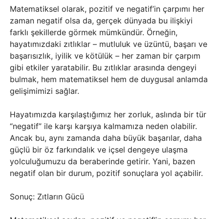
Matematiksel olarak, pozitif ve negatif’in çarpımı her
zaman negatif olsa da, gerçek dünyada bu ilişkiyi
farklı şekillerde görmek mümkündür. Örneğin,
hayatımızdaki zıtlıklar – mutluluk ve üzüntü, başarı ve
başarısızlık, iyilik ve kötülük – her zaman bir çarpım
gibi etkiler yaratabilir. Bu zıtlıklar arasında dengeyi
bulmak, hem matematiksel hem de duygusal anlamda
gelişimimizi sağlar.
Hayatımızda karşılaştığımız her zorluk, aslında bir tür
“negatif” ile karşı karşıya kalmamıza neden olabilir.
Ancak bu, aynı zamanda daha büyük başarılar, daha
güçlü bir öz farkındalık ve içsel dengeye ulaşma
yolculuğumuzu da beraberinde getirir. Yani, bazen
negatif olan bir durum, pozitif sonuçlara yol açabilir.
Sonuç: Zıtların Gücü