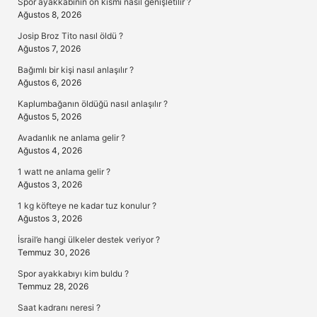
Spor ayakkabının ön kısmı nasıl genişletilir ?
Ağustos 8, 2026
Josip Broz Tito nasıl öldü ?
Ağustos 7, 2026
Bağımlı bir kişi nasıl anlaşılır ?
Ağustos 6, 2026
Kaplumbağanın öldüğü nasıl anlaşılır ?
Ağustos 5, 2026
Avadanlık ne anlama gelir ?
Ağustos 4, 2026
1 watt ne anlama gelir ?
Ağustos 3, 2026
1 kg köfteye ne kadar tuz konulur ?
Ağustos 3, 2026
İsrail’e hangi ülkeler destek veriyor ?
Temmuz 30, 2026
Spor ayakkabıyı kim buldu ?
Temmuz 28, 2026
Saat kadranı neresi ?