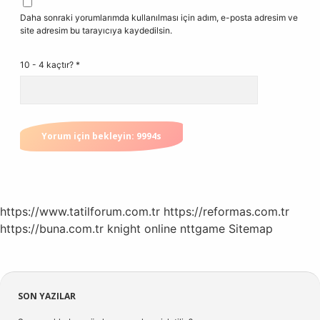
Daha sonraki yorumlarımda kullanılması için adım, e-posta adresim ve
site adresim bu tarayıcıya kaydedilsin.
10 - 4 kaçtır?
*
https://www.tatilforum.com.tr
https://reformas.com.tr
https://buna.com.tr
knight online
nttgame
Sitemap
Sidebar
SON YAZILAR