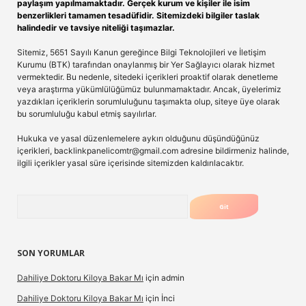
paylaşım yapılmamaktadır. Gerçek kurum ve kişiler ile isim
benzerlikleri tamamen tesadüfidir. Sitemizdeki bilgiler taslak
halindedir ve tavsiye niteliği taşımazlar.
Sitemiz, 5651 Sayılı Kanun gereğince Bilgi Teknolojileri ve İletişim
Kurumu (BTK) tarafından onaylanmış bir Yer Sağlayıcı olarak hizmet
vermektedir. Bu nedenle, sitedeki içerikleri proaktif olarak denetleme
veya araştırma yükümlülüğümüz bulunmamaktadır. Ancak, üyelerimiz
yazdıkları içeriklerin sorumluluğunu taşımakta olup, siteye üye olarak
bu sorumluluğu kabul etmiş sayılırlar.
Hukuka ve yasal düzenlemelere aykırı olduğunu düşündüğünüz
içerikleri,
backlinkpanelicomtr@gmail.com
adresine bildirmeniz halinde,
ilgili içerikler yasal süre içerisinde sitemizden kaldırılacaktır.
Arama
SON YORUMLAR
Dahiliye Doktoru Kiloya Bakar Mı
için
admin
Dahiliye Doktoru Kiloya Bakar Mı
için
İnci