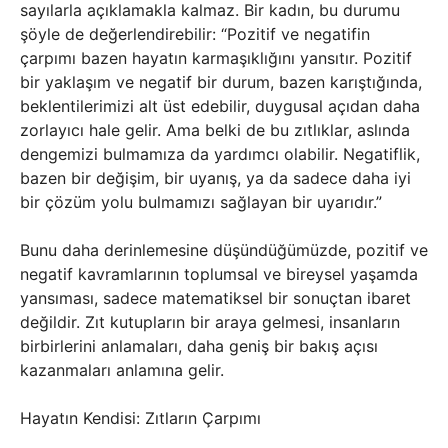
sayılarla açıklamakla kalmaz. Bir kadın, bu durumu
şöyle de değerlendirebilir: “Pozitif ve negatifin
çarpımı bazen hayatın karmaşıklığını yansıtır. Pozitif
bir yaklaşım ve negatif bir durum, bazen karıştığında,
beklentilerimizi alt üst edebilir, duygusal açıdan daha
zorlayıcı hale gelir. Ama belki de bu zıtlıklar, aslında
dengemizi bulmamıza da yardımcı olabilir. Negatiflik,
bazen bir değişim, bir uyanış, ya da sadece daha iyi
bir çözüm yolu bulmamızı sağlayan bir uyarıdır.”
Bunu daha derinlemesine düşündüğümüzde, pozitif ve
negatif kavramlarının toplumsal ve bireysel yaşamda
yansıması, sadece matematiksel bir sonuçtan ibaret
değildir. Zıt kutupların bir araya gelmesi, insanların
birbirlerini anlamaları, daha geniş bir bakış açısı
kazanmaları anlamına gelir.
Hayatın Kendisi: Zıtların Çarpımı