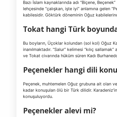
Bazı İslam kaynaklarında adı “Biçene, Beçenek
lehçesinde “çalışkan, işte iyi” anlamına gelen 
kabilesidir. Göktürk döneminin Oğuz kabilelerin
Tokat hangi Türk boyunda
Bu boyların, Üçoklar kolundan (sol kol) Oğuz K
inanılmaktadır. “Salur” kelimesi “kılıç sallamak” 
ve Tokat civarında hüküm süren Kadı Burhaneddi
Peçenekler hangi dili kon
Peçenek, muhtemelen Oğuz grubuna ait olan ve P
kadar konuşulan ölü bir Türk dilidir. Karadeniz’
konuşuluyordu.
Peçenekler alevi mi?