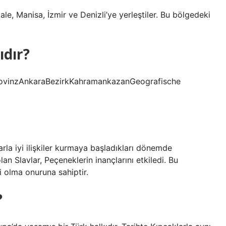
ale, Manisa, İzmir ve Denizli’ye yerleştiler. Bu bölgedeki
ıdır?
ovinzAnkaraBezirkKahramankazanGeografische
arla iyi ilişkiler kurmaya başladıkları dönemde
olan Slavlar, Peçeneklerin inançlarını etkiledi. Bu
i olma onuruna sahiptir.
?