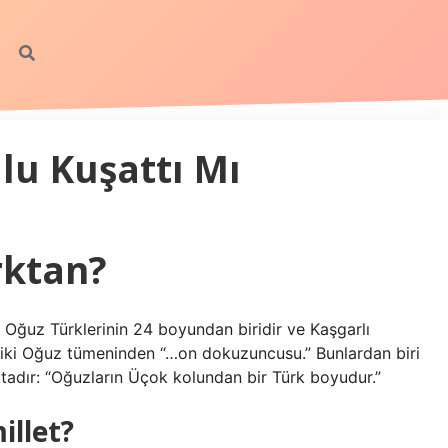
lu Kuşattı Mı
rktan?
Oğuz Türklerinin 24 boyundan biridir ve Kaşgarlı
 iki Oğuz tümeninden “…on dokuzuncusu.” Bunlardan biri
azmaktadır: “Oğuzların Üçok kolundan bir Türk boyudur.”
illet?