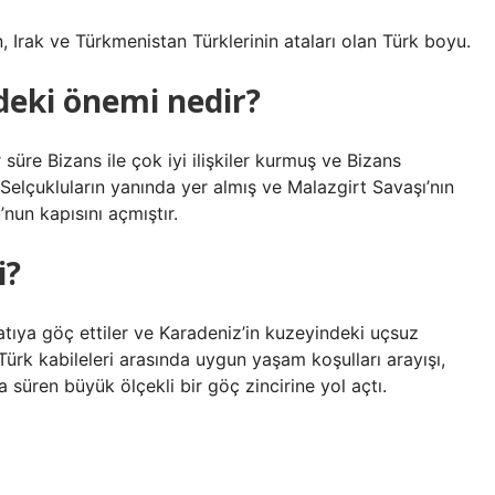
, Irak ve Türkmenistan Türklerinin ataları olan Türk boyu.
deki önemi nedir?
üre Bizans ile çok iyi ilişkiler kurmuş ve Bizans
 Selçukluların yanında yer almış ve Malazgirt Savaşı’nın
nun kapısını açmıştır.
i?
atıya göç ettiler ve Karadeniz’in kuzeyindeki uçsuz
 Türk kabileleri arasında uygun yaşam koşulları arayışı,
 süren büyük ölçekli bir göç zincirine yol açtı.