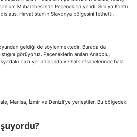
ebonium Muharebesi’nde Peçenekleri yendi. Sicilya Kontu
adislaus, Hırvatistan’ın Slavonya bölgesini fethetti.
soyundan geldiği de söylenmektedir. Burada da
ıştığını görüyoruz. Peçeneklerin anıları Anadolu,
ya’daki bazı yer adlarında ve halk efsanelerinde hala
ale, Manisa, İzmir ve Denizli’ye yerleştiler. Bu bölgedeki
uşuyordu?