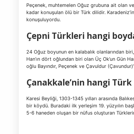
Peçenek, muhtemelen Oğuz grubuna ait olan ve P
kadar konuşulan ölü bir Türk dilidir. Karadeniz’
konuşuluyordu.
Çepni Türkleri hangi boyd
24 Oğuz boyunun en kalabalık olanlarından biri
Han’ın dört oğlundan biri olan Üç Ok’un Gün H
oğlu Bayındır, Peçenek ve Çavuldur (Çavundur)’
Çanakkale’nin hangi Türk
Karesi Beyliği, 1303-1345 yılları arasında Balıkes
bir köydü. Buradaki ilk yerleşim 19. yüzyılın ba
5-6 haneden oluşan bir nüfus oluşturan Türklerin 