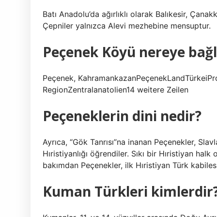
Batı Anadolu’da ağırlıklı olarak Balıkesir, Çanakk
Çepniler yalnızca Alevi mezhebine mensuptur.
Peçenek Köyü nereye bağl
Peçenek, KahramankazanPeçenekLandTürkeiPr
RegionZentralanatolien14 weitere Zeilen
Peçeneklerin dini nedir?
Ayrıca, “Gök Tanrısı”na inanan Peçenekler, Slavl
Hıristiyanlığı öğrendiler. Sıkı bir Hıristiyan halk 
bakımdan Peçenekler, ilk Hıristiyan Türk kabiles
Kuman Türkleri kimlerdir