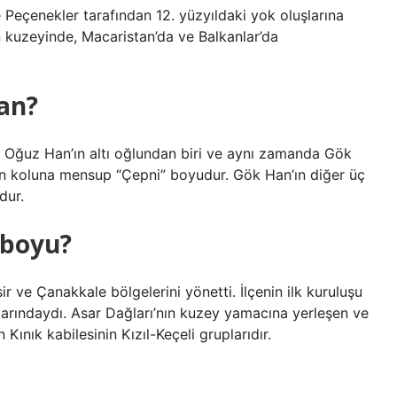
eçenekler tarafından 12. yüzyıldaki yok oluşlarına
in kuzeyinde, Macaristan’da ve Balkanlar’da
an?
, Oğuz Han’ın altı oğlundan biri ve aynı zamanda Gök
an koluna mensup “Çepni” boyudur. Gök Han’ın diğer üç
dur.
 boyu?
ir ve Çanakkale bölgelerini yönetti. İlçenin ilk kuruluşu
şlarındaydı. Asar Dağları’nın kuzey yamacına yerleşen ve
Kınık kabilesinin Kızıl-Keçeli gruplarıdır.