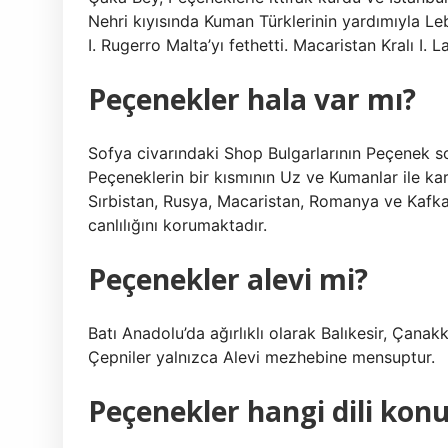
Nehri kıyısında Kuman Türklerinin yardımıyla L
I. Rugerro Malta’yı fethetti. Macaristan Kralı I. L
Peçenekler hala var mı?
Sofya civarındaki Shop Bulgarlarının Peçenek 
Peçeneklerin bir kısmının Uz ve Kumanlar ile kar
Sırbistan, Rusya, Macaristan, Romanya ve Kafkas
canlılığını korumaktadır.
Peçenekler alevi mi?
Batı Anadolu’da ağırlıklı olarak Balıkesir, Çanakk
Çepniler yalnızca Alevi mezhebine mensuptur.
Peçenekler hangi dili kon