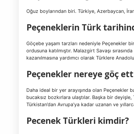
Oğuz boylarından biri. Türkiye, Azerbaycan, İran
Peçeneklerin Türk tarihin
Göçebe yaşam tarzları nedeniyle Peçenekler bir s
ordusuna katılmıştır. Malazgirt Savaşı sırasında
kazanılmasına yardımcı olarak Türklere Anadolu’
Peçenekler nereye göç ett
Daha ideal bir yer arayışında olan Peçenekler b
bucaksız bozkırlara ulaştılar. Başka bir deyişle,
Türkistan’dan Avrupa’ya kadar uzanan ve yıllarca
Pecenek Türkleri kimdir?