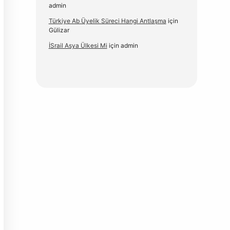
admin
Türkiye Ab Üyelik Süreci Hangi Antlaşma
için
Gülizar
İSrail Asya Ülkesi Mi
için
admin