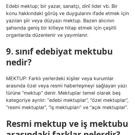
Edebi mektup; bir yazar, sanatçı, dinî lider vb. Bir
konu hakkındaki görüş ve duygularını ifade etmek için
yazılan şiir veya düzyazı mektup. Bazen alıcının
şahsında geniş bir kitleye hitap etmek için çeşitli
organlarda düzenlenir ve yayımlanır.
9. sınıf edebiyat mektubu
nedir?
MEKTUP: Farklı yerlerdeki kişiler veya kurumlar
arasında özel veya resmi haberleşmeyi sağlayan yazı
türüne “mektup” denir. Mektuplar temel olarak beş
kategoriye ayrılır: “edebi mektuplar”, “özel mektuplar”,
“resmi mektuplar”, “iş mektupları” ve “açık mektuplar”.
Resmi mektup ve iş mektubu
arasındaki farklar nelerdir?