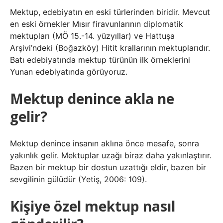
Mektup, edebiyatın en eski türlerinden biridir. Mevcut
en eski örnekler Mısır firavunlarının diplomatik
mektupları (MÖ 15.-14. yüzyıllar) ve Hattuşa
Arşivi’ndeki (Boğazköy) Hitit krallarının mektuplarıdır.
Batı edebiyatında mektup türünün ilk örneklerini
Yunan edebiyatında görüyoruz.
Mektup denince akla ne
gelir?
Mektup denince insanın aklına önce mesafe, sonra
yakınlık gelir. Mektuplar uzağı biraz daha yakınlaştırır.
Bazen bir mektup bir dostun uzattığı eldir, bazen bir
sevgilinin gülüdür (Yetiş, 2006: 109).
Kişiye özel mektup nasıl