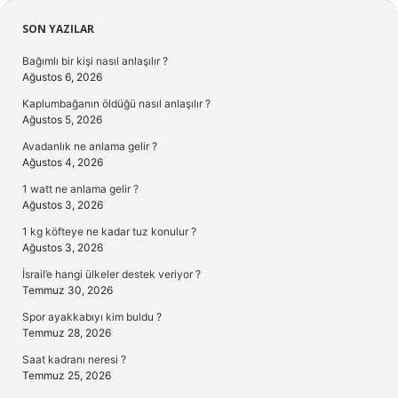
Sidebar
SON YAZILAR
Bağımlı bir kişi nasıl anlaşılır ?
Ağustos 6, 2026
Kaplumbağanın öldüğü nasıl anlaşılır ?
Ağustos 5, 2026
Avadanlık ne anlama gelir ?
Ağustos 4, 2026
1 watt ne anlama gelir ?
Ağustos 3, 2026
1 kg köfteye ne kadar tuz konulur ?
Ağustos 3, 2026
İsrail’e hangi ülkeler destek veriyor ?
Temmuz 30, 2026
Spor ayakkabıyı kim buldu ?
Temmuz 28, 2026
Saat kadranı neresi ?
Temmuz 25, 2026