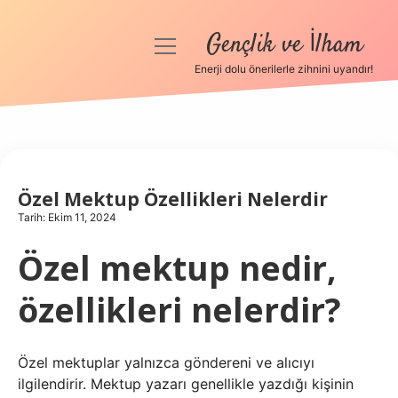
Gençlik ve İlham
menüyü
aç
Enerji dolu önerilerle zihnini uyandır!
Anasayfa
Gizlilik Politikası
Yasal Uyarı
Özel Mektup Özellikleri Nelerdir
Tarih: Ekim 11, 2024
Hakkımızda
Özel mektup nedir,
özellikleri nelerdir?
Özel mektuplar yalnızca göndereni ve alıcıyı
ilgilendirir. Mektup yazarı genellikle yazdığı kişinin