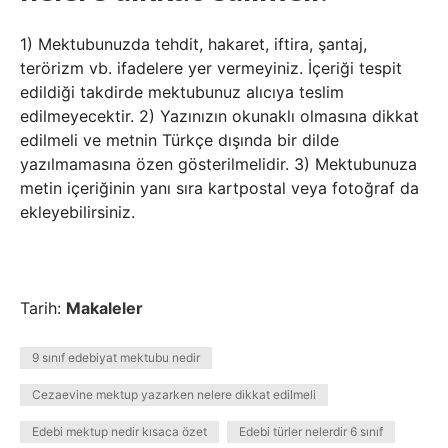
1) Mektubunuzda tehdit, hakaret, iftira, şantaj,
terörizm vb. ifadelere yer vermeyiniz. İçeriği tespit
edildiği takdirde mektubunuz alıcıya teslim
edilmeyecektir. 2) Yazınızın okunaklı olmasına dikkat
edilmeli ve metnin Türkçe dışında bir dilde
yazılmamasına özen gösterilmelidir. 3) Mektubunuza
metin içeriğinin yanı sıra kartpostal veya fotoğraf da
ekleyebilirsiniz.
Tarih:
Makaleler
9 sınıf edebiyat mektubu nedir
Cezaevine mektup yazarken nelere dikkat edilmeli
Edebi mektup nedir kısaca özet
Edebi türler nelerdir 6 sınıf