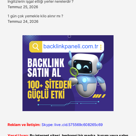
Ingilizlerin işgal ettiği yerler nerelerdir ?
Temmuz 25, 2026
1 gün çok yemekle kilo alınır mı ?
Temmuz 24, 2026
Reklam ve İletişim:
Skype: live:.cid.575569c608265c69
Yasal Uyarı:
Bu internet sitesi, herhangi bir marka, kurum veya şahıs