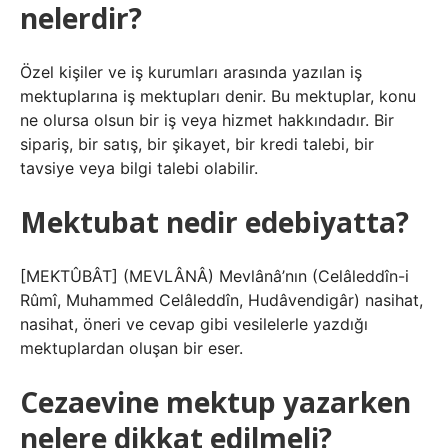
nelerdir?
Özel kişiler ve iş kurumları arasında yazılan iş
mektuplarına iş mektupları denir. Bu mektuplar, konu
ne olursa olsun bir iş veya hizmet hakkındadır. Bir
sipariş, bir satış, bir şikayet, bir kredi talebi, bir
tavsiye veya bilgi talebi olabilir.
Mektubat nedir edebiyatta?
[MEKTÛBÂT] (MEVLÂNÂ) Mevlânâ’nın (Celâleddîn-i
Rûmî, Muhammed Celâleddîn, Hudâvendigâr) nasihat,
nasihat, öneri ve cevap gibi vesilelerle yazdığı
mektuplardan oluşan bir eser.
Cezaevine mektup yazarken
nelere dikkat edilmeli?