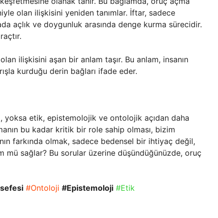
 keşfetmesine olanak tanır. Bu bağlamda, oruç açma
yle olan ilişkisini yeniden tanımlar. İftar, sadece
tada açlık ve doygunluk arasında denge kurma sürecidir.
raçtır.
lan ilişkisini aşan bir anlam taşır. Bu anlam, insanın
rışla kurduğu derin bağları ifade eder.
, yoksa etik, epistemolojik ve ontolojik açıdan daha
anın bu kadar kritik bir role sahip olması, bizim
ın farkında olmak, sadece bedensel bir ihtiyaç değil,
üm mü sağlar? Bu sorular üzerine düşündüğünüzde, oruç
sefesi
#Ontoloji
#Epistemoloji
#Etik