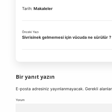
Tarih:
Makaleler
Önceki Yazı
Sivrisinek gelmemesi için vücuda ne sürülür ?
Bir yanıt yazın
E-posta adresiniz yayınlanmayacak.
Gerekli alanla
Yorum