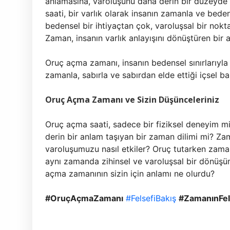
anlamasına, varoluşunu daha derin bir düzeyde
saati, bir varlık olarak insanın zamanla ve bedeni
bedensel bir ihtiyaçtan çok, varoluşsal bir nok
Zaman, insanın varlık anlayışını dönüştüren bir a
Oruç açma zamanı, insanın bedensel sınırlarıyla o
zamanla, sabırla ve sabırdan elde ettiği içsel ba
Oruç Açma Zamanı ve Sizin Düşünceleriniz
Oruç açma saati, sadece bir fiziksel deneyim mi
derin bir anlam taşıyan bir zaman dilimi mi? Zam
varoluşumuzu nasıl etkiler? Oruç tutarken zaman
aynı zamanda zihinsel ve varoluşsal bir dönüş
açma zamanının sizin için anlamı ne olurdu?
#OruçAçmaZamanı
#FelsefiBakış
#ZamanınFel