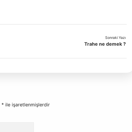
Sonraki Yazı
Trahe ne demek ?
r
*
ile işaretlenmişlerdir