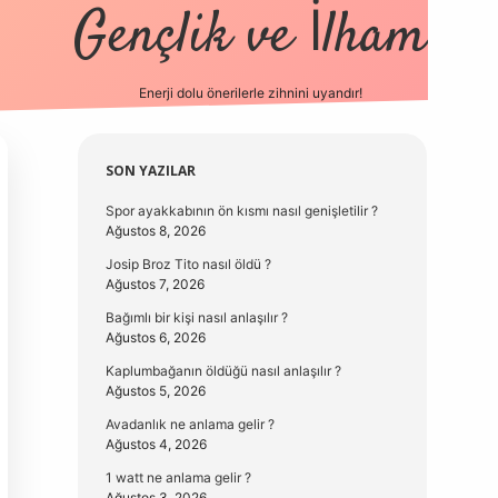
Gençlik ve İlham
Enerji dolu önerilerle zihnini uyandır!
vd.casino
Sidebar
SON YAZILAR
Spor ayakkabının ön kısmı nasıl genişletilir ?
Ağustos 8, 2026
Josip Broz Tito nasıl öldü ?
Ağustos 7, 2026
Bağımlı bir kişi nasıl anlaşılır ?
Ağustos 6, 2026
Kaplumbağanın öldüğü nasıl anlaşılır ?
Ağustos 5, 2026
Avadanlık ne anlama gelir ?
Ağustos 4, 2026
1 watt ne anlama gelir ?
Ağustos 3, 2026