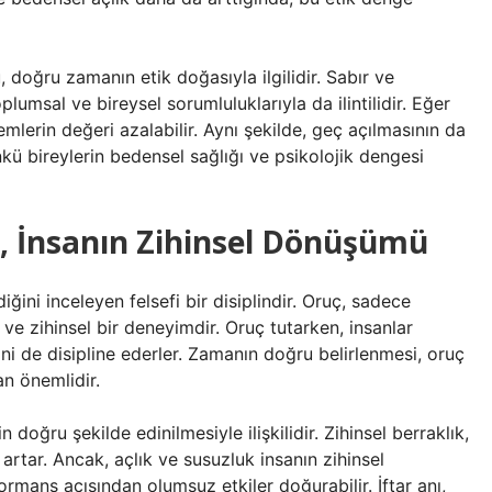
 doğru zamanın etik doğasıyla ilgilidir. Sabır ve
lumsal ve bireysel sorumluluklarıyla da ilintilidir. Eğer
mlerin değeri azalabilir. Aynı şekilde, geç açılmasının da
nkü bireylerin bedensel sağlığı ve psikolojik dengesi
gi, İnsanın Zihinsel Dönüşümü
iğini inceleyen felsefi bir disiplindir. Oruç, sadece
 ve zihinsel bir deneyimdir. Oruç tutarken, insanlar
ni de disipline ederler. Zamanın doğru belirlenmesi, oruç
n önemlidir.
doğru şekilde edinilmesiyle ilişkilidir. Zihinsel berraklık,
artar. Ancak, açlık ve susuzluk insanın zihinsel
rformans açısından olumsuz etkiler doğurabilir. İftar anı,