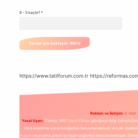
9 - 5 kaçtır?
*
https://www.tatilforum.com.tr
https://reformas.com
Reklam ve İletişim:
E-mail:
Yasal Uyarı:
Sitemiz, 5651 Sayılı Kanun gereğince Bilgi Teknolojiler
veya araştırma yükümlülüğümüz bulunmamaktadır. Ancak, üyelerimiz y
kurum veya şahıs şirketi ile hiçbir bağlantısı bulunmamaktadır. Sited