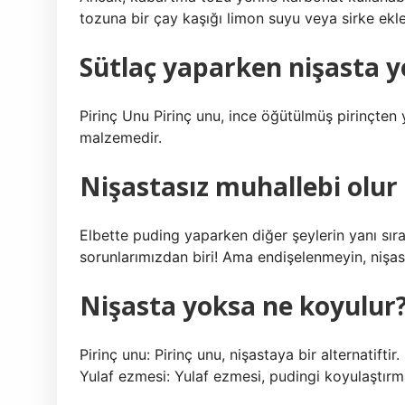
tozuna bir çay kaşığı limon suyu veya sirke ekl
Sütlaç yaparken nişasta 
Pirinç Unu Pirinç unu, ince öğütülmüş pirinçten ya
malzemedir.
Nişastasız muhallebi olu
Elbette puding yaparken diğer şeylerin yanı sı
sorunlarımızdan biri! Ama endişelenmeyin, ni
Nişasta yoksa ne koyulur
Pirinç unu: Pirinç unu, nişastaya bir alternatiftir
Yulaf ezmesi: Yulaf ezmesi, pudingi koyulaştırmak