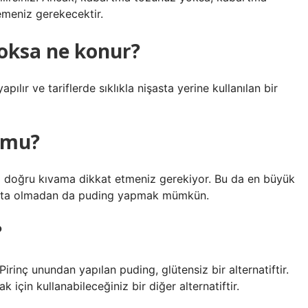
emeniz gerekecektir.
yoksa ne konur?
pılır ve tariflerde sıklıkla nişasta yerine kullanılan bir
r mu?
ra doğru kıvama dikkat etmeniz gerekiyor. Bu da en büyük
şasta olmadan da puding yapmak mümkün.
?
. Pirinç unundan yapılan puding, glütensiz bir alternatiftir.
 için kullanabileceğiniz bir diğer alternatiftir.