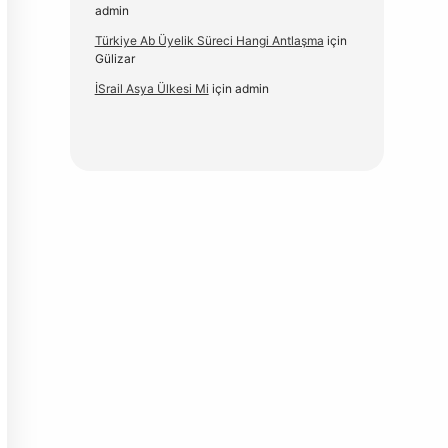
admin
Türkiye Ab Üyelik Süreci Hangi Antlaşma
için
Gülizar
İSrail Asya Ülkesi Mi
için
admin