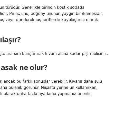
un türüdür. Genellikle pirincin kostik sodada
lıdır. Pirinç unu, buğday ununun yaygın bir ikamesidir.
muş veya dondurulmuş tariflerde koyulaştırıcı olarak
ılaşır?
şte ara sıra karıştırarak kıvam alana kadar pişirmelisiniz.
asak ne olur?
ancak bu farklı sonuçlar verebilir. Kıvamı daha sulu
daha bulanık görünür. Nişasta yerine un kullanırken,
lı olarak daha fazla ayarlama yapmanız önerilir.