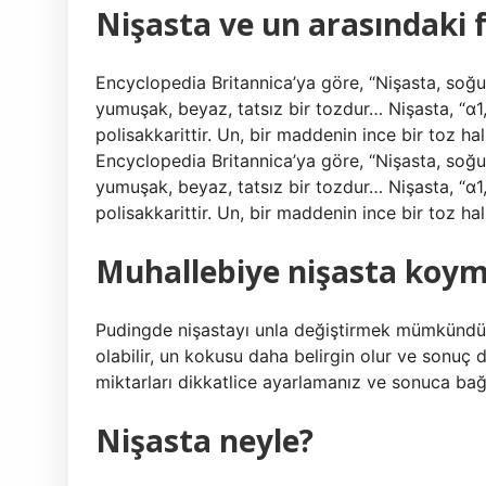
Nişasta ve un arasındaki 
Encyclopedia Britannica’ya göre, “Nişasta, so
yumuşak, beyaz, tatsız bir tozdur… Nişasta, “α1
polisakkarittir. Un, bir maddenin ince bir toz h
Encyclopedia Britannica’ya göre, “Nişasta, so
yumuşak, beyaz, tatsız bir tozdur… Nişasta, “α1
polisakkarittir. Un, bir maddenin ince bir toz h
Muhallebiye nişasta koym
Pudingde nişastayı unla değiştirmek mümkündür, 
olabilir, un kokusu daha belirgin olur ve sonuç 
miktarları dikkatlice ayarlamanız ve sonuca bağ
Nişasta neyle?