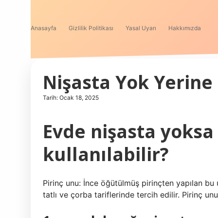
Anasayfa
Gizlilik Politikası
Yasal Uyarı
Hakkımızda
Nişasta Yok Yerine
Tarih: Ocak 18, 2025
Evde nişasta yoksa
kullanılabilir?
Pirinç unu: İnce öğütülmüş pirinçten yapılan bu u
tatlı ve çorba tariflerinde tercih edilir. Pirinç u