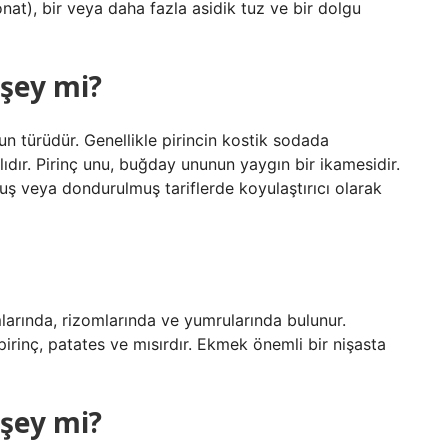
onat), bir veya daha fazla asidik tuz ve bir dolgu
 şey mi?
un türüdür. Genellikle pirincin kostik sodada
lıdır. Pirinç unu, buğday ununun yaygın bir ikamesidir.
muş veya dondurulmuş tariflerde koyulaştırıcı olarak
mlarında, rizomlarında ve yumrularında bulunur.
pirinç, patates ve mısırdır. Ekmek önemli bir nişasta
 şey mi?