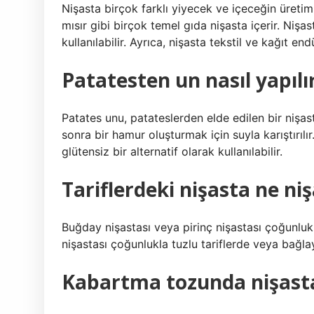
Nişasta birçok farklı yiyecek ve içeceğin üretim
mısır gibi birçok temel gıda nişasta içerir. Niş
kullanılabilir. Ayrıca, nişasta tekstil ve kağıt endü
Patatesten un nasıl yapılı
Patates unu, patateslerden elde edilen bir nişas
sonra bir hamur oluşturmak için suyla karıştırılır
glütensiz bir alternatif olarak kullanılabilir.
Tariflerdeki nişasta ne niş
Buğday nişastası veya pirinç nişastası çoğunlukla 
nişastası çoğunlukla tuzlu tariflerde veya bağlay
Kabartma tozunda nişasta