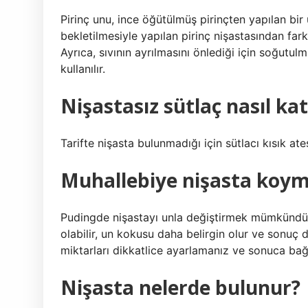
Pirinç unu, ince öğütülmüş pirinçten yapılan bir 
bekletilmesiyle yapılan pirinç nişastasından fark
Ayrıca, sıvının ayrılmasını önlediği için soğutul
kullanılır.
Nişastasız sütlaç nasıl kat
Tarifte nişasta bulunmadığı için sütlacı kısık ate
Muhallebiye nişasta koym
Pudingde nişastayı unla değiştirmek mümkündür, 
olabilir, un kokusu daha belirgin olur ve sonuç 
miktarları dikkatlice ayarlamanız ve sonuca bağ
Nişasta nelerde bulunur?