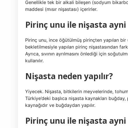
Genellikle tek bir alkali bileşen (sodyum bikarb
maddesi (mısır nişastası) içerirler.
Pirinç unu ile nişasta ayni
Pirinç unu, ince öğütülmüş pirinçten yapılan bir 
bekletilmesiyle yapılan pirinç nişastasından fark
Ayrıca, sıvının ayrılmasını önlediği için soğutul
kullanılır.
Nişasta neden yapılır?
Yiyecek. Nişasta, bitkilerin meyvelerinde, tohu
Türkiye’deki başlıca nişasta kaynakları buğday, 
kaynağıdır ve buğdaydan yapılır.
Pirinç unu ile nişasta ayni