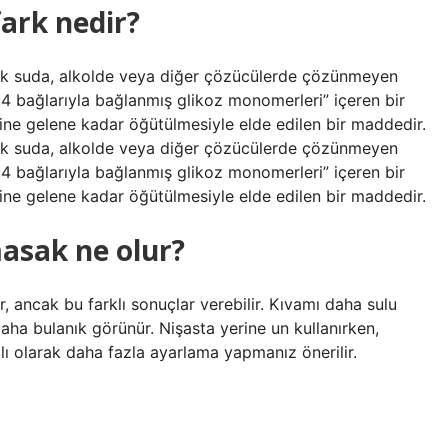
fark nedir?
ğuk suda, alkolde veya diğer çözücülerde çözünmeyen
,4 bağlarıyla bağlanmış glikoz monomerleri” içeren bir
aline gelene kadar öğütülmesiyle elde edilen bir maddedir.
ğuk suda, alkolde veya diğer çözücülerde çözünmeyen
,4 bağlarıyla bağlanmış glikoz monomerleri” içeren bir
aline gelene kadar öğütülmesiyle elde edilen bir maddedir.
asak ne olur?
ancak bu farklı sonuçlar verebilir. Kıvamı daha sulu
daha bulanık görünür. Nişasta yerine un kullanırken,
lı olarak daha fazla ayarlama yapmanız önerilir.