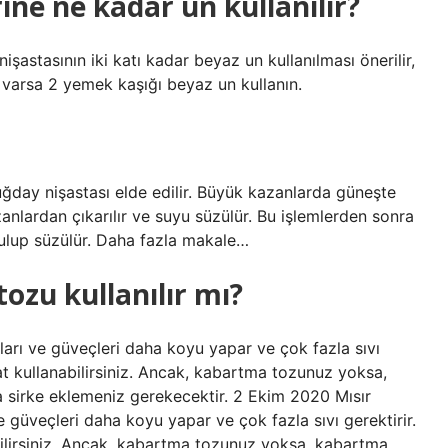
ine ne kadar un kullanılır?
şastasının iki katı kadar beyaz un kullanılması önerilir,
z varsa 2 yemek kaşığı beyaz un kullanın.
uğday nişastası elde edilir. Büyük kazanlarda güneşte
zanlardan çıkarılır ve suyu süzülür. Bu işlemlerden sonra
onulup süzülür. Daha fazla makale…
ozu kullanılır mı?
osları ve güveçleri daha koyu yapar ve çok fazla sıvı
t kullanabilirsiniz. Ancak, kabartma tozunuz yoksa,
 sirke eklemeniz gerekecektir. 2 Ekim 2020 Mısır
 ve güveçleri daha koyu yapar ve çok fazla sıvı gerektirir.
ilirsiniz. Ancak, kabartma tozunuz yoksa, kabartma