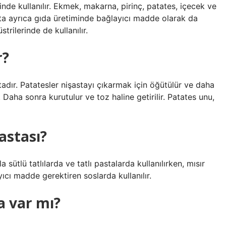
inde kullanılır. Ekmek, makarna, pirinç, patates, içecek ve
asta ayrıca gıda üretiminde bağlayıcı madde olarak da
strilerinde de kullanılır.
r?
tadır. Patatesler nişastayı çıkarmak için öğütülür ve daha
. Daha sonra kurutulur ve toz haline getirilir. Patates unu,
astası?
sütlü tatlılarda ve tatlı pastalarda kullanılırken, mısır
ıcı madde gerektiren soslarda kullanılır.
 var mı?