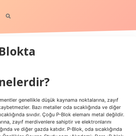
Blokta
nelerdir?
ementler genellikle düşük kaynama noktalarına, zayıf
 kaybetmezler. Bazı metaller oda sıcaklığında ve diğer
caklığında sıvıdır. Çoğu P-Blok elemanı metal değildir.
na, zayıf merdivenlere sahiptir ve elektronlarını
ğında ve diğer gazda katıdır. P-Blok, oda sıcaklığında