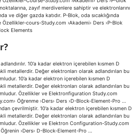
 ve Özellikler-Course-Study.com ›Akademi› Ders ›P-blok
ktalarına, zayıf merdivenlere sahiptir ve elektronlarını
da ve diğer gazda katıdır. P-Blok, oda sıcaklığında
ve Özellikler-cours-Study.com ›Akademi› Ders ›P-Blok
lock Elements
r?
adlandırılır. 10’a kadar elektron içerebilen kısmen D
kli metallerdir. Değer elektronları olarak adlandırılan bu
mludur. 10’a kadar elektron içerebilen kısmen D
kli metallerdir. Değer elektronları olarak adlandırılan bu
mludur. Özellikler ve Elektronfiguration Study.com
y.com› Öğrenme ›Ders› Ders ›D-Block-Element-Pro …
dan çevrilmiştir. 10’a kadar elektron içerebilen kısmen D
kli metallerdir. Değer elektronları olarak adlandırılan bu
umludur. Özellikler ve Elektron Configuration-Study.com
 Öğrenin ›Ders› D-Block-Element-Pro …