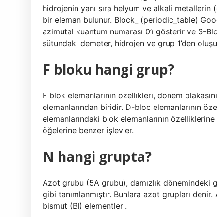
hidrojenin yanı sıra helyum ve alkali metallerin 
bir eleman bulunur. Block_ (periodic_table) Googl
azimutal kuantum numarası 0’ı gösterir ve S-Blok,
sütundaki demeter, hidrojen ve grup 1’den oluşu
F bloku hangi grup?
F blok elemanlarının özellikleri, dönem plakasın
elemanlarından biridir. D-bloc elemanlarının öze
elemanlarındaki blok elemanlarının özelliklerine 
öğelerine benzer işlevler.
N hangi grupta?
Azot grubu (5A grubu), damızlık dönemindeki gru
gibi tanımlanmıştır. Bunlara azot grupları denir. 
bismut (BI) elementleri.