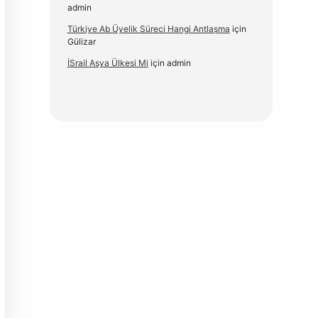
admin
Türkiye Ab Üyelik Süreci Hangi Antlaşma
için
Gülizar
İSrail Asya Ülkesi Mi
için
admin