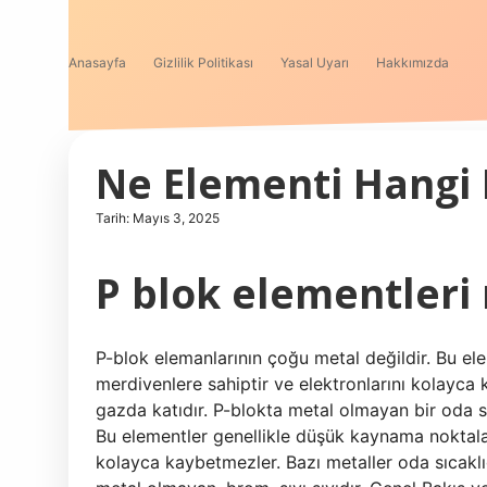
Anasayfa
Gizlilik Politikası
Yasal Uyarı
Hakkımızda
Ne Elementi Hangi 
Tarih: Mayıs 3, 2025
P blok elementleri 
P-blok elemanlarının çoğu metal değildir. Bu el
merdivenlere sahiptir ve elektronlarını kolayca
gazda katıdır. P-blokta metal olmayan bir oda sı
Bu elementler genellikle düşük kaynama noktaları
kolayca kaybetmezler. Bazı metaller oda sıcaklı