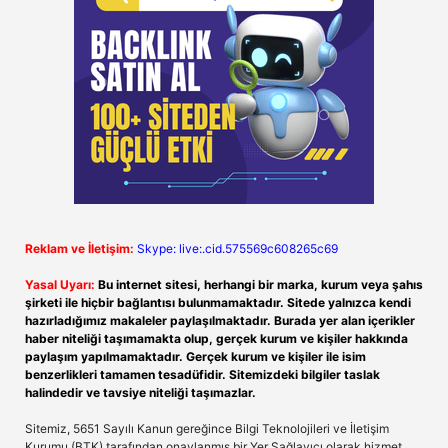
Reklam ve İletişim:
Skype: live:.cid.575569c608265c69
Yasal Uyarı:
Bu internet sitesi, herhangi bir marka, kurum veya şahıs
şirketi ile hiçbir bağlantısı bulunmamaktadır. Sitede yalnızca kendi
hazırladığımız makaleler paylaşılmaktadır. Burada yer alan içerikler
haber niteliği taşımamakta olup, gerçek kurum ve kişiler hakkında
paylaşım yapılmamaktadır. Gerçek kurum ve kişiler ile isim
benzerlikleri tamamen tesadüfidir. Sitemizdeki bilgiler taslak
halindedir ve tavsiye niteliği taşımazlar.
Sitemiz, 5651 Sayılı Kanun gereğince Bilgi Teknolojileri ve İletişim
Kurumu (BTK) tarafından onaylanmış bir Yer Sağlayıcı olarak hizmet