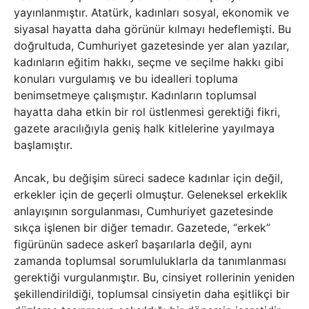
yayınlanmıştır. Atatürk, kadınları sosyal, ekonomik ve
siyasal hayatta daha görünür kılmayı hedeflemişti. Bu
doğrultuda, Cumhuriyet gazetesinde yer alan yazılar,
kadınların eğitim hakkı, seçme ve seçilme hakkı gibi
konuları vurgulamış ve bu idealleri topluma
benimsetmeye çalışmıştır. Kadınların toplumsal
hayatta daha etkin bir rol üstlenmesi gerektiği fikri,
gazete aracılığıyla geniş halk kitlelerine yayılmaya
başlamıştır.
Ancak, bu değişim süreci sadece kadınlar için değil,
erkekler için de geçerli olmuştur. Geleneksel erkeklik
anlayışının sorgulanması, Cumhuriyet gazetesinde
sıkça işlenen bir diğer temadır. Gazetede, “erkek”
figürünün sadece askerî başarılarla değil, aynı
zamanda toplumsal sorumluluklarla da tanımlanması
gerektiği vurgulanmıştır. Bu, cinsiyet rollerinin yeniden
şekillendirildiği, toplumsal cinsiyetin daha eşitlikçi bir