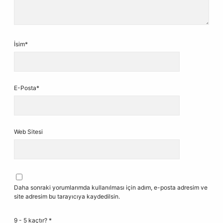
İsim*
E-Posta*
Web Sitesi
Daha sonraki yorumlarımda kullanılması için adım, e-posta adresim ve
site adresim bu tarayıcıya kaydedilsin.
9 - 5 kaçtır?
*