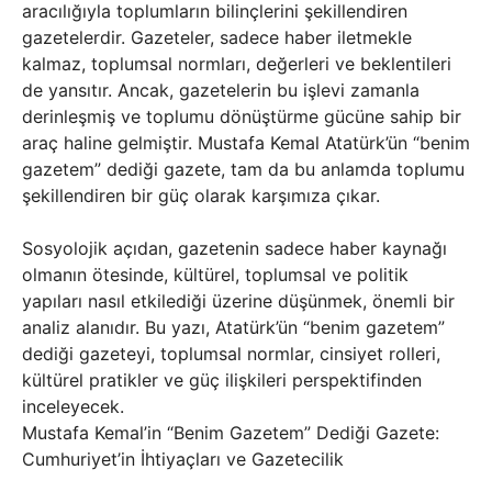
aracılığıyla toplumların bilinçlerini şekillendiren
gazetelerdir. Gazeteler, sadece haber iletmekle
kalmaz, toplumsal normları, değerleri ve beklentileri
de yansıtır. Ancak, gazetelerin bu işlevi zamanla
derinleşmiş ve toplumu dönüştürme gücüne sahip bir
araç haline gelmiştir. Mustafa Kemal Atatürk’ün “benim
gazetem” dediği gazete, tam da bu anlamda toplumu
şekillendiren bir güç olarak karşımıza çıkar.
Sosyolojik açıdan, gazetenin sadece haber kaynağı
olmanın ötesinde, kültürel, toplumsal ve politik
yapıları nasıl etkilediği üzerine düşünmek, önemli bir
analiz alanıdır. Bu yazı, Atatürk’ün “benim gazetem”
dediği gazeteyi, toplumsal normlar, cinsiyet rolleri,
kültürel pratikler ve güç ilişkileri perspektifinden
inceleyecek.
Mustafa Kemal’in “Benim Gazetem” Dediği Gazete:
Cumhuriyet’in İhtiyaçları ve Gazetecilik