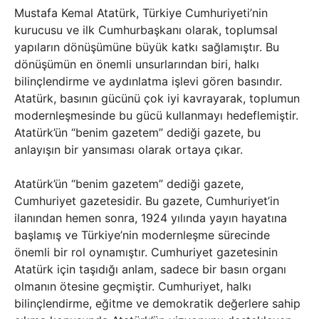
Mustafa Kemal Atatürk, Türkiye Cumhuriyeti’nin
kurucusu ve ilk Cumhurbaşkanı olarak, toplumsal
yapıların dönüşümüne büyük katkı sağlamıştır. Bu
dönüşümün en önemli unsurlarından biri, halkı
bilinçlendirme ve aydınlatma işlevi gören basındır.
Atatürk, basının gücünü çok iyi kavrayarak, toplumun
modernleşmesinde bu gücü kullanmayı hedeflemiştir.
Atatürk’ün “benim gazetem” dediği gazete, bu
anlayışın bir yansıması olarak ortaya çıkar.
Atatürk’ün “benim gazetem” dediği gazete,
Cumhuriyet gazetesidir. Bu gazete, Cumhuriyet’in
ilanından hemen sonra, 1924 yılında yayın hayatına
başlamış ve Türkiye’nin modernleşme sürecinde
önemli bir rol oynamıştır. Cumhuriyet gazetesinin
Atatürk için taşıdığı anlam, sadece bir basın organı
olmanın ötesine geçmiştir. Cumhuriyet, halkı
bilinçlendirme, eğitme ve demokratik değerlere sahip