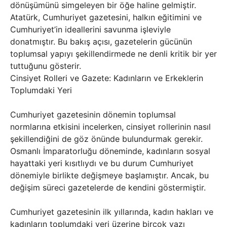
dönüşümünü simgeleyen bir öğe haline gelmiştir.
Atatürk, Cumhuriyet gazetesini, halkın eğitimini ve
Cumhuriyet’in ideallerini savunma işleviyle
donatmıştır. Bu bakış açısı, gazetelerin gücünün
toplumsal yapıyı şekillendirmede ne denli kritik bir yer
tuttuğunu gösterir.
Cinsiyet Rolleri ve Gazete: Kadınların ve Erkeklerin
Toplumdaki Yeri
Cumhuriyet gazetesinin dönemin toplumsal
normlarına etkisini incelerken, cinsiyet rollerinin nasıl
şekillendiğini de göz önünde bulundurmak gerekir.
Osmanlı İmparatorluğu döneminde, kadınların sosyal
hayattaki yeri kısıtlıydı ve bu durum Cumhuriyet
dönemiyle birlikte değişmeye başlamıştır. Ancak, bu
değişim süreci gazetelerde de kendini göstermiştir.
Cumhuriyet gazetesinin ilk yıllarında, kadın hakları ve
kadınların toplumdaki yeri üzerine birçok yazı