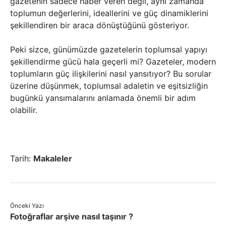
gazetenin sadece haber veren değil, aynı zamanda
toplumun değerlerini, ideallerini ve güç dinamiklerini
şekillendiren bir araca dönüştüğünü gösteriyor.
Peki sizce, günümüzde gazetelerin toplumsal yapıyı
şekillendirme gücü hala geçerli mi? Gazeteler, modern
toplumların güç ilişkilerini nasıl yansıtıyor? Bu sorular
üzerine düşünmek, toplumsal adaletin ve eşitsizliğin
bugünkü yansımalarını anlamada önemli bir adım
olabilir.
Tarih:
Makaleler
Önceki Yazı
Fotoğraflar arşive nasıl taşınır ?