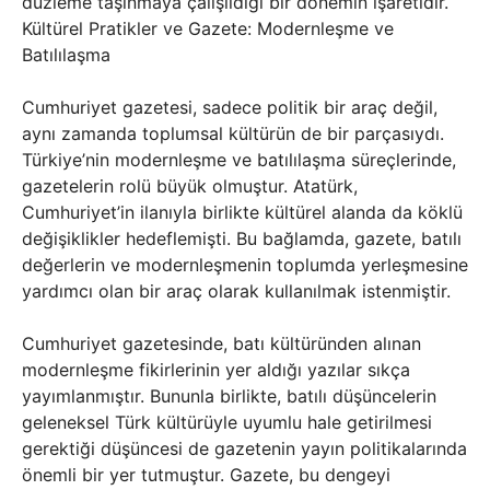
düzleme taşınmaya çalışıldığı bir dönemin işaretidir.
Kültürel Pratikler ve Gazete: Modernleşme ve
Batılılaşma
Cumhuriyet gazetesi, sadece politik bir araç değil,
aynı zamanda toplumsal kültürün de bir parçasıydı.
Türkiye’nin modernleşme ve batılılaşma süreçlerinde,
gazetelerin rolü büyük olmuştur. Atatürk,
Cumhuriyet’in ilanıyla birlikte kültürel alanda da köklü
değişiklikler hedeflemişti. Bu bağlamda, gazete, batılı
değerlerin ve modernleşmenin toplumda yerleşmesine
yardımcı olan bir araç olarak kullanılmak istenmiştir.
Cumhuriyet gazetesinde, batı kültüründen alınan
modernleşme fikirlerinin yer aldığı yazılar sıkça
yayımlanmıştır. Bununla birlikte, batılı düşüncelerin
geleneksel Türk kültürüyle uyumlu hale getirilmesi
gerektiği düşüncesi de gazetenin yayın politikalarında
önemli bir yer tutmuştur. Gazete, bu dengeyi