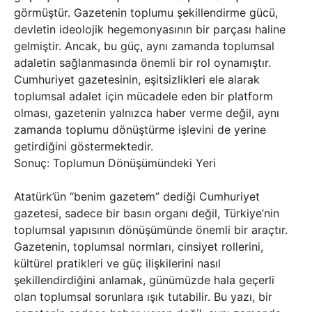
görmüştür. Gazetenin toplumu şekillendirme gücü,
devletin ideolojik hegemonyasının bir parçası haline
gelmiştir. Ancak, bu güç, aynı zamanda toplumsal
adaletin sağlanmasında önemli bir rol oynamıştır.
Cumhuriyet gazetesinin, eşitsizlikleri ele alarak
toplumsal adalet için mücadele eden bir platform
olması, gazetenin yalnızca haber verme değil, aynı
zamanda toplumu dönüştürme işlevini de yerine
getirdiğini göstermektedir.
Sonuç: Toplumun Dönüşümündeki Yeri
Atatürk’ün “benim gazetem” dediği Cumhuriyet
gazetesi, sadece bir basın organı değil, Türkiye’nin
toplumsal yapısının dönüşümünde önemli bir araçtır.
Gazetenin, toplumsal normları, cinsiyet rollerini,
kültürel pratikleri ve güç ilişkilerini nasıl
şekillendirdiğini anlamak, günümüzde hala geçerli
olan toplumsal sorunlara ışık tutabilir. Bu yazı, bir