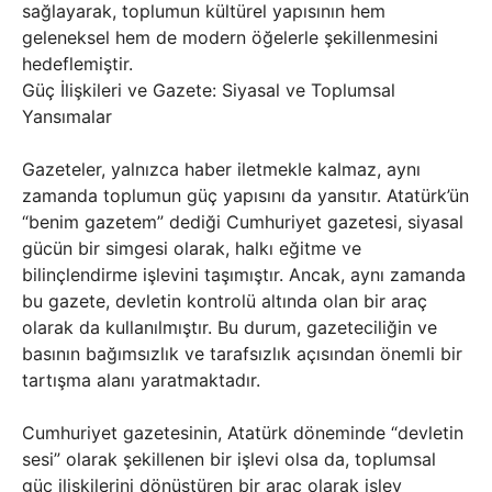
sağlayarak, toplumun kültürel yapısının hem
geleneksel hem de modern öğelerle şekillenmesini
hedeflemiştir.
Güç İlişkileri ve Gazete: Siyasal ve Toplumsal
Yansımalar
Gazeteler, yalnızca haber iletmekle kalmaz, aynı
zamanda toplumun güç yapısını da yansıtır. Atatürk’ün
“benim gazetem” dediği Cumhuriyet gazetesi, siyasal
gücün bir simgesi olarak, halkı eğitme ve
bilinçlendirme işlevini taşımıştır. Ancak, aynı zamanda
bu gazete, devletin kontrolü altında olan bir araç
olarak da kullanılmıştır. Bu durum, gazeteciliğin ve
basının bağımsızlık ve tarafsızlık açısından önemli bir
tartışma alanı yaratmaktadır.
Cumhuriyet gazetesinin, Atatürk döneminde “devletin
sesi” olarak şekillenen bir işlevi olsa da, toplumsal
güç ilişkilerini dönüştüren bir araç olarak işlev