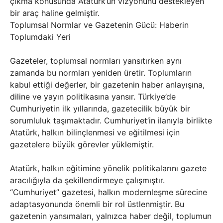
çıkma konusunda Atatürk’ün vizyonunu destekleyen
bir araç haline gelmiştir.
Toplumsal Normlar ve Gazetenin Gücü: Haberin
Toplumdaki Yeri
Gazeteler, toplumsal normları yansıtırken aynı
zamanda bu normları yeniden üretir. Toplumların
kabul ettiği değerler, bir gazetenin haber anlayışına,
diline ve yayın politikasına yansır. Türkiye’de
Cumhuriyetin ilk yıllarında, gazetecilik büyük bir
sorumluluk taşımaktadır. Cumhuriyet’in ilanıyla birlikte
Atatürk, halkın bilinçlenmesi ve eğitilmesi için
gazetelere büyük görevler yüklemiştir.
Atatürk, halkın eğitimine yönelik politikalarını gazete
aracılığıyla da şekillendirmeye çalışmıştır.
“Cumhuriyet” gazetesi, halkın modernleşme sürecine
adaptasyonunda önemli bir rol üstlenmiştir. Bu
gazetenin yansımaları, yalnızca haber değil, toplumun