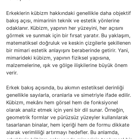
Erkeklerin kübizm hakkındaki genellikle daha objektif
bakış açısı, mimarinin teknik ve estetik yönlerine
odaklanır. Kübizm, yapının her yüzeyini, her açısını
görmek ve sunmak için bir fırsat yaratır. Bu yaklaşım,
matematiksel doğruluk ve keskin çizgilerle şekillenen
bir mimari estetik anlayışını beraberinde getirir. Yani,
mimarideki kübizm, yapının fiziksel yapısına,
malzemelerine, ışık ve gölge ilişkilerine büyük önem
verir.
Erkek bakış açısında, bu akımın estetiksel derinliği
genellikle sayılarla, oranlarla ve simetriyle ifade edilir.
Kübizm, mekânı hem görsel hem de fonksiyonel
olarak analiz etmek için yeni bir dil sunar. Örneğin,
geometrik formlar ve pürüzsüz yüzeyler kullanılarak
tasarlanan binalar, hem içeriği hem de formu dikkate
alarak verimliliği artırmayı hedefler. Bu anlamda,