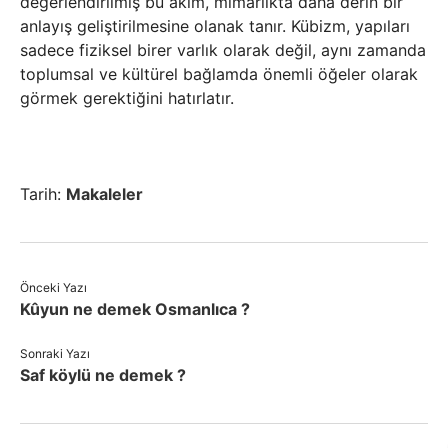
değerlendirilmiş bu akım, mimarlıkta daha derin bir
anlayış geliştirilmesine olanak tanır. Kübizm, yapıları
sadece fiziksel birer varlık olarak değil, aynı zamanda
toplumsal ve kültürel bağlamda önemli öğeler olarak
görmek gerektiğini hatırlatır.
Tarih:
Makaleler
Önceki Yazı
Kûyun ne demek Osmanlıca ?
Sonraki Yazı
Saf köylü ne demek ?