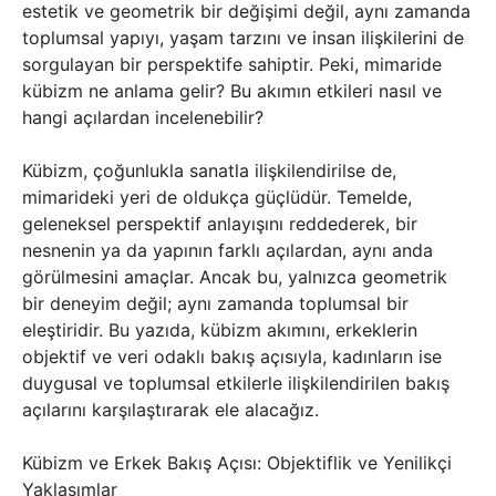
estetik ve geometrik bir değişimi değil, aynı zamanda
toplumsal yapıyı, yaşam tarzını ve insan ilişkilerini de
sorgulayan bir perspektife sahiptir. Peki, mimaride
kübizm ne anlama gelir? Bu akımın etkileri nasıl ve
hangi açılardan incelenebilir?
Kübizm, çoğunlukla sanatla ilişkilendirilse de,
mimarideki yeri de oldukça güçlüdür. Temelde,
geleneksel perspektif anlayışını reddederek, bir
nesnenin ya da yapının farklı açılardan, aynı anda
görülmesini amaçlar. Ancak bu, yalnızca geometrik
bir deneyim değil; aynı zamanda toplumsal bir
eleştiridir. Bu yazıda, kübizm akımını, erkeklerin
objektif ve veri odaklı bakış açısıyla, kadınların ise
duygusal ve toplumsal etkilerle ilişkilendirilen bakış
açılarını karşılaştırarak ele alacağız.
Kübizm ve Erkek Bakış Açısı: Objektiflik ve Yenilikçi
Yaklaşımlar