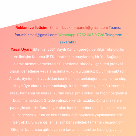
Reklam ve İletişim:
E-mail:
backlinkpaneli@gmail.com
Teams:
forumhizmeti@gmail.com
Whatsapp: 0262 606 0 726
Telegram:
@karabul
Yasal Uyarı:
Sitemiz, 5651 Sayılı Kanun gereğince Bilgi Teknolojileri
ve İletişim Kurumu (BTK) tarafından onaylanmış bir Yer Sağlayıcı
olarak hizmet vermektedir. Bu nedenle, sitedeki içerikleri proaktif
olarak denetleme veya araştırma yükümlülüğümüz bulunmamaktadır.
Ancak, üyelerimiz yazdıkları içeriklerin sorumluluğunu taşımakta olup,
siteye üye olarak bu sorumluluğu kabul etmiş sayılırlar. Bu internet
sitesi, herhangi bir marka, kurum veya şahıs şirketi ile hiçbir bağlantısı
bulunmamaktadır. Sitede yalnızca kendi hazırladığımız makaleler
paylaşılmaktadır. Burada yer alan içerikler haber niteliği taşımamakta
olup, gerçek kurum ve kişiler hakkında paylaşım yapılmamaktadır.
Gerçek kurum ve kişiler ile isim benzerlikleri tamamen tesadüfidir.
Sitemiz, kar amacı gütmeyen ve tamamen ücretsiz bir bilgi paylaşım