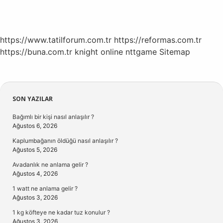
https://www.tatilforum.com.tr
https://reformas.com.tr
https://buna.com.tr
knight online
nttgame
Sitemap
Sidebar
SON YAZILAR
Bağımlı bir kişi nasıl anlaşılır ?
Ağustos 6, 2026
Kaplumbağanın öldüğü nasıl anlaşılır ?
Ağustos 5, 2026
Avadanlık ne anlama gelir ?
Ağustos 4, 2026
1 watt ne anlama gelir ?
Ağustos 3, 2026
1 kg köfteye ne kadar tuz konulur ?
Ağustos 3, 2026