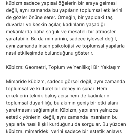
kübizm sadece yapısal öğelerin bir araya gelmesi
değil, aynı zamanda bu yapıların toplumsal etkilerini
de gözler önüne serer. Örneğin, bir yapıdaki taş
duvarlar ve keskin açılar, kadınların yaşadığı
mekanlarda daha soğuk ve mesafeli bir atmosfer
yaratabilir. Bu da mimarinin, sadece işlevsel değil,
aynı zamanda insan psikolojisi ve toplumsal yapılarla
nasıl etkileşimde bulunduğunu gösterir.
Kübizm: Geometri, Toplum ve Yenilikçi Bir Yaklaşım
Mimaride kübizm, sadece görsel değil, aynı zamanda
toplumsal ve kültürel bir deneyim sunar. Hem
erkeklerin teknik bakış açısı hem de kadınların
toplumsal duyarlılığı, bu akımın geniş bir etki alanı
yaratmasını sağlamıştır. Kübizm, yapıların yalnızca
estetik yönlerini değil, aynı zamanda insanların bu
yapılarla nasıl ilişki kurduğunu da sorgular. Bu yüzden
kübizm, mimarideki yerini sadece bir estetik anlayış