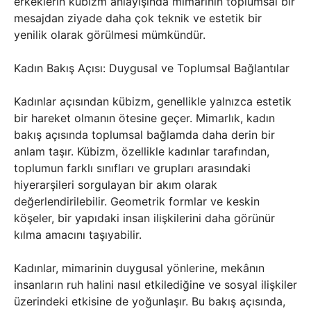
erkeklerin kübizm anlayışında mimarinin toplumsal bir
mesajdan ziyade daha çok teknik ve estetik bir
yenilik olarak görülmesi mümkündür.
Kadın Bakış Açısı: Duygusal ve Toplumsal Bağlantılar
Kadınlar açısından kübizm, genellikle yalnızca estetik
bir hareket olmanın ötesine geçer. Mimarlık, kadın
bakış açısında toplumsal bağlamda daha derin bir
anlam taşır. Kübizm, özellikle kadınlar tarafından,
toplumun farklı sınıfları ve grupları arasındaki
hiyerarşileri sorgulayan bir akım olarak
değerlendirilebilir. Geometrik formlar ve keskin
köşeler, bir yapıdaki insan ilişkilerini daha görünür
kılma amacını taşıyabilir.
Kadınlar, mimarinin duygusal yönlerine, mekânın
insanların ruh halini nasıl etkilediğine ve sosyal ilişkiler
üzerindeki etkisine de yoğunlaşır. Bu bakış açısında,