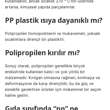
kullanılabilir, ancak sıcaklık 270 ° C’nin üzerinde
artarsa, kimyasal yapıda parçalanırlar.
PP plastik ısıya dayanıklı mı?
Polipropilen homopolimerin ısı mukavemeti, yüksek
sıcaklıklara dirençli bir plastiktir.
Polipropilen kırılır mı?
Sonuç olarak, polipropilen genellikle birçok
endüstride kullanılan kalıcı ve çok yönlü bir
malzemedir. Kırılgan olmasına rağmen, kırılmaya ve
deformasyona da karşı dirençlidir, bu da güç ve
esneklik gerektiren ürünler için mükemmel bir seçim
haline getirir.
Gıda sınıfında “pp” ne