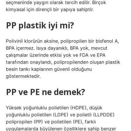
seçmeninde yaygın olarak tercih edilir. Birçok
kimyasal için dirençli bir yapıya sahiptir.
PP plastik iyi mi?
Polivinil klorürün aksine, polipropilen bir bisfenol A,
BPA içermez. Isıya dayanıklı, BPA yok, mevcut
çalışmalar üzerinde etkisi yok ve FDA ve EPA
tarafından onaylandı, polipropilenden oluşan plastik
besin tankı kaplarının güvenli olduğunu
göstermektedir.
PP ve PE ne demek?
Yüksek yoğunluklu polietilen (HDPE), düşük
yoğunluklu polietilen (LDPE) ve polietil (LLPDDE)
polipropilen (PP) ve polietilen (PE), farklı
uygulamalarda büyülenen özelliklere sahip benzer