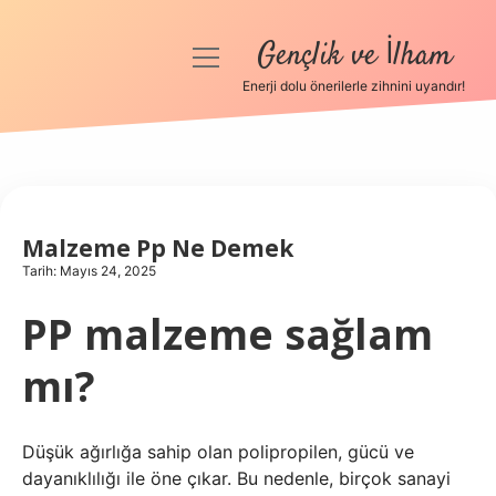
Gençlik ve İlham
menüyü
aç
Enerji dolu önerilerle zihnini uyandır!
Anasayfa
Gizlilik Politikası
Yasal Uyarı
Malzeme Pp Ne Demek
Tarih: Mayıs 24, 2025
Hakkımızda
PP malzeme sağlam
mı?
Düşük ağırlığa sahip olan polipropilen, gücü ve
dayanıklılığı ile öne çıkar. Bu nedenle, birçok sanayi