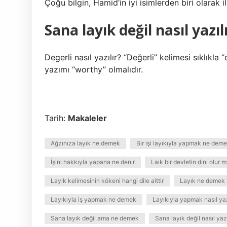
Çoğu bilgin, Hamid’in iyi isimlerden biri olarak i
Sana layık değil nasıl yazıl
Degerli nasıl yazılır? “Değerli” kelimesi sıklıkla
yazımı “worthy” olmalıdır.
Tarih:
Makaleler
Ağzınıza layık ne demek
Bir işi layıkıyla yapmak ne dem
İşini hakkıyla yapana ne denir
Laik bir devletin dini olur 
Layık kelimesinin kökeni hangi dile aittir
Layık ne demek
Layıkıyla iş yapmak ne demek
Layıkıyla yapmak nasıl yaz
Sana layık değil ama ne demek
Sana layık değil nasıl yazı