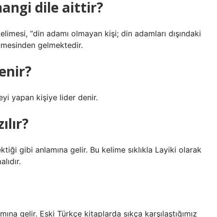
ngi dile aittir?
elimesi, “din adamı olmayan kişi; din adamları dışındaki
limesinden gelmektedir.
enir?
yi yapan kişiye lider denir.
ılır?
gibi anlamına gelir. Bu kelime sıklıkla Layiki olarak
lıdır.
ına gelir. Eski Türkçe kitaplarda sıkça karşılaştığımız