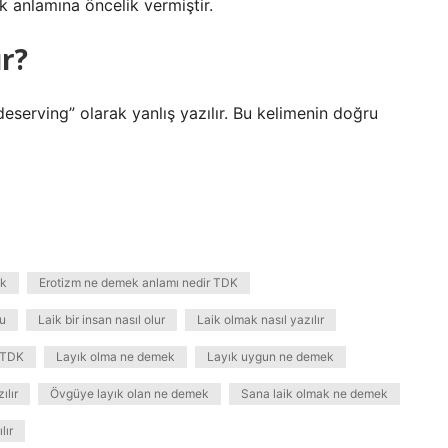
lk anlamına öncelik vermiştir.
ır?
 “deserving” olarak yanlış yazılır. Bu kelimenin doğru
ek
Erotizm ne demek anlamı nedir TDK
mu
Laik bir insan nasıl olur
Laik olmak nasıl yazılır
 TDK
Layık olma ne demek
Layık uygun ne demek
ılır
Övgüye layık olan ne demek
Sana laik olmak ne demek
lır