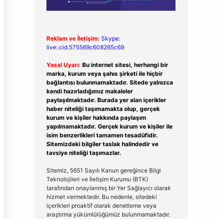
Reklam ve İletişim:
Skype:
live:.cid.575569c608265c69
Yasal Uyarı:
Bu internet sitesi, herhangi bir
marka, kurum veya şahıs şirketi ile hiçbir
bağlantısı bulunmamaktadır. Sitede yalnızca
kendi hazırladığımız makaleler
paylaşılmaktadır. Burada yer alan içerikler
haber niteliği taşımamakta olup, gerçek
kurum ve kişiler hakkında paylaşım
yapılmamaktadır. Gerçek kurum ve kişiler ile
isim benzerlikleri tamamen tesadüfidir.
Sitemizdeki bilgiler taslak halindedir ve
tavsiye niteliği taşımazlar.
Sitemiz, 5651 Sayılı Kanun gereğince Bilgi
Teknolojileri ve İletişim Kurumu (BTK)
tarafından onaylanmış bir Yer Sağlayıcı olarak
hizmet vermektedir. Bu nedenle, sitedeki
içerikleri proaktif olarak denetleme veya
araştırma yükümlülüğümüz bulunmamaktadır.