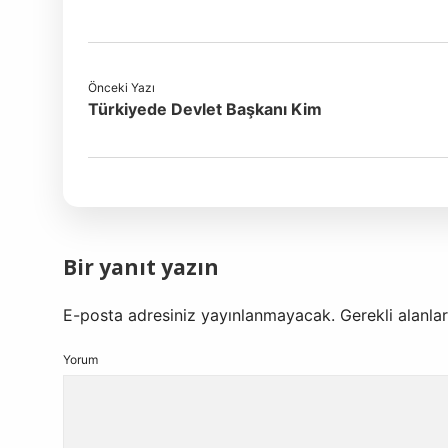
Önceki Yazı
Türkiyede Devlet Başkanı Kim
Bir yanıt yazın
E-posta adresiniz yayınlanmayacak.
Gerekli alanla
Yorum