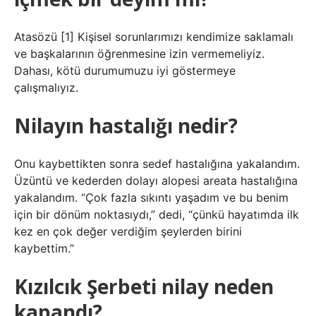
Atasözü [1] Kişisel sorunlarımızı kendimize saklamalı
ve başkalarının öğrenmesine izin vermemeliyiz.
Dahası, kötü durumumuzu iyi göstermeye
çalışmalıyız.
Nilayın hastalığı nedir?
Onu kaybettikten sonra sedef hastalığına yakalandım.
Üzüntü ve kederden dolayı alopesi areata hastalığına
yakalandım. “Çok fazla sıkıntı yaşadım ve bu benim
için bir dönüm noktasıydı,” dedi, “çünkü hayatımda ilk
kez en çok değer verdiğim şeylerden birini
kaybettim.”
Kızılcık Şerbeti nilay neden
kapandı?