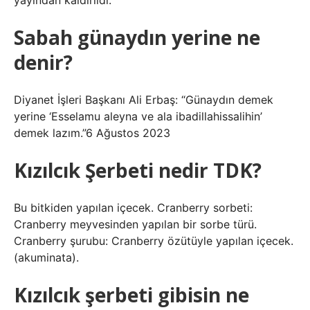
yayından kaldırıldı.
Sabah günaydın yerine ne
denir?
Diyanet İşleri Başkanı Ali Erbaş: “Günaydın demek
yerine ‘Esselamu aleyna ve ala ibadillahissalihin’
demek lazım.”6 Ağustos 2023
Kızılcık Şerbeti nedir TDK?
Bu bitkiden yapılan içecek. Cranberry sorbeti:
Cranberry meyvesinden yapılan bir sorbe türü.
Cranberry şurubu: Cranberry özütüyle yapılan içecek.
(akuminata).
Kızılcık şerbeti gibisin ne