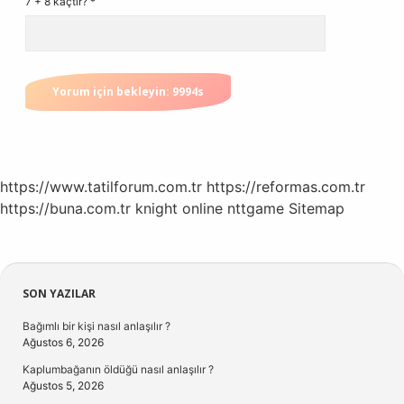
7 + 8 kaçtır?
*
https://www.tatilforum.com.tr
https://reformas.com.tr
https://buna.com.tr
knight online
nttgame
Sitemap
Sidebar
SON YAZILAR
Bağımlı bir kişi nasıl anlaşılır ?
Ağustos 6, 2026
Kaplumbağanın öldüğü nasıl anlaşılır ?
Ağustos 5, 2026