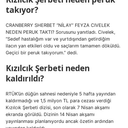
takıyor?
CRANBERRY SHERBET “NİLAY” FEYZA CIVELEK
NEDEN PERUK TAKTI? Sorusunu yanıtladı. Civelek,
“Sedef hastalığım var ve yurtdışından getirdiğim
ilacın yan etkileri oldu ve saçlarım tamamen döküldü.
Geçici bir peruk takıyorum.” dedi.
Kızılcık Şerbeti neden
kaldırıldı?
RTÜK’ün düğün sahnesi nedeniyle 5 hafta yayından
kaldırmadığı ve 1,5 milyon TL para cezası verdiği
Kızılcık Şerbeti dizisi, son olarak 7 Nisan akşamı
ekranda görüldü. Dizinin 14 Nisan akşamı
yayınlanması planlanıyordu ancak özetin ardından