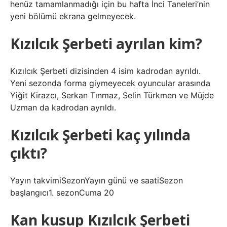
henüz tamamlanmadığı için bu hafta İnci Taneleri’nin
yeni bölümü ekrana gelmeyecek.
Kızılcık Şerbeti ayrılan kim?
Kızılcık Şerbeti dizisinden 4 isim kadrodan ayrıldı.
Yeni sezonda forma giymeyecek oyuncular arasında
Yiğit Kirazcı, Serkan Tınmaz, Selin Türkmen ve Müjde
Uzman da kadrodan ayrıldı.
Kızılcık Şerbeti kaç yılında
çıktı?
Yayın takvimiSezonYayın günü ve saatiSezon
başlangıcı1. sezonCuma 20
Kan kusup Kızılcık Şerbeti