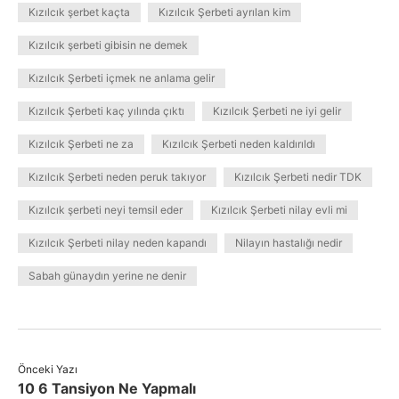
Kızılcık şerbet kaçta
Kızılcık Şerbeti ayrılan kim
Kızılcık şerbeti gibisin ne demek
Kızılcık Şerbeti içmek ne anlama gelir
Kızılcık Şerbeti kaç yılında çıktı
Kızılcık Şerbeti ne iyi gelir
Kızılcık Şerbeti ne za
Kızılcık Şerbeti neden kaldırıldı
Kızılcık Şerbeti neden peruk takıyor
Kızılcık Şerbeti nedir TDK
Kızılcık şerbeti neyi temsil eder
Kızılcık Şerbeti nilay evli mi
Kızılcık Şerbeti nilay neden kapandı
Nilayın hastalığı nedir
Sabah günaydın yerine ne denir
Önceki Yazı
10 6 Tansiyon Ne Yapmalı