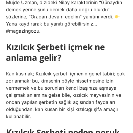
Müjde Uzman, dizideki Nilay karakterinin “Günaydın
demek yerine şunu demek daha doğru olurdu”
sözlerine, “Oradan devam edelim” yanıtını verdi.
Yana kaydırarak bu yanıtı görebilirsiniz…
#magazingozu.
Kızılcık Şerbeti içmek ne
anlama gelir?
Kan kusmak; Kızılcık şerbeti içmenin genel tabiri; çok
zorlanmak; bu, kimsenin böyle hissetmesine izin
vermemek ve bu sorunları kendi başınıza aşmaya
çalışmak anlamına gelse bile, kızılcık meyvesinin ve
ondan yapılan şerbetin sağlık açısından faydaları
olduğundan, kan kusan bir kişi kızılcığı şifa amaçlı
kullanabilir.
Kızılcık Şerbeti neden peruk