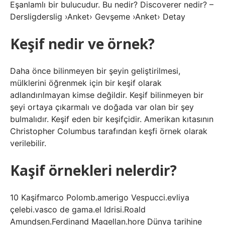
Eşanlamlı bir bulucudur. Bu nedir? Discoverer nedir? –
Dersligderslig ›Anket› Gevşeme ›Anket› Detay
Keşif nedir ve örnek?
Daha önce bilinmeyen bir şeyin geliştirilmesi,
mülklerini öğrenmek için bir keşif olarak
adlandırılmayan kimse değildir. Keşif bilinmeyen bir
şeyi ortaya çıkarmalı ve doğada var olan bir şey
bulmalıdır. Keşif eden bir keşifçidir. Amerikan kıtasının
Christopher Columbus tarafından keşfi örnek olarak
verilebilir.
Kaşif örnekleri nelerdir?
10 Kaşifmarco Polomb.amerigo Vespucci.evliya
çelebi.vasco de gama.el Idrisi.Roald
Amundsen.Ferdinand Magellan.hore Dünya tarihine