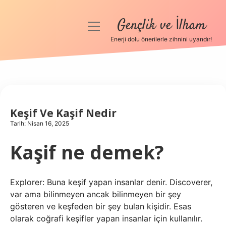
Gençlik ve İlham
menüyü
aç
Enerji dolu önerilerle zihnini uyandır!
Anasayfa
Gizlilik Politikası
Yasal Uyarı
Keşif Ve Kaşif Nedir
Tarih: Nisan 16, 2025
Hakkımızda
Kaşif ne demek?
Explorer: Buna keşif yapan insanlar denir. Discoverer,
var ama bilinmeyen ancak bilinmeyen bir şey
gösteren ve keşfeden bir şey bulan kişidir. Esas
olarak coğrafi keşifler yapan insanlar için kullanılır.