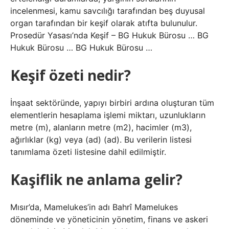
incelenmesi, kamu savcılığı tarafından beş duyusal
organ tarafından bir keşif olarak atıfta bulunulur.
Prosedür Yasası’nda Keşif – BG Hukuk Bürosu … BG
Hukuk Bürosu … BG Hukuk Bürosu …
Keşif özeti nedir?
İnşaat sektöründe, yapıyı birbiri ardına oluşturan tüm
elementlerin hesaplama işlemi miktarı, uzunlukların
metre (m), alanların metre (m2), hacimler (m3),
ağırlıklar (kg) veya (ad) (ad). Bu verilerin listesi
tanımlama özeti listesine dahil edilmiştir.
Kaşiflik ne anlama gelir?
Mısır’da, Mamelukes’in adı Bahrî Mamelukes
döneminde ve yöneticinin yönetim, finans ve askeri