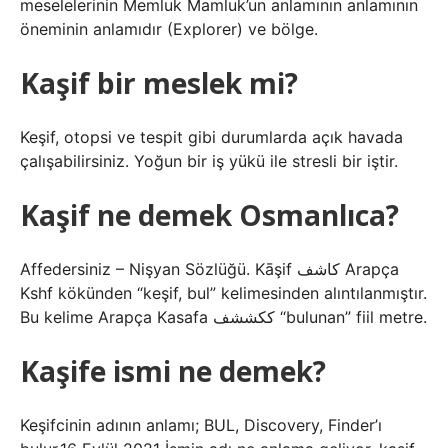
meselelerinin Memluk Mamluk’un anlamının anlamının
öneminin anlamıdır (Explorer) ve bölge.
Kaşif bir meslek mi?
Keşif, otopsi ve tespit gibi durumlarda açık havada
çalışabilirsiniz. Yoğun bir iş yükü ile stresli bir iştir.
Kaşif ne demek Osmanlıca?
Affedersiniz – Nişyan Sözlüğü. Kāşif كاشف Arapça
Kshf kökünden “keşif, bul” kelimesinden alıntılanmıştır.
Bu kelime Arapça Kasafa ككششف “bulunan” fiil metre.
Kaşife ismi ne demek?
Keşifcinin adının anlamı; BUL, Discovery, Finder’ı