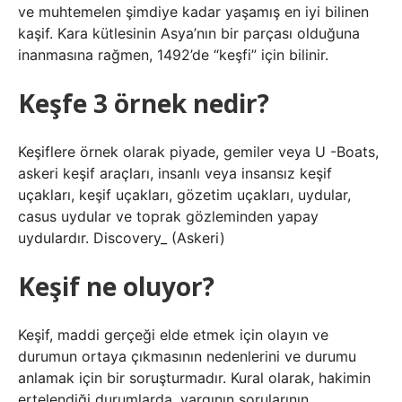
ve muhtemelen şimdiye kadar yaşamış en iyi bilinen
kaşif. Kara kütlesinin Asya’nın bir parçası olduğuna
inanmasına rağmen, 1492’de “keşfi” için bilinir.
Keşfe 3 örnek nedir?
Keşiflere örnek olarak piyade, gemiler veya U -Boats,
askeri keşif araçları, insanlı veya insansız keşif
uçakları, keşif uçakları, gözetim uçakları, uydular,
casus uydular ve toprak gözleminden yapay
uydulardır. Discovery_ (Askeri)
Keşif ne oluyor?
Keşif, maddi gerçeği elde etmek için olayın ve
durumun ortaya çıkmasının nedenlerini ve durumu
anlamak için bir soruşturmadır. Kural olarak, hakimin
ertelendiği durumlarda, yargının sorularının