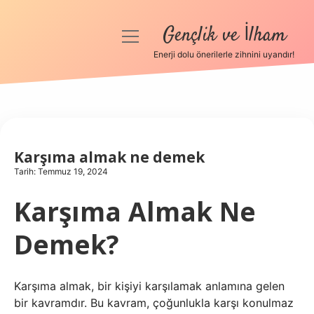
Gençlik ve İlham
menüyü
aç
Enerji dolu önerilerle zihnini uyandır!
Anasayfa
Gizlilik Politikası
Yasal Uyarı
Karşıma almak ne demek
Tarih: Temmuz 19, 2024
Hakkımızda
Karşıma Almak Ne
Demek?
Karşıma almak, bir kişiyi karşılamak anlamına gelen
bir kavramdır. Bu kavram, çoğunlukla karşı konulmaz