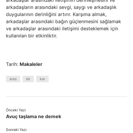
arkadaşlar arasındaki iletişimin derinleşmesini ve
arkadaşların arasındaki sevgi, saygı ve arkadaşlık
duygularının derinliğini artırır. Karşıma almak,
arkadaşlar arasındaki bağın güçlenmesini sağlamak
ve arkadaşlar arasındaki iletişimi desteklemek için
kullanılan bir etkinliktir.
Tarih:
Makaleler
aras
bir
kar
Önceki Yazı
Avuç taşlama ne demek
Sonraki Yazı