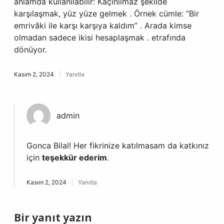
anlamda kullanılabilir: Kaçınılmaz şekilde
karşılaşmak, yüz yüze gelmek . Örnek cümle: “Bir
emrivâki ile karşı karşıya kaldım” . Arada kimse
olmadan sadece ikisi hesaplaşmak . etrafında
dönüyor.
Kasım 2, 2024
Yanıtla
admin
Gonca Bilal! Her fikrinize katılmasam da katkınız
için
teşekkür ederim
.
Kasım 2, 2024
Yanıtla
Bir yanıt yazın