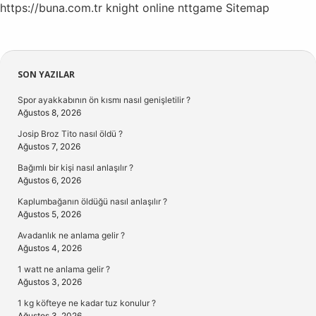
https://buna.com.tr
knight online
nttgame
Sitemap
Sidebar
SON YAZILAR
Spor ayakkabının ön kısmı nasıl genişletilir ?
Ağustos 8, 2026
Josip Broz Tito nasıl öldü ?
Ağustos 7, 2026
Bağımlı bir kişi nasıl anlaşılır ?
Ağustos 6, 2026
Kaplumbağanın öldüğü nasıl anlaşılır ?
Ağustos 5, 2026
Avadanlık ne anlama gelir ?
Ağustos 4, 2026
1 watt ne anlama gelir ?
Ağustos 3, 2026
1 kg köfteye ne kadar tuz konulur ?
Ağustos 3, 2026