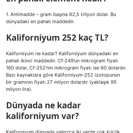
1. Antimadde – gram başına 62,5 trilyon dolar. Bu
dünyadaki en pahalı maddedir.
Kaliforniyum 252 kaç TL?
Kaliforniyum ne kadar? Kaliforniyum dünyadaki en
pahalı ikinci maddedir. Cf-249’un mikrogram fiyatı
160 dolar, Cf-252’nin mikrogram fiyatı ise 60 dolardır.
Bazı kaynaklara göre Kaliforniyum-252 izotopunun
bir gramının fiyatı 27 milyon dolardır (yaklaşık 95
milyon lira).
Dünyada ne kadar
kaliforniyum var?
Kaliforniyum dünyada yalnızca iki yerde çok küçük