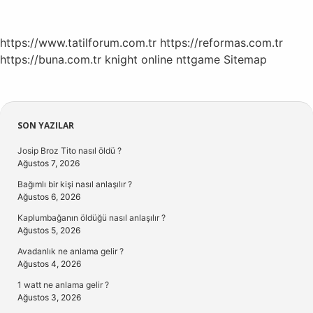
https://www.tatilforum.com.tr
https://reformas.com.tr
https://buna.com.tr
knight online
nttgame
Sitemap
Sidebar
SON YAZILAR
Josip Broz Tito nasıl öldü ?
Ağustos 7, 2026
Bağımlı bir kişi nasıl anlaşılır ?
Ağustos 6, 2026
Kaplumbağanın öldüğü nasıl anlaşılır ?
Ağustos 5, 2026
Avadanlık ne anlama gelir ?
Ağustos 4, 2026
1 watt ne anlama gelir ?
Ağustos 3, 2026