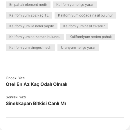
En pahalı element nedir
Kaliforniya ne işe yarar
Kaliforniyum 252 kaç TL
Kaliforniyum doğada nasıl bulunur
Kaliforniyum ile neler yapılır
Kaliforniyum nasıl çıkarılır
Kaliforniyum ne zaman bulundu
Kaliforniyum neden pahalı
Kaliforniyum simgesi nedir
Uranyum ne işe yarar
Önceki Yazı
Otel En Az Kaç Odalı Olmalı
Sonraki Yazı
Sinekkapan Bitkisi Canlı Mı