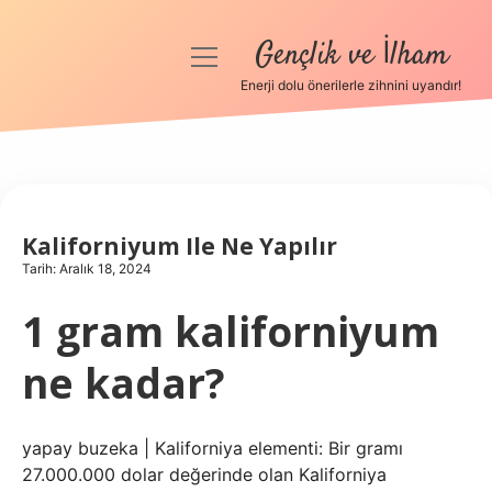
Gençlik ve İlham
menüyü
aç
Enerji dolu önerilerle zihnini uyandır!
Anasayfa
Gizlilik Politikası
Yasal Uyarı
Kaliforniyum Ile Ne Yapılır
Tarih: Aralık 18, 2024
Hakkımızda
1 gram kaliforniyum
ne kadar?
yapay buzeka | Kaliforniya elementi: Bir gramı
27.000.000 dolar değerinde olan Kaliforniya