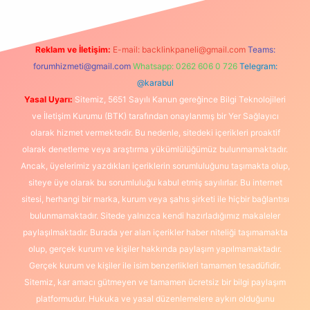
Reklam ve İletişim:
E-mail:
backlinkpaneli@gmail.com
Teams:
forumhizmeti@gmail.com
Whatsapp: 0262 606 0 726
Telegram:
@karabul
Yasal Uyarı:
Sitemiz, 5651 Sayılı Kanun gereğince Bilgi Teknolojileri
ve İletişim Kurumu (BTK) tarafından onaylanmış bir Yer Sağlayıcı
olarak hizmet vermektedir. Bu nedenle, sitedeki içerikleri proaktif
olarak denetleme veya araştırma yükümlülüğümüz bulunmamaktadır.
Ancak, üyelerimiz yazdıkları içeriklerin sorumluluğunu taşımakta olup,
siteye üye olarak bu sorumluluğu kabul etmiş sayılırlar. Bu internet
sitesi, herhangi bir marka, kurum veya şahıs şirketi ile hiçbir bağlantısı
bulunmamaktadır. Sitede yalnızca kendi hazırladığımız makaleler
paylaşılmaktadır. Burada yer alan içerikler haber niteliği taşımamakta
olup, gerçek kurum ve kişiler hakkında paylaşım yapılmamaktadır.
Gerçek kurum ve kişiler ile isim benzerlikleri tamamen tesadüfidir.
Sitemiz, kar amacı gütmeyen ve tamamen ücretsiz bir bilgi paylaşım
platformudur. Hukuka ve yasal düzenlemelere aykırı olduğunu