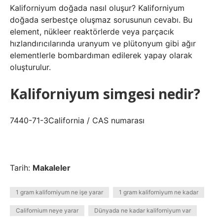
Kaliforniyum doğada nasıl oluşur? Kaliforniyum
doğada serbestçe oluşmaz sorusunun cevabı. Bu
element, nükleer reaktörlerde veya parçacık
hızlandırıcılarında uranyum ve plütonyum gibi ağır
elementlerle bombardıman edilerek yapay olarak
oluşturulur.
Kaliforniyum simgesi nedir?
7440-71-3California / CAS numarası
Tarih:
Makaleler
1 gram kaliforniyum ne işe yarar
1 gram kaliforniyum ne kadar
Californium neye yarar
Dünyada ne kadar kaliforniyum var