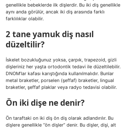
genellikle bebeklerde ilk dişlerdir. Bu iki diş genellikle
aynı anda görülür, ancak iki diş arasında farklı
farklılıklar olabilir.
2 tane yamuk diş nasıl
düzeltilir?
İskelet bozukluğunuz yoksa, çarpık, trapezoid, gizli
dişleriniz her yaşta ortodontik tedavi ile düzeltilebilir.
DNOM’lar kafası karıştığında kullanılmalıdır. Bunlar
metal braketler, porselen (şeffaf) braketler, lingual
braketler, şeffaf plaklar veya radyo tedavisi olabilir.
Ön iki dişe ne denir?
Ön taraftaki on iki diş ön diş olarak adlandırılır. Bu
dişlere genellikle “ön dişler” denir. Bu dişler, dişi, alt