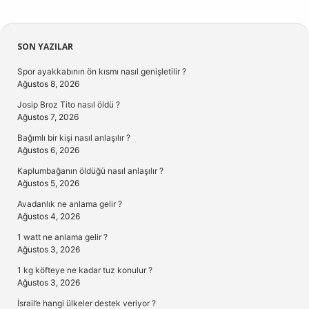
Sidebar
SON YAZILAR
Spor ayakkabının ön kısmı nasıl genişletilir ?
Ağustos 8, 2026
Josip Broz Tito nasıl öldü ?
Ağustos 7, 2026
Bağımlı bir kişi nasıl anlaşılır ?
Ağustos 6, 2026
Kaplumbağanın öldüğü nasıl anlaşılır ?
Ağustos 5, 2026
Avadanlık ne anlama gelir ?
Ağustos 4, 2026
1 watt ne anlama gelir ?
Ağustos 3, 2026
1 kg köfteye ne kadar tuz konulur ?
Ağustos 3, 2026
İsrail’e hangi ülkeler destek veriyor ?