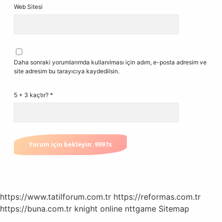
Web Sitesi
Daha sonraki yorumlarımda kullanılması için adım, e-posta adresim ve
site adresim bu tarayıcıya kaydedilsin.
5 + 3 kaçtır?
*
https://www.tatilforum.com.tr
https://reformas.com.tr
https://buna.com.tr
knight online
nttgame
Sitemap