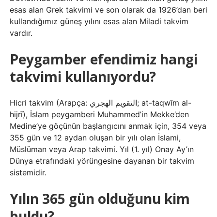
esas alan Grek takvimi ve son olarak da 1926’dan beri
kullandığımız güneş yılını esas alan Miladi takvim
vardır.
Peygamber efendimiz hangi
takvimi kullanıyordu?
Hicri takvim (Arapça: التقويم الهجري; at-taqwīm al-
hijrī), İslam peygamberi Muhammed’in Mekke’den
Medine’ye göçünün başlangıcını anmak için, 354 veya
355 gün ve 12 aydan oluşan bir yılı olan İslami,
Müslüman veya Arap takvimi. Yıl (1. yıl) Onay Ay’ın
Dünya etrafındaki yörüngesine dayanan bir takvim
sistemidir.
Yılın 365 gün olduğunu kim
buldu?