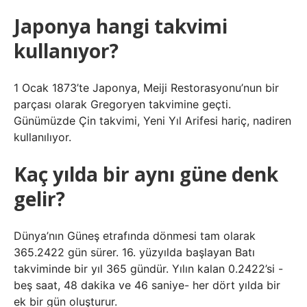
Japonya hangi takvimi
kullanıyor?
1 Ocak 1873’te Japonya, Meiji Restorasyonu’nun bir
parçası olarak Gregoryen takvimine geçti.
Günümüzde Çin takvimi, Yeni Yıl Arifesi hariç, nadiren
kullanılıyor.
Kaç yılda bir aynı güne denk
gelir?
Dünya’nın Güneş etrafında dönmesi tam olarak
365.2422 gün sürer. 16. yüzyılda başlayan Batı
takviminde bir yıl 365 gündür. Yılın kalan 0.2422’si -
beş saat, 48 dakika ve 46 saniye- her dört yılda bir
ek bir gün oluşturur.