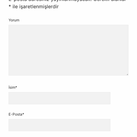
*
ile işaretlenmişlerdir
Yorum
İsim*
E-Posta*