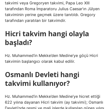
takvimi veya Gregoryen takvimi, Papa Leo XIII
tarafından Roma İmparatoru Julius Caesar’ın Jülyen
takviminin yerine geçmek üzere tanıtıldı. Gregory
tarafından yaratılan bir takvimdir.
Hicri takvim hangi olayla
başladı?
Hz. Muhammed’in Mekke’den Medine’ye göçü Hicri
takvimin başlangıcı olarak kabul edilir.
Osmanlı Devleti hangi
takvimi kullanıyor?
Hz. Muhammed’in Mekke’den Medine’ye hicret ettiği
622 yılına dayanan Hicri takvim (ay takvimi); Osmanlı
Devleti’nde resmi ve mali işlerde kullanılan güneş yılını