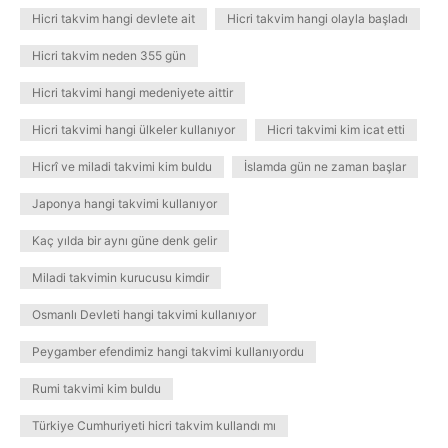
Hicri takvim hangi devlete ait
Hicri takvim hangi olayla başladı
Hicri takvim neden 355 gün
Hicri takvimi hangi medeniyete aittir
Hicri takvimi hangi ülkeler kullanıyor
Hicri takvimi kim icat etti
Hicrî ve miladi takvimi kim buldu
İslamda gün ne zaman başlar
Japonya hangi takvimi kullanıyor
Kaç yılda bir aynı güne denk gelir
Miladi takvimin kurucusu kimdir
Osmanlı Devleti hangi takvimi kullanıyor
Peygamber efendimiz hangi takvimi kullanıyordu
Rumi takvimi kim buldu
Türkiye Cumhuriyeti hicri takvim kullandı mı