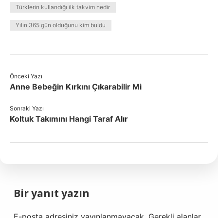
Türklerin kullandığı ilk takvim nedir
Yılın 365 gün olduğunu kim buldu
Önceki Yazı
Anne Bebeğin Kırkını Çıkarabilir Mi
Sonraki Yazı
Koltuk Takımını Hangi Taraf Alır
Bir yanıt yazın
E-posta adresiniz yayınlanmayacak.
Gerekli alanlar