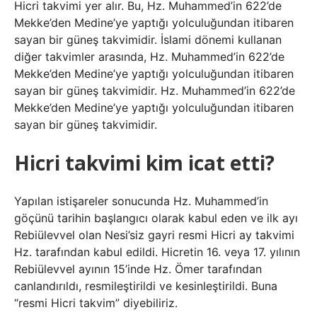
Hicri takvimi yer alır. Bu, Hz. Muhammed’in 622’de
Mekke’den Medine’ye yaptığı yolculuğundan itibaren
sayan bir güneş takvimidir. İslami dönemi kullanan
diğer takvimler arasında, Hz. Muhammed’in 622’de
Mekke’den Medine’ye yaptığı yolculuğundan itibaren
sayan bir güneş takvimidir. Hz. Muhammed’in 622’de
Mekke’den Medine’ye yaptığı yolculuğundan itibaren
sayan bir güneş takvimidir.
Hicri takvimi kim icat etti?
Yapılan istişareler sonucunda Hz. Muhammed’in
göçünü tarihin başlangıcı olarak kabul eden ve ilk ayı
Rebiülevvel olan Nesi’siz gayri resmi Hicri ay takvimi
Hz. tarafından kabul edildi. Hicretin 16. veya 17. yılının
Rebiülevvel ayının 15’inde Hz. Ömer tarafından
canlandırıldı, resmileştirildi ve kesinleştirildi. Buna
“resmi Hicri takvim” diyebiliriz.