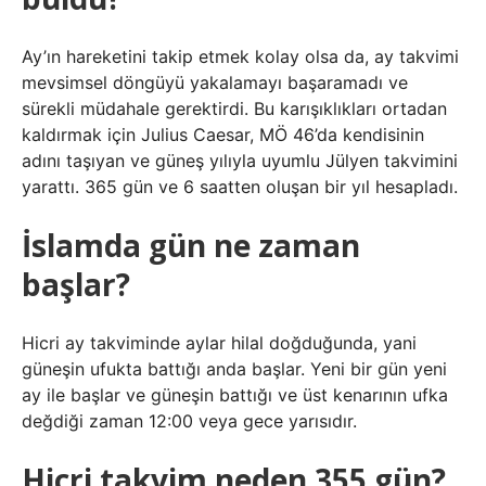
Ay’ın hareketini takip etmek kolay olsa da, ay takvimi
mevsimsel döngüyü yakalamayı başaramadı ve
sürekli müdahale gerektirdi. Bu karışıklıkları ortadan
kaldırmak için Julius Caesar, MÖ 46’da kendisinin
adını taşıyan ve güneş yılıyla uyumlu Jülyen takvimini
yarattı. 365 gün ve 6 saatten oluşan bir yıl hesapladı.
İslamda gün ne zaman
başlar?
Hicri ay takviminde aylar hilal doğduğunda, yani
güneşin ufukta battığı anda başlar. Yeni bir gün yeni
ay ile başlar ve güneşin battığı ve üst kenarının ufka
değdiği zaman 12:00 veya gece yarısıdır.
Hicri takvim neden 355 gün?