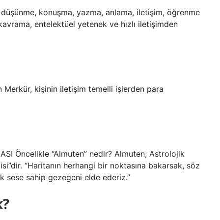
ler düşünme, konuşma, yazma, anlama, iletişim, öğrenme
kavrama, entelektüel yetenek ve hızlı iletişimden
erkür, kişinin iletişim temelli işlerden para
celikle “Almuten” nedir? Almuten; Astrolojik
si”dir. “Haritanın herhangi bir noktasına bakarsak, söz
 sese sahip gezegeni elde ederiz.”
k?