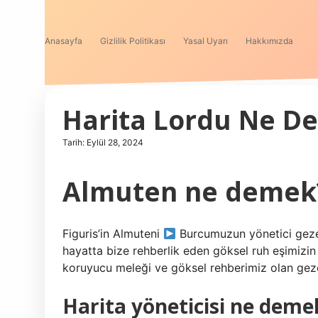
Anasayfa
Gizlilik Politikası
Yasal Uyarı
Hakkımızda
Harita Lordu Ne D
Tarih: Eylül 28, 2024
Almuten ne demek
Figuris’in Almuteni
Burcumuzun yönetici gezeg
hayatta bize rehberlik eden göksel ruh eşimizin g
koruyucu meleği ve göksel rehberimiz olan geze
Harita yöneticisi ne deme