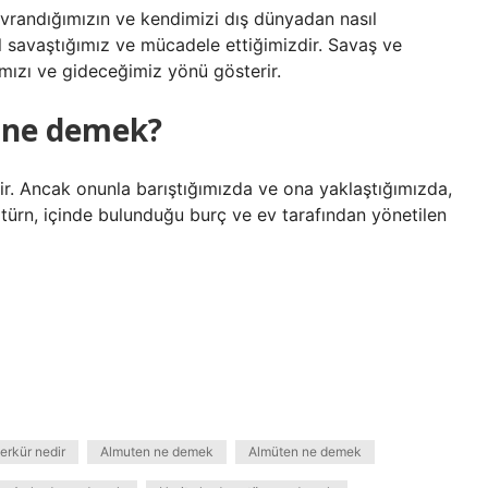
avrandığımızın ve kendimizi dış dünyadan nasıl
 savaştığımız ve mücadele ettiğimizdir. Savaş ve
mızı ve gideceğimiz yönü gösterir.
 ne demek?
ir. Ancak onunla barıştığımızda ve ona yaklaştığımızda,
türn, içinde bulunduğu burç ve ev tarafından yönetilen
erkür nedir
Almuten ne demek
Almüten ne demek