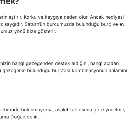
emek?
e derinleştirir. Korku ve kaygıya neden olur. Ancak hediyesi
 öz saygıdır. Satürn’ün burcumuzda bulunduğu burç ve ev,
umuz yönü bize gösterir.
nizin hangi gezegenden destek aldığını, hangi açıdan
Bu gezegenin bulunduğu burçtaki kombinasyonun anlamını
içbirinde bulunmuyorsa, asalet tablosuna göre yücelme,
uma Doğan denir.