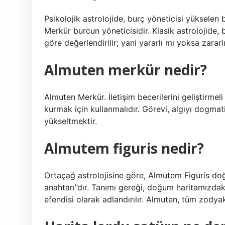
Psikolojik astrolojide, burç yöneticisi yükselen 
Merkür burcun yöneticisidir. Klasik astrolojide
göre değerlendirilir; yani yararlı mı yoksa zararl
Almuten merkür nedir?
Almuten Merkür. İletişim becerilerini geliştirmel
kurmak için kullanmalıdır. Görevi, algıyı dogmat
yükseltmektir.
Almutem figuris nedir?
Ortaçağ astrolojisine göre, Almutem Figuris doğu
anahtarı”dır. Tanımı gereği, doğum haritamızda
efendisi olarak adlandırılır. Almuten, tüm zodyak