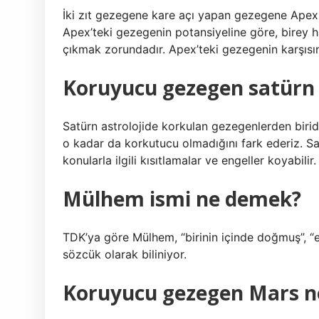
İki zıt gezegene kare açı yapan gezegene Apex
Apex’teki gezegenin potansiyeline göre, birey ha
çıkmak zorundadır. Apex’teki gezegenin karşısınd
Koruyucu gezegen satürn
Satürn astrolojide korkulan gezegenlerden birid
o kadar da korkutucu olmadığını fark ederiz. Sa
konularla ilgili kısıtlamalar ve engeller koyabilir.
Mülhem ismi ne demek?
TDK’ya göre Mülhem, “birinin içinde doğmuş”, “e
sözcük olarak biliniyor.
Koruyucu gezegen Mars 