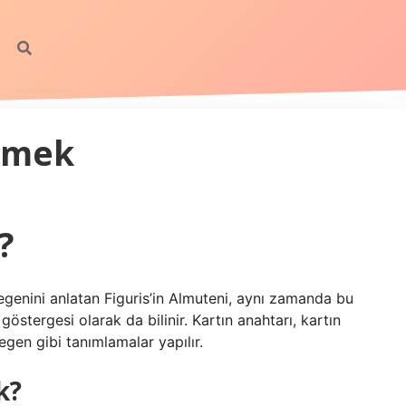
emek
?
enini anlatan Figuris’in Almuteni, aynı zamanda bu
östergesi olarak da bilinir. Kartın anahtarı, kartın
gen gibi tanımlamalar yapılır.
k?