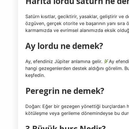
Harita lordu satürn ne d
Satürn kısıtlar, geciktirir, yasaklar, geliştirir v
özgüven, gerçek otorite ve başarının yanı sıra
karmamızda ve evrimsel alanımızda eksik olduğ
Ay lordu ne demek?
Ay, efendiniz Jüpiter anlamına gelir.
Ay efendi
hangi gezegenlerden destek aldığını görelim. 
keşfedin.
Peregrin ne demek?
Doğan: Eğer bir gezegen yönettiği burçlardan h
kötüleşme veya gerileme dönemindeyse bu dur
3 Büyük burç Nedir?