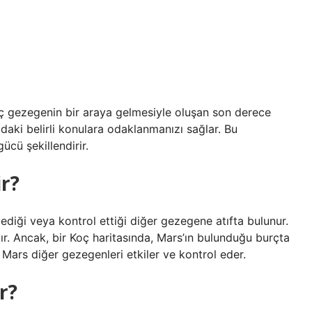
üç gezegenin bir araya gelmesiyle oluşan son derece
daki belirli konulara odaklanmanızı sağlar. Bu
ücü şekillendirir.
ir?
lediği veya kontrol ettiği diğer gezegene atıfta bulunur.
r. Ancak, bir Koç haritasında, Mars’ın bulunduğu burçta
Mars diğer gezegenleri etkiler ve kontrol eder.
r?