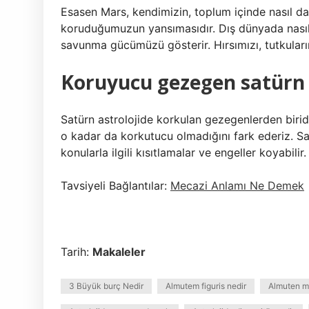
Esasen Mars, kendimizin, toplum içinde nasıl d
koruduğumuzun yansımasıdır. Dış dünyada nasıl
savunma gücümüzü gösterir. Hırsımızı, tutkuları
Koruyucu gezegen satürn
Satürn astrolojide korkulan gezegenlerden birid
o kadar da korkutucu olmadığını fark ederiz. Sa
konularla ilgili kısıtlamalar ve engeller koyabilir.
Tavsiyeli Bağlantılar:
Mecazi Anlamı Ne Demek
Tarih:
Makaleler
3 Büyük burç Nedir
Almutem figuris nedir
Almuten m