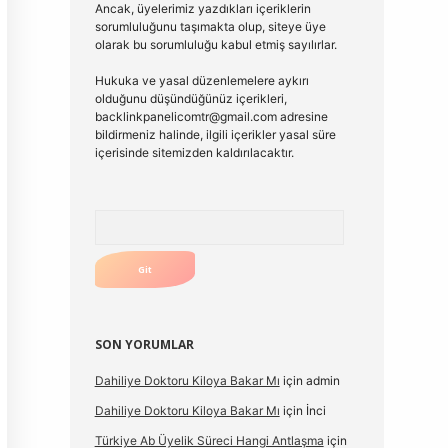
Ancak, üyelerimiz yazdıkları içeriklerin
sorumluluğunu taşımakta olup, siteye üye
olarak bu sorumluluğu kabul etmiş sayılırlar.
Hukuka ve yasal düzenlemelere aykırı
olduğunu düşündüğünüz içerikleri,
backlinkpanelicomtr@gmail.com
adresine
bildirmeniz halinde, ilgili içerikler yasal süre
içerisinde sitemizden kaldırılacaktır.
Arama
SON YORUMLAR
Dahiliye Doktoru Kiloya Bakar Mı
için
admin
Dahiliye Doktoru Kiloya Bakar Mı
için
İnci
Türkiye Ab Üyelik Süreci Hangi Antlaşma
için