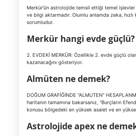
Merkür’ün astrolojide temsil ettiği temel işlev
ve bilgi aktarmadır. Olumlu anlamda zeka, hızlı 
sorumludur.
Merkür hangi evde güçlü?
2. EVDEKİ MERKÜR: Özellikle 2. evde güçlü olan M
kazanacağını gösteriyor.
Almüten ne demek?
DOĞUM GRAFİĞİNDE “ALMUTEN” HESAPLANMASI Ön
haritanın tamamına bakarsanız, “Burçların Efendi
konusu bölgedeki en yüksek asalet ve en yüksek
Astrolojide apex ne deme