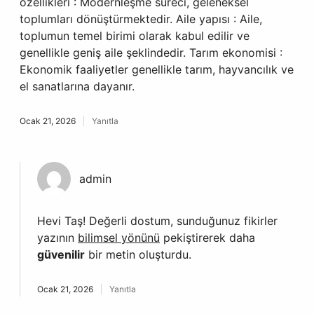
özellikleri : Modernleşme süreci, geleneksel
toplumları dönüştürmektedir. Aile yapısı : Aile,
toplumun temel birimi olarak kabul edilir ve
genellikle geniş aile şeklindedir. Tarım ekonomisi :
Ekonomik faaliyetler genellikle tarım, hayvancılık ve
el sanatlarına dayanır.
Ocak 21, 2026
Yanıtla
admin
Hevi Taş! Değerli dostum, sunduğunuz fikirler
yazının
bilimsel yönünü
pekiştirerek daha
güvenilir
bir metin oluşturdu.
Ocak 21, 2026
Yanıtla