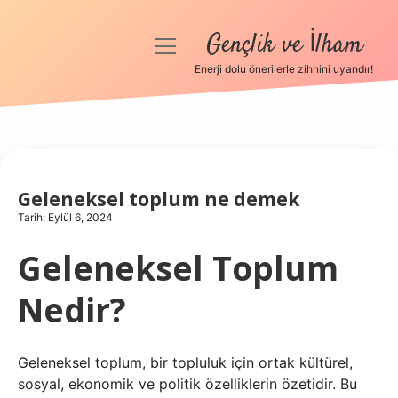
Gençlik ve İlham
menüyü
aç
Enerji dolu önerilerle zihnini uyandır!
Anasayfa
Gizlilik Politikası
Yasal Uyarı
Geleneksel toplum ne demek
Tarih: Eylül 6, 2024
Hakkımızda
Geleneksel Toplum
Nedir?
Geleneksel toplum, bir topluluk için ortak kültürel,
sosyal, ekonomik ve politik özelliklerin özetidir. Bu