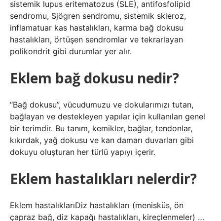
sistemik lupus eritematozus (SLE), antifosfolipid
sendromu, Sjögren sendromu, sistemik skleroz,
inflamatuar kas hastalıkları, karma bağ dokusu
hastalıkları, örtüşen sendromlar ve tekrarlayan
polikondrit gibi durumlar yer alır.
Eklem bağ dokusu nedir?
“Bağ dokusu”, vücudumuzu ve dokularımızı tutan,
bağlayan ve destekleyen yapılar için kullanılan genel
bir terimdir. Bu tanım, kemikler, bağlar, tendonlar,
kıkırdak, yağ dokusu ve kan damarı duvarları gibi
dokuyu oluşturan her türlü yapıyı içerir.
Eklem hastalıkları nelerdir?
Eklem hastalıklarıDiz hastalıkları (menisküs, ön
çapraz bağ, diz kapağı hastalıkları, kireçlenmeler) …