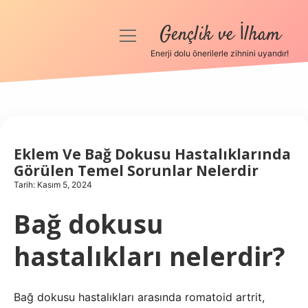
Gençlik ve İlham
menüyü
aç
Enerji dolu önerilerle zihnini uyandır!
Anasayfa
Gizlilik Politikası
Yasal Uyarı
Eklem Ve Bağ Dokusu Hastalıklarında
Görülen Temel Sorunlar Nelerdir
Hakkımızda
Tarih: Kasım 5, 2024
Bağ dokusu
hastalıkları nelerdir?
Bağ dokusu hastalıkları arasında romatoid artrit,