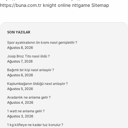
https://buna.com.tr
knight online
nttgame
Sitemap
Sidebar
SON YAZILAR
Spor ayakkabının ön kısmı nasıl genişletilir ?
Ağustos 8, 2026
Josip Broz Tito nasıl öldü ?
Ağustos 7, 2026
Bağımlı bir kişi nasıl anlaşılır ?
Ağustos 6, 2026
Kaplumbağanın öldüğü nasıl anlaşılır ?
Ağustos 5, 2026
Avadanlık ne anlama gelir ?
Ağustos 4, 2026
1 watt ne anlama gelir ?
Ağustos 3, 2026
1 kg köfteye ne kadar tuz konulur ?