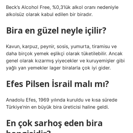
Beck’s Alcohol Free, %0,3’lük alkol oranı nedeniyle
alkolsüz olarak kabul edilen bir biradır.
Bira en güzel neyle içilir?
Kavun, karpuz, peynir, sosis, yumurta, tiramisu ve
daha birçok yemek eşlikçi olarak tüketilebilir. Ancak
genel olarak kızarmış yiyecekler ve kuruyemişler gibi
yağlı yan yemekler lager biralarla çok iyi gider.
Efes Pilsen İsrail malı mı?
Anadolu Efes, 1969 yılında kuruldu ve kısa sürede
Türkiye’nin en büyük bira üreticisi haline geldi.
En çok sarhoş eden bira