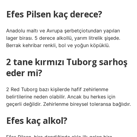
Efes Pilsen kaç derece?
Anadolu maltı ve Avrupa şerbetçiotundan yapılan
lager birası. 5 derece alkollü, yarım litrelik şişede.
Berrak kehribar renkli, bol ve yoğun köpüklü.
2 tane kırmızı Tuborg sarhoş
eder mi?
2 Red Tuborg bazı kişilerde hafif zehirlenme
belirtilerine neden olabilir. Ancak bu herkes için
geçerli değildir. Zehirlenme bireysel toleransa bağlıdır.
Efes kaç alkol?