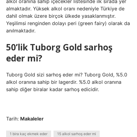
alkol oranına sahip içecekler listesinde ilk sırada yer
almaktadır. Yüksek alkol oranı nedeniyle Türkiye de
dahil olmak üzere birçok ülkede yasaklanmıştır.
Yeşilimsi renginden dolayı peri (green fairy) olarak da
anılmaktadır.
50’lik Tuborg Gold sarhoş
eder mi?
Tuborg Gold sizi sarhoş eder mi? Tuborg Gold, %5.0
alkol oranına sahip bir lagerdir. %5.0 alkol oranına
sahip diğer biralar kadar sarhoş edicidir.
Tarih:
Makaleler
1 bira kaç ekmek eder
15 alkol sarhoş eder mi