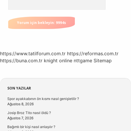
https://www.tatilforum.com.tr
https://reformas.com.tr
https://buna.com.tr
knight online
nttgame
Sitemap
Sidebar
SON YAZILAR
Spor ayakkabının ön kısmı nasıl genişletilir ?
Ağustos 8, 2026
Josip Broz Tito nasıl öldü ?
Ağustos 7, 2026
Bağımlı bir kişi nasıl anlaşılır ?