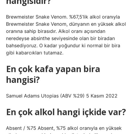
hangisidir?
Brewmeister Snake Venom. %67,5’lik alkol oranıyla
Brewmeister Snake Venom, dünyanın en yüksek alkol
oranına sahip birasıdır. Alkol oranı açısından
neredeyse absinthe seviyesinde olan bir biradan
bahsediyoruz. O kadar yoğundur ki normal bir bira
gibi kabarcıkları tutamaz.
En çok kafa yapan bira
hangisi?
Samuel Adams Utopias (ABV %29) 5 Kasım 2022
En çok alkol hangi içkide var?
Absent / %75 Absent, %75 alkol oranıyla en yüksek