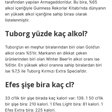
tarafından yapılan Armageddon’dur. Bu bira, %65
alkol içeriğiyle Guinness Rekorlar Kitabı’nda dünyanın
en yüksek alkol içeriğine sahip birası olarak
listelenmiştir.
Tuborg yüzde kaç alkol?
Tuborg’un en meşhur biralarından biri olan Gold’un
alkol oranı %5’tir. Markanın en dikkat çeken
ürünlerinden biri olan Winter Beer’in alkol oranı ise
%6’dır. En yüksek alkol oranına sahip biralardan biri
ise %7,5 ile Tuborg Kırmızı Extra Special’dır.
Efes şişe bira kaç cl?
33 cl’lik bir şişe birada kaç kalori var: 139. 1 50 cl’lik
bir şişe bira: 210 kalori. 1 Efes Light bira: 81 kalori. 1
Efes Extra bira: 225 kalori.