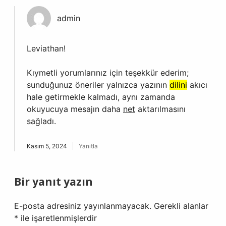
admin
Leviathan!
Kıymetli yorumlarınız için teşekkür ederim;
sunduğunuz öneriler yalnızca yazının
dilini
akıcı
hale getirmekle kalmadı, aynı zamanda
okuyucuya mesajın daha
net
aktarılmasını
sağladı.
Kasım 5, 2024
Yanıtla
Bir yanıt yazın
E-posta adresiniz yayınlanmayacak.
Gerekli alanlar
*
ile işaretlenmişlerdir