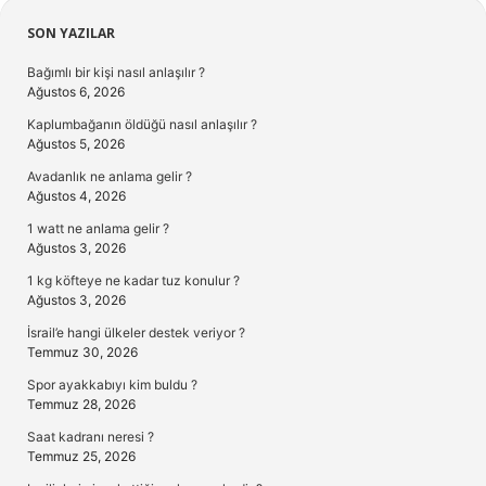
Sidebar
SON YAZILAR
Bağımlı bir kişi nasıl anlaşılır ?
Ağustos 6, 2026
Kaplumbağanın öldüğü nasıl anlaşılır ?
Ağustos 5, 2026
Avadanlık ne anlama gelir ?
Ağustos 4, 2026
1 watt ne anlama gelir ?
Ağustos 3, 2026
1 kg köfteye ne kadar tuz konulur ?
Ağustos 3, 2026
İsrail’e hangi ülkeler destek veriyor ?
Temmuz 30, 2026
Spor ayakkabıyı kim buldu ?
Temmuz 28, 2026
Saat kadranı neresi ?
Temmuz 25, 2026