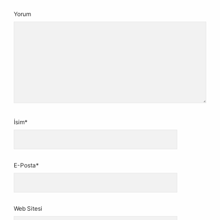
Yorum
İsim*
E-Posta*
Web Sitesi