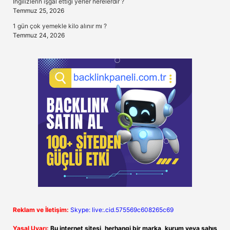
Ingilizlerin işgal ettiği yerler nerelerdir ?
Temmuz 25, 2026
1 gün çok yemekle kilo alınır mı ?
Temmuz 24, 2026
Reklam ve İletişim:
Skype: live:.cid.575569c608265c69
Yasal Uyarı:
Bu internet sitesi, herhangi bir marka, kurum veya şahıs