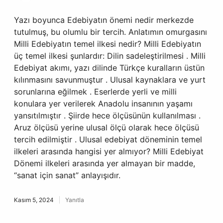
Yazı boyunca Edebiyatın önemi nedir merkezde
tutulmuş, bu olumlu bir tercih. Anlatımın omurgasını
Milli Edebiyatın temel ilkesi nedir? Milli Edebiyatın
üç temel ilkesi şunlardır: Dilin sadeleştirilmesi . Milli
Edebiyat akımı, yazı dilinde Türkçe kuralların üstün
kılınmasını savunmuştur . Ulusal kaynaklara ve yurt
sorunlarına eğilmek . Eserlerde yerli ve milli
konulara yer verilerek Anadolu insanının yaşamı
yansıtılmıştır . Şiirde hece ölçüsünün kullanılması .
Aruz ölçüsü yerine ulusal ölçü olarak hece ölçüsü
tercih edilmiştir . Ulusal edebiyat döneminin temel
ilkeleri arasında hangisi yer almıyor? Milli Edebiyat
Dönemi ilkeleri arasında yer almayan bir madde,
“sanat için sanat” anlayışıdır.
Kasım 5, 2024
Yanıtla