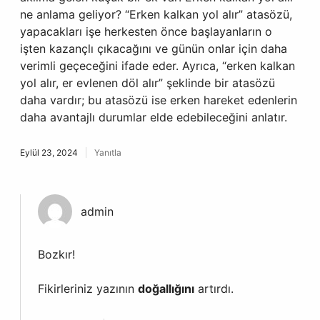
ne anlama geliyor? “Erken kalkan yol alır” atasözü,
yapacakları işe herkesten önce başlayanların o
işten kazançlı çıkacağını ve günün onlar için daha
verimli geçeceğini ifade eder. Ayrıca, “erken kalkan
yol alır, er evlenen döl alır” şeklinde bir atasözü
daha vardır; bu atasözü ise erken hareket edenlerin
daha avantajlı durumlar elde edebileceğini anlatır.
Eylül 23, 2024
Yanıtla
admin
Bozkır!
Fikirleriniz yazının
doğallığını
artırdı.