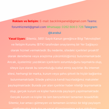
Reklam ve İletişim:
E-mail:
backlinkpaneli@gmail.com
Teams:
forumhizmeti@gmail.com
Whatsapp: 0262 606 0 726
Telegram:
@karabul
Yasal Uyarı:
Sitemiz, 5651 Sayılı Kanun gereğince Bilgi Teknolojileri
ve İletişim Kurumu (BTK) tarafından onaylanmış bir Yer Sağlayıcı
olarak hizmet vermektedir. Bu nedenle, sitedeki içerikleri proaktif
olarak denetleme veya araştırma yükümlülüğümüz bulunmamaktadır.
Ancak, üyelerimiz yazdıkları içeriklerin sorumluluğunu taşımakta olup,
siteye üye olarak bu sorumluluğu kabul etmiş sayılırlar. Bu internet
sitesi, herhangi bir marka, kurum veya şahıs şirketi ile hiçbir bağlantısı
bulunmamaktadır. Sitede yalnızca kendi hazırladığımız makaleler
paylaşılmaktadır. Burada yer alan içerikler haber niteliği taşımamakta
olup, gerçek kurum ve kişiler hakkında paylaşım yapılmamaktadır.
Gerçek kurum ve kişiler ile isim benzerlikleri tamamen tesadüfidir.
Sitemiz, kar amacı gütmeyen ve tamamen ücretsiz bir bilgi paylaşım
platformudur. Hukuka ve yasal düzenlemelere aykırı olduğunu