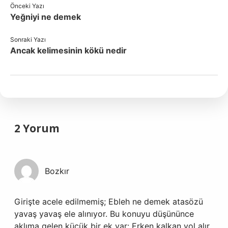
Önceki Yazı
Yeğniyi ne demek
Sonraki Yazı
Ancak kelimesinin kökü nedir
2 Yorum
Bozkır
Girişte acele edilmemiş; Ebleh ne demek atasözü
yavaş yavaş ele alınıyor. Bu konuyu düşününce
aklıma gelen küçük bir ek var: Erken kalkan yol alır