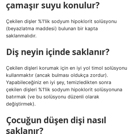
çamaşır suyu konulur?
Çekilen dişler %1’lik sodyum hipoklorit solüsyonu
(beyazlatma maddesi) bulunan bir kapta
saklanmalıdır.
Diş neyin içinde saklanır?
Çekilen dişleri korumak için en iyi yol timol solüsyonu
kullanmaktır (ancak bulması oldukça zordur).
Yapabileceğiniz en iyi şey, temizledikten sonra
çekilen dişleri %1’lik sodyum hipoklorit solüsyonuna
batırmak (ve bu solüsyonu düzenli olarak
değiştirmek).
Çocuğun düşen dişi nasıl
saklanır?