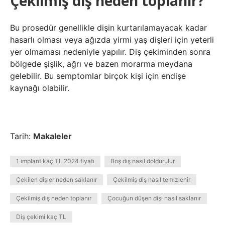
Çekilmiş diş neden toplanır?
Bu prosedür genellikle dişin kurtarılamayacak kadar
hasarlı olması veya ağızda yirmi yaş dişleri için yeterli
yer olmaması nedeniyle yapılır. Diş çekiminden sonra
bölgede şişlik, ağrı ve bazen morarma meydana
gelebilir. Bu semptomlar birçok kişi için endişe
kaynağı olabilir.
Tarih:
Makaleler
1 implant kaç TL 2024 fiyatı
Boş diş nasıl doldurulur
Çekilen dişler neden saklanır
Çekilmiş diş nasıl temizlenir
Çekilmiş diş neden toplanır
Çocuğun düşen dişi nasıl saklanır
Diş çekimi kaç TL