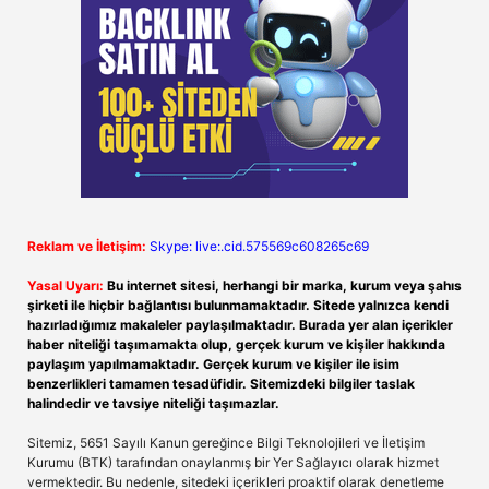
Reklam ve İletişim:
Skype: live:.cid.575569c608265c69
Yasal Uyarı:
Bu internet sitesi, herhangi bir marka, kurum veya şahıs
şirketi ile hiçbir bağlantısı bulunmamaktadır. Sitede yalnızca kendi
hazırladığımız makaleler paylaşılmaktadır. Burada yer alan içerikler
haber niteliği taşımamakta olup, gerçek kurum ve kişiler hakkında
paylaşım yapılmamaktadır. Gerçek kurum ve kişiler ile isim
benzerlikleri tamamen tesadüfidir. Sitemizdeki bilgiler taslak
halindedir ve tavsiye niteliği taşımazlar.
Sitemiz, 5651 Sayılı Kanun gereğince Bilgi Teknolojileri ve İletişim
Kurumu (BTK) tarafından onaylanmış bir Yer Sağlayıcı olarak hizmet
vermektedir. Bu nedenle, sitedeki içerikleri proaktif olarak denetleme