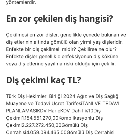
yöntemlerdir.
En zor çekilen diş hangisi?
Çekilmesi en zor dişler, genellikle çenede bulunan ve
diş etlerinin altında gömülü olan yirmi yaş dişleridir.
Enfekte bir diş çekilmeli midir? Çekilirse ne olur?
Enfekte dişler genellikle enfeksiyonun diş köküne
veya diş etlerine yayılma riski olduğu için çekilir.
Diş çekimi kaç TL?
Türk Diş Hekimleri Birliği 2024 Ağız ve Diş Sağlığı
Muayene ve Tedavi Ücret TarifesiTANI VE TEDAVİ
PLANLAMASIKDV HariçKDV Dahil %10Diş
Çekimi1.154.551.270,00Komplikasyonlu Diş
Çekimi2.227.272.450,00Gömülü Diş
Cerrahisi4.059.094.465,00Gömülü Diş Cerrahisi