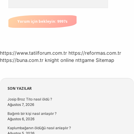
https://www.tatilforum.com.tr
https://reformas.com.tr
https://buna.com.tr
knight online
nttgame
Sitemap
Sidebar
SON YAZILAR
Josip Broz Tito nasıl öldü ?
Ağustos 7, 2026
Bağımlı bir kişi nasıl anlaşılır ?
Ağustos 6, 2026
Kaplumbağanın öldüğü nasıl anlaşılır ?
Ağustos 5, 2026