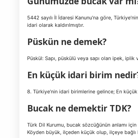
Günümüzde bucak var mı
5442 sayılı İl İdaresi Kanunu’na göre, Türkiye’n
idari olarak kaldırılmıştır.
Püskün ne demek?
Püskül: Sapı, püskülü veya sapı olan ipek, iplik
En küçük idari birim nedir
8. Türkiye’nin idari birimlerine gelince; En küçük id
Bucak ne demektir TDK?
Türk Dil Kurumu, bucak sözcüğünün anlamı için şu 
Köyden büyük, ilçeden küçük olup, ilçeye bağlı 