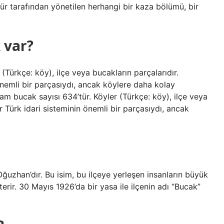
r tarafından yönetilen herhangi bir kaza bölümü, bir
 var?
(Türkçe: köy), ilçe veya bucakların parçalarıdır.
önemli bir parçasıydı, ancak köylere daha kolay
lam bucak sayısı 634’tür. Köyler (Türkçe: köy), ilçe veya
r Türk idari sisteminin önemli bir parçasıydı, ancak
 Oğuzhan’dır. Bu isim, bu ilçeye yerleşen insanların büyük
ir. 30 Mayıs 1926’da bir yasa ile ilçenin adı “Bucak”