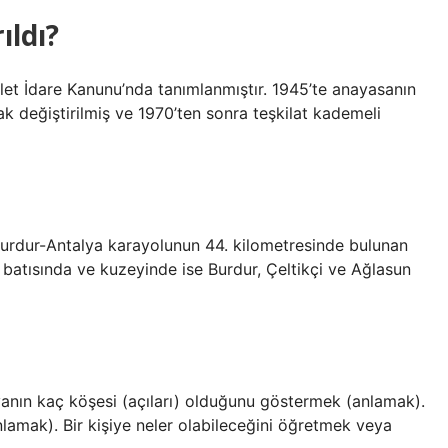
ıldı?
evlet İdare Kanunu’nda tanımlanmıştır. 1945’te anayasanın
rak değiştirilmiş ve 1970’ten sonra teşkilat kademeli
. Burdur-Antalya karayolunun 44. kilometresinde bulunan
batısında ve kuzeyinde ise Burdur, Çeltikçi ve Ağlasun
 kaç köşesi (açıları) olduğunu göstermek (anlamak).
lamak). Bir kişiye neler olabileceğini öğretmek veya