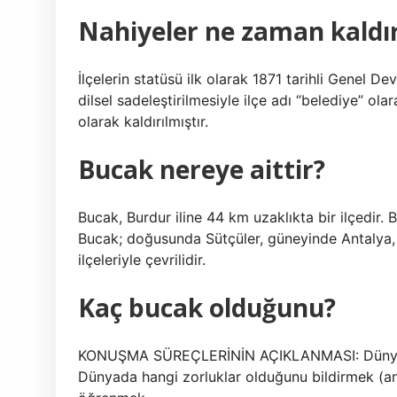
Nahiyeler ne zaman kaldır
İlçelerin statüsü ilk olarak 1871 tarihli Genel D
dilsel sadeleştirilmesiyle ilçe adı “belediye” ola
olarak kaldırılmıştır.
Bucak nereye aittir?
Bucak, Burdur iline 44 km uzaklıkta bir ilçedir
Bucak; doğusunda Sütçüler, güneyinde Antalya, 
ilçeleriyle çevrilidir.
Kaç bucak olduğunu?
KONUŞMA SÜREÇLERİNİN AÇIKLANMASI: Dünyanın
Dünyada hangi zorluklar olduğunu bildirmek (an