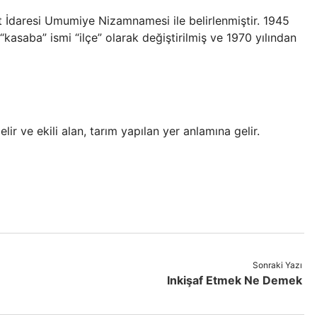
yet İdaresi Umumiye Nizamnamesi ile belirlenmiştir. 1945
“kasaba” ismi “ilçe” olarak değiştirilmiş ve 1970 yılından
ir ve ekili alan, tarım yapılan yer anlamına gelir.
Sonraki Yazı
Inkişaf Etmek Ne Demek