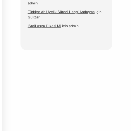
admin
Türkiye Ab Üyelik Süreci Hangi Antlaşma
için
Gülizar
İSrail Asya Ülkesi Mi
için
admin