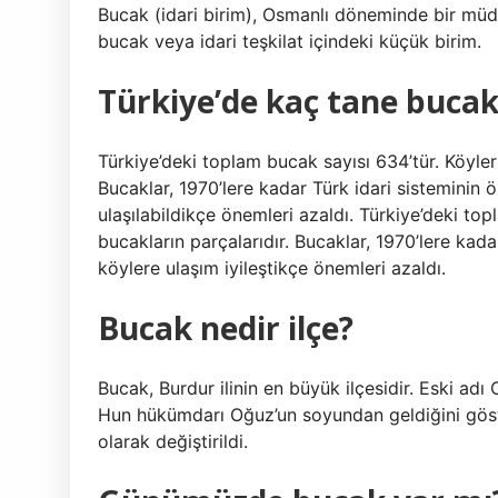
Bucak (idari birim), Osmanlı döneminde bir müdü
bucak veya idari teşkilat içindeki küçük birim.
Türkiye’de kaç tane bucak
Türkiye’deki toplam bucak sayısı 634’tür. Köyler 
Bucaklar, 1970’lere kadar Türk idari sisteminin 
ulaşılabildikçe önemleri azaldı. Türkiye’deki top
bucakların parçalarıdır. Bucaklar, 1970’lere kada
köylere ulaşım iyileştikçe önemleri azaldı.
Bucak nedir ilçe?
Bucak, Burdur ilinin en büyük ilçesidir. Eski adı
Hun hükümdarı Oğuz’un soyundan geldiğini göster
olarak değiştirildi.