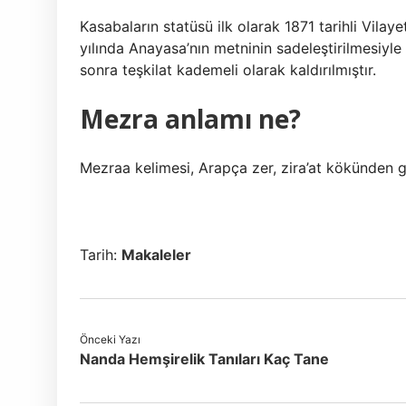
Kasabaların statüsü ilk olarak 1871 tarihli Vila
yılında Anayasa’nın metninin sadeleştirilmesiyle 
sonra teşkilat kademeli olarak kaldırılmıştır.
Mezra anlamı ne?
Mezraa kelimesi, Arapça zer, zira’at kökünden gel
Tarih:
Makaleler
Önceki Yazı
Nanda Hemşirelik Tanıları Kaç Tane