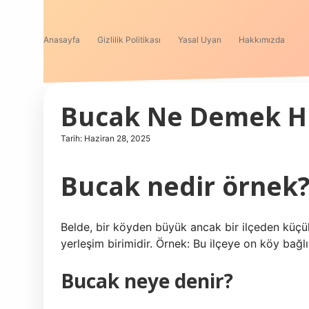
Anasayfa
Gizlilik Politikası
Yasal Uyarı
Hakkımızda
Bucak Ne Demek 
Tarih: Haziran 28, 2025
Bucak nedir örnek
Belde, bir köyden büyük ancak bir ilçeden küçük
yerleşim birimidir. Örnek: Bu ilçeye on köy bağlı
Bucak neye denir?