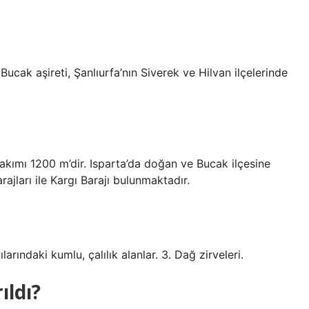
Bucak aşireti, Şanlıurfa’nın Siverek ve Hilvan ilçelerinde
rakımı 1200 m’dir. Isparta’da doğan ve Bucak ilçesine
jları ile Kargı Barajı bulunmaktadır.
larındaki kumlu, çalılık alanlar. 3. Dağ zirveleri.
ıldı?