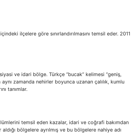
rı içindeki ilçelere göre sınırlandırılmasını temsil eder. 2011
yasi ve idari bölge. Türkçe “bucak” kelimesi “geniş,
sim aynı zamanda nehirler boyunca uzanan çalılık, kumlu
ını tanımlar.
bölümlerini temsil eden kazalar, idari ve coğrafi bakımdan
r aldığı bölgelere ayrılmış ve bu bölgelere nahiye adı