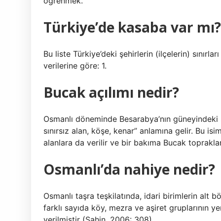
öğrenmek.
Türkiye’de kasaba var mı?
Bu liste Türkiye’deki şehirlerin (ilçelerin) sınırla
verilerine göre: 1.
Bucak açılımı nedir?
Osmanlı döneminde Besarabya’nın güneyindeki si
sınırsız alan, köşe, kenar” anlamına gelir. Bu i
alanlara da verilir ve bir bakıma Bucak topraklar
Osmanlı’da nahiye nedir?
Osmanlı taşra teşkilatında, idari birimlerin alt 
farklı sayıda köy, mezra ve aşiret gruplarının ye
verilmiştir (Şahin, 2006: 308).