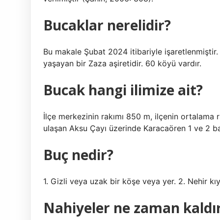
Bucaklar nerelidir?
Bu makale Şubat 2024 itibariyle işaretlenmiştir. 
yaşayan bir Zaza aşiretidir. 60 köyü vardır.
Bucak hangi ilimize ait?
İlçe merkezinin rakımı 850 m, ilçenin ortalama 
ulaşan Aksu Çayı üzerinde Karacaören 1 ve 2 bara
Buç nedir?
1. Gizli veya uzak bir köşe veya yer. 2. Nehir kıyı
Nahiyeler ne zaman kaldır