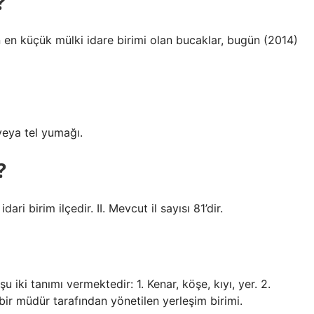
?
in en küçük mülki idare birimi olan bucaklar, bugün (2014)
 veya tel yumağı.
?
ari birim ilçedir. II. Mevcut il sayısı 81’dir.
iki tanımı vermektedir: 1. Kenar, köşe, kıyı, yer. 2.
bir müdür tarafından yönetilen yerleşim birimi.