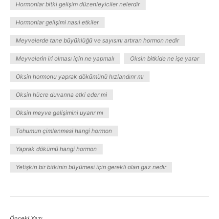
Hormonlar bitki gelişim düzenleyiciler nelerdir
Hormonlar gelişimi nasıl etkiler
Meyvelerde tane büyüklüğü ve sayısını artıran hormon nedir
Meyvelerin iri olması için ne yapmalı
Oksin bitkide ne işe yarar
Oksin hormonu yaprak dökümünü hızlandırır mı
Oksin hücre duvarına etki eder mi
Oksin meyve gelişimini uyarır mı
Tohumun çimlenmesi hangi hormon
Yaprak dökümü hangi hormon
Yetişkin bir bitkinin büyümesi için gerekli olan gaz nedir
Önceki Yazı