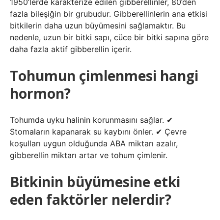
1950’lerde karakterize edilen gibberellinler, 80’den
fazla bileşiğin bir grubudur. Gibberellinlerin ana etkisi
bitkilerin daha uzun büyümesini sağlamaktır. Bu
nedenle, uzun bir bitki sapı, cüce bir bitki sapına göre
daha fazla aktif gibberellin içerir.
Tohumun çimlenmesi hangi
hormon?
Tohumda uyku halinin korunmasını sağlar. ✔
Stomaların kapanarak su kaybını önler. ✔ Çevre
koşulları uygun olduğunda ABA miktarı azalır,
gibberellin miktarı artar ve tohum çimlenir.
Bitkinin büyümesine etki
eden faktörler nelerdir?