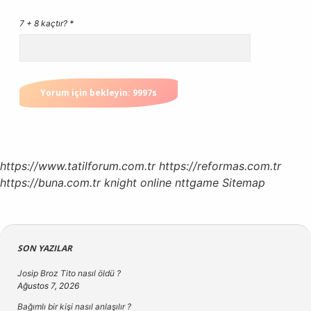
7 + 8 kaçtır?
*
https://www.tatilforum.com.tr
https://reformas.com.tr
https://buna.com.tr
knight online
nttgame
Sitemap
Sidebar
SON YAZILAR
Josip Broz Tito nasıl öldü ?
Ağustos 7, 2026
Bağımlı bir kişi nasıl anlaşılır ?