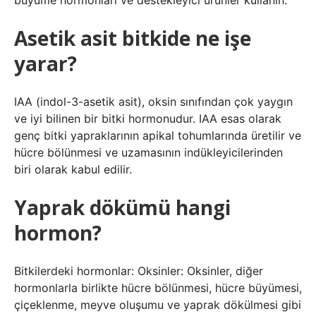
büyüme hormonları ve destekleyici ürünler kullanın.
Asetik asit bitkide ne işe
yarar?
IAA (indol-3-asetik asit), oksin sınıfından çok yaygın
ve iyi bilinen bir bitki hormonudur. IAA esas olarak
genç bitki yapraklarının apikal tohumlarında üretilir ve
hücre bölünmesi ve uzamasının indükleyicilerinden
biri olarak kabul edilir.
Yaprak dökümü hangi
hormon?
Bitkilerdeki hormonlar: Oksinler: Oksinler, diğer
hormonlarla birlikte hücre bölünmesi, hücre büyümesi,
çiçeklenme, meyve oluşumu ve yaprak dökülmesi gibi