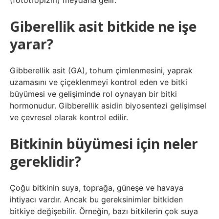
(fototropizm) meydana gelir.
Giberellik asit bitkide ne işe
yarar?
Gibberellik asit (GA), tohum çimlenmesini, yaprak
uzamasını ve çiçeklenmeyi kontrol eden ve bitki
büyümesi ve gelişiminde rol oynayan bir bitki
hormonudur. Gibberellik asidin biyosentezi gelişimsel
ve çevresel olarak kontrol edilir.
Bitkinin büyümesi için neler
gereklidir?
Çoğu bitkinin suya, toprağa, güneşe ve havaya
ihtiyacı vardır. Ancak bu gereksinimler bitkiden
bitkiye değişebilir. Örneğin, bazı bitkilerin çok suya