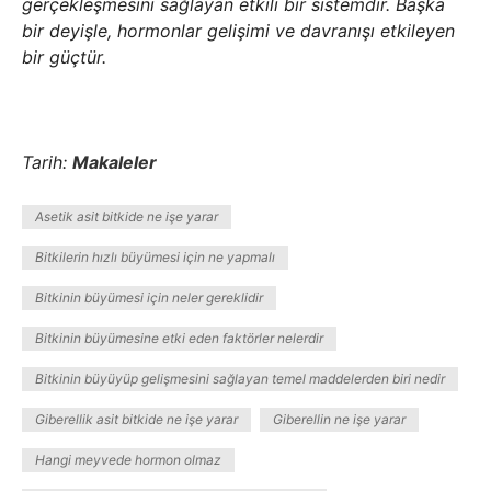
gerçekleşmesini sağlayan etkili bir sistemdir. Başka
bir deyişle, hormonlar gelişimi ve davranışı etkileyen
bir güçtür.
Tarih:
Makaleler
Asetik asit bitkide ne işe yarar
Bitkilerin hızlı büyümesi için ne yapmalı
Bitkinin büyümesi için neler gereklidir
Bitkinin büyümesine etki eden faktörler nelerdir
Bitkinin büyüyüp gelişmesini sağlayan temel maddelerden biri nedir
Giberellik asit bitkide ne işe yarar
Giberellin ne işe yarar
Hangi meyvede hormon olmaz