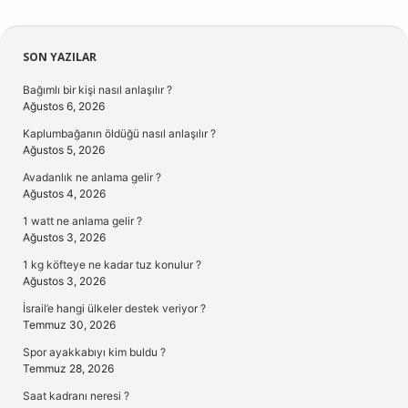
Sidebar
SON YAZILAR
Bağımlı bir kişi nasıl anlaşılır ?
Ağustos 6, 2026
Kaplumbağanın öldüğü nasıl anlaşılır ?
Ağustos 5, 2026
Avadanlık ne anlama gelir ?
Ağustos 4, 2026
1 watt ne anlama gelir ?
Ağustos 3, 2026
1 kg köfteye ne kadar tuz konulur ?
Ağustos 3, 2026
İsrail’e hangi ülkeler destek veriyor ?
Temmuz 30, 2026
Spor ayakkabıyı kim buldu ?
Temmuz 28, 2026
Saat kadranı neresi ?