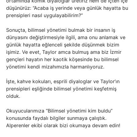
ortamında komik diyaloglar üretiriz hem de içten içe
düşünürüz: “Acaba iş yerinde veya günlük hayatta bu
prensipleri nasıl uygulayabilirim?”
Sonuçta, bilimsel yönetimi bulmak bir insanın iş
dünyasını değiştirmesiyle ilgili, ama onu anlamak ve
günlük hayatta eğlenceli şekilde düşünmek bizim
işimiz. Ve evet, Taylor amca bulmuş ama biz İzmir
gençleri hayatın her kaotik köşesinde bu bilimsel
yönetimi kendi mizahımızla harmanlıyoruz.
İşte, kahve kokuları, esprili diyaloglar ve Taylor’ın
prensipleri eşliğinde bilimsel yönetimi keşfetmiş
olduk.
Okuyucularımıza “Bilimsel yönetimi kim buldu”
konusunda faydalı bilgiler sunmaya çalıştık.
Alperenler ekibi olarak bizi okumaya devam edin!