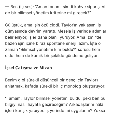
— Ben (iç ses): “Aman tanrım, şimdi kahve siparişleri
de bir bilimsel yönetim kriterine mi girecek?”
Gülüştük, ama işin özü ciddi. Taylor’ın yaklaşımı iş
dünyasında devrim yarattı. Mesela iş yerinde adımlar
belirleniyor, işler daha planlı yürüyor. Ama İzmir’de
bazen işin içine biraz spontane enerji lazım. İşte o
zaman “Bilimsel yönetimi kim buldu?” sorusu hem
ciddi hem de komik bir şekilde gündeme geliyor.
İçsel Çatışma ve Mizah
Benim gibi sürekli düşünceli bir genç için Taylor’ı
anlatmak, kafada sürekli bir iç monolog oluşturuyor:
“Tamam, Taylor bilimsel yönetimi buldu, peki ben bu
bilgiyi nasıl hayata geçireceğim? Arkadaşlarım hâlâ
işleri karışık yapıyor. İş yerinde mi uygularım? Yoksa