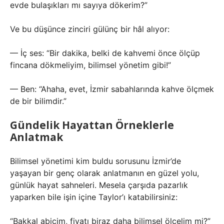
evde bulaşıkları mı sayıya dökerim?”
Ve bu düşünce zinciri gülünç bir hâl alıyor:
— İç ses: “Bir dakika, belki de kahvemi önce ölçüp
fincana dökmeliyim, bilimsel yönetim gibi!”
— Ben: “Ahaha, evet, İzmir sabahlarında kahve ölçmek
de bir bilimdir.”
Gündelik Hayattan Örneklerle
Anlatmak
Bilimsel yönetimi kim buldu sorusunu İzmir’de
yaşayan bir genç olarak anlatmanın en güzel yolu,
günlük hayat sahneleri. Mesela çarşıda pazarlık
yaparken bile işin içine Taylor’ı katabilirsiniz:
“Bakkal abicim, fiyatı biraz daha bilimsel ölçelim mi?”