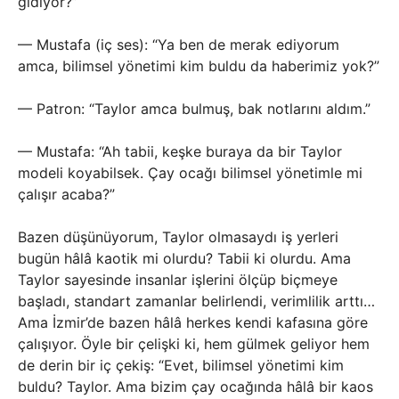
gidiyor?”
— Mustafa (iç ses): “Ya ben de merak ediyorum
amca, bilimsel yönetimi kim buldu da haberimiz yok?”
— Patron: “Taylor amca bulmuş, bak notlarını aldım.”
— Mustafa: “Ah tabii, keşke buraya da bir Taylor
modeli koyabilsek. Çay ocağı bilimsel yönetimle mi
çalışır acaba?”
Bazen düşünüyorum, Taylor olmasaydı iş yerleri
bugün hâlâ kaotik mi olurdu? Tabii ki olurdu. Ama
Taylor sayesinde insanlar işlerini ölçüp biçmeye
başladı, standart zamanlar belirlendi, verimlilik arttı…
Ama İzmir’de bazen hâlâ herkes kendi kafasına göre
çalışıyor. Öyle bir çelişki ki, hem gülmek geliyor hem
de derin bir iç çekiş: “Evet, bilimsel yönetimi kim
buldu? Taylor. Ama bizim çay ocağında hâlâ bir kaos