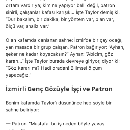
ortam vardır ya; kim ne yapıyor belli değil, patron
sinirli, çalışanlar kafası karışık… İşte Taylor demiş ki,
“Dur bakalım, bir dakika, bir yöntem var, plan var,
ölçü var, analiz var.”
O an kafamda canlanan sahne: İzmir’de bir çay ocağı,
yan masada bir grup çalışan. Patron bağırıyor: “Ayhan,
şeker ne kadar koyacaksın?” Ayhan: “Abicim, göz
kararı…” İşte Taylor burada devreye giriyor, diyor ki:
“Göz kararı mı? Hadi oradan! Bilimsel ölçüm
yapacağız!”
İzmirli Genç Gözüyle İşçi ve Patron
Benim kafamda Taylor’ı düşününce hep şöyle bir
sahne beliriyor:
— Patron: “Mustafa, bu iş neden böyle yavaş