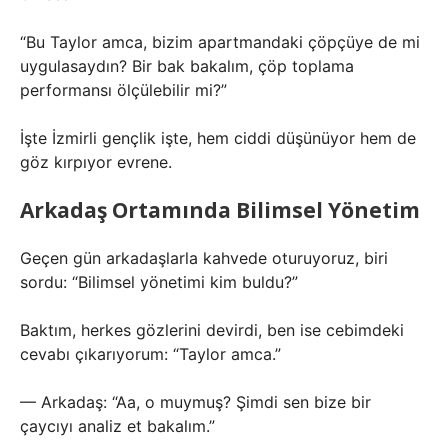
“Bu Taylor amca, bizim apartmandaki çöpçüye de mi
uygulasaydın? Bir bak bakalım, çöp toplama
performansı ölçülebilir mi?”
İşte İzmirli gençlik işte, hem ciddi düşünüyor hem de
göz kırpıyor evrene.
Arkadaş Ortamında Bilimsel Yönetim
Geçen gün arkadaşlarla kahvede oturuyoruz, biri
sordu: “Bilimsel yönetimi kim buldu?”
Baktım, herkes gözlerini devirdi, ben ise cebimdeki
cevabı çıkarıyorum: “Taylor amca.”
— Arkadaş: “Aa, o muymuş? Şimdi sen bize bir
çaycıyı analiz et bakalım.”