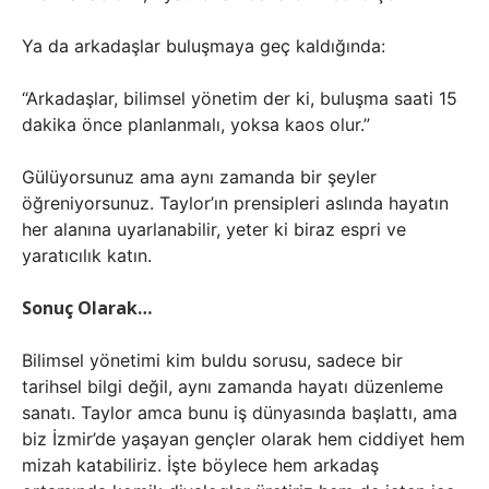
Ya da arkadaşlar buluşmaya geç kaldığında:
“Arkadaşlar, bilimsel yönetim der ki, buluşma saati 15
dakika önce planlanmalı, yoksa kaos olur.”
Gülüyorsunuz ama aynı zamanda bir şeyler
öğreniyorsunuz. Taylor’ın prensipleri aslında hayatın
her alanına uyarlanabilir, yeter ki biraz espri ve
yaratıcılık katın.
Sonuç Olarak…
Bilimsel yönetimi kim buldu sorusu, sadece bir
tarihsel bilgi değil, aynı zamanda hayatı düzenleme
sanatı. Taylor amca bunu iş dünyasında başlattı, ama
biz İzmir’de yaşayan gençler olarak hem ciddiyet hem
mizah katabiliriz. İşte böylece hem arkadaş