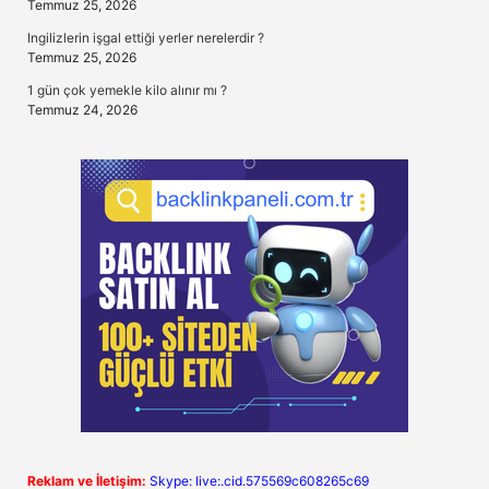
Temmuz 25, 2026
Ingilizlerin işgal ettiği yerler nerelerdir ?
Temmuz 25, 2026
1 gün çok yemekle kilo alınır mı ?
Temmuz 24, 2026
Reklam ve İletişim:
Skype: live:.cid.575569c608265c69