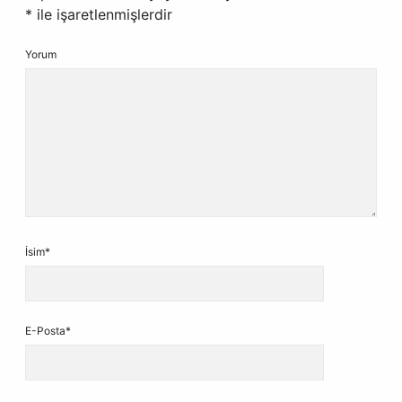
*
ile işaretlenmişlerdir
Yorum
İsim*
E-Posta*