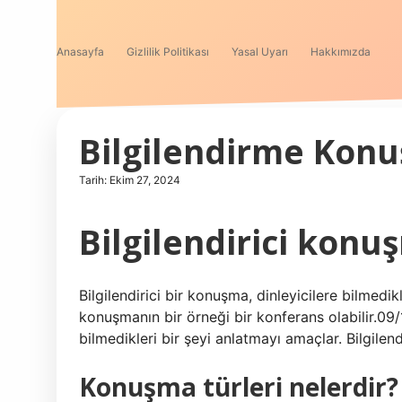
Anasayfa
Gizlilik Politikası
Yasal Uyarı
Hakkımızda
Bilgilendirme Konu
Tarih: Ekim 27, 2024
Bilgilendirici konu
Bilgilendirici bir konuşma, dinleyicilere bilmedikl
konuşmanın bir örneği bir konferans olabilir.09/
bilmedikleri bir şeyi anlatmayı amaçlar. Bilgilend
Konuşma türleri nelerdir?