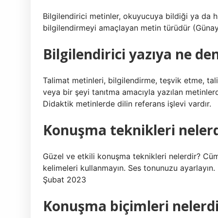
Bilgilendirici metinler, okuyucuya bildiği ya da 
bilgilendirmeyi amaçlayan metin türüdür (Günay
Bilgilendirici yazıya ne den
Talimat metinleri, bilgilendirme, teşvik etme, t
veya bir şeyi tanıtma amacıyla yazılan metinlerdir
Didaktik metinlerde dilin referans işlevi vardır.
Konuşma teknikleri nelerd
Güzel ve etkili konuşma teknikleri nelerdir? Cü
kelimeleri kullanmayın. Ses tonunuzu ayarlayın.
Şubat 2023
Konuşma biçimleri nelerdi