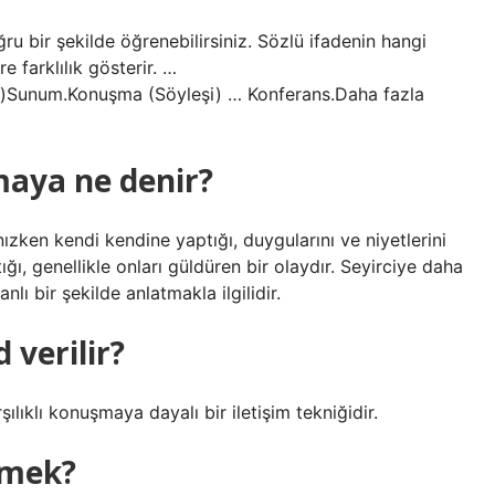
ru bir şekilde öğrenebilirsiniz. Sözlü ifadenin hangi
re farklılık gösterir. …
)Sunum.Konuşma (Söyleşi) … Konferans.Daha fazla
maya ne denir?
ızken kendi kendine yaptığı, duygularını ve niyetlerini
ığı, genellikle onları güldüren bir olaydır. Seyirciye daha
lı bir şekilde anlatmakla ilgilidir.
 verilir?
lıklı konuşmaya dayalı bir iletişim tekniğidir.
emek?