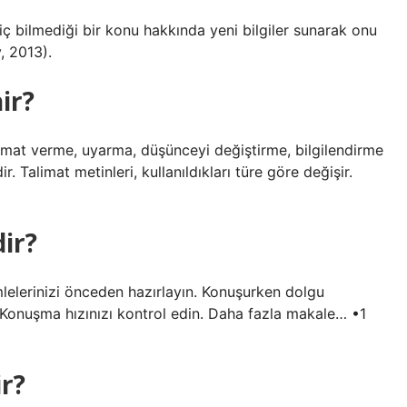
hiç bilmediği bir konu hakkında yeni bilgiler sunarak onu
, 2013).
ir?
alimat verme, uyarma, düşünceyi değiştirme, bilgilendirme
. Talimat metinleri, kullanıldıkları türe göre değişir.
ir?
mlelerinizi önceden hazırlayın. Konuşurken dolgu
 Konuşma hızınızı kontrol edin. Daha fazla makale… •1
r?