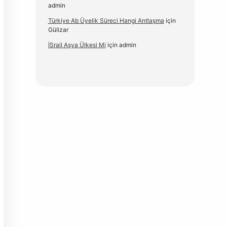
admin
Türkiye Ab Üyelik Süreci Hangi Antlaşma
için
Gülizar
İSrail Asya Ülkesi Mi
için
admin