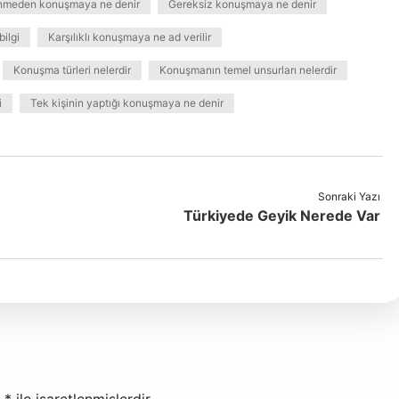
meden konuşmaya ne denir
Gereksiz konuşmaya ne denir
ilgi
Karşılıklı konuşmaya ne ad verilir
Konuşma türleri nelerdir
Konuşmanın temel unsurları nelerdir
i
Tek kişinin yaptığı konuşmaya ne denir
Sonraki Yazı
Türkiyede Geyik Nerede Var