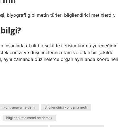
i, biyografi gibi metin türleri bilgilendirici metinlerdir.
bilgi?
n insanlarla etkili bir şekilde iletişim kurma yeteneğidir.
teklerinizi ve düşüncelerinizi tam ve etkili bir şekilde
il, aynı zamanda düzinelerce organ aynı anda koordineli
ılan konuşmaya ne denir
Bilgilendirici konuşma nedir
Bilgilendirme metni ne demek