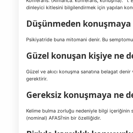
Konferans: (Almanca: konferans, konuşma). “1. B
dinleyici kitlesini bilgilendirmek için yapılan ko
Düşünmeden konuşmaya n
Psikiyatride buna mitomani denir. Bu semptomu 
Güzel konuşan kişiye ne d
Güzel ve akıcı konuşma sanatına belagat denir 
gerektirir.
Gereksiz konuşmaya ne d
Kelime bulma zorluğu nedeniyle bilgi içeriğinin
(nominal) AFASİ’nin bir özelliğidir.