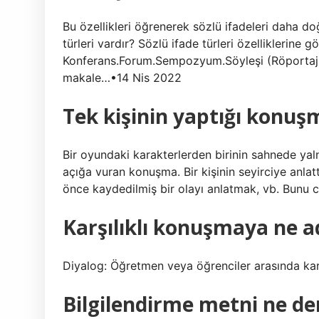
Bu özellikleri öğrenerek sözlü ifadeleri daha doğ
türleri vardır? Sözlü ifade türleri özelliklerine gö
Konferans.Forum.Sempozyum.Söyleşi (Röportaj
makale…•14 Nis 2022
Tek kişinin yaptığı konuş
Bir oyundaki karakterlerden birinin sahnede yaln
açığa vuran konuşma. Bir kişinin seyirciye anlatt
önce kaydedilmiş bir olayı anlatmak, vb. Bunu can
Karşılıklı konuşmaya ne ad
Diyalog: Öğretmen veya öğrenciler arasında karşı
Bilgilendirme metni ne d