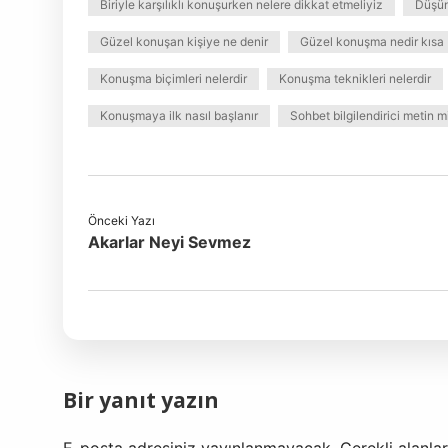
Biriyle karşılıklı konuşurken nelere dikkat etmeliyiz
Düşün
Güzel konuşan kişiye ne denir
Güzel konuşma nedir kısa b
Konuşma biçimleri nelerdir
Konuşma teknikleri nelerdir
Konuşmaya ilk nasıl başlanır
Sohbet bilgilendirici metin m
Önceki Yazı
Akarlar Neyi Sevmez
Bir yanıt yazın