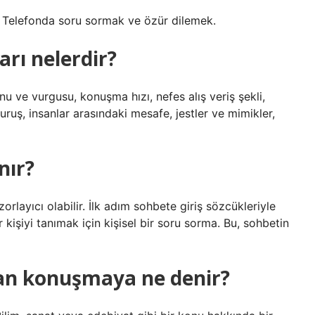
. Telefonda soru sormak ve özür dilemek.
rı nelerdir?
tonu ve vurgusu, konuşma hızı, nefes alış veriş şekli,
uruş, insanlar arasındaki mesafe, jestler ve mimikler,
nır?
rlayıcı olabilir. İlk adım sohbete giriş sözcükleriyle
kişiyi tanımak için kişisel bir soru sorma. Bu, sohbetin
pılan konuşmaya ne denir?