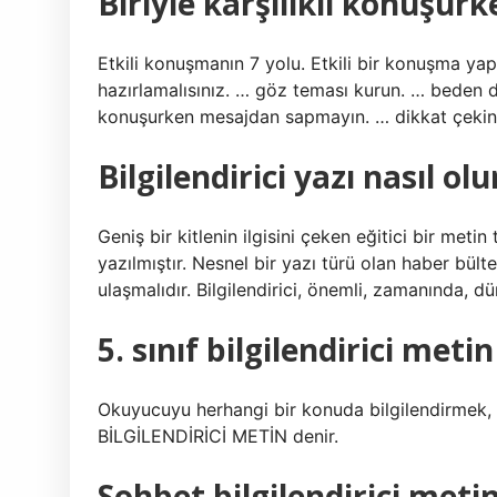
Biriyle karşılıklı konuşur
Etkili konuşmanın 7 yolu. Etkili bir konuşma yap
hazırlamalısınız. … göz teması kurun. … beden di
konuşurken mesajdan sapmayın. … dikkat çekin.
Bilgilendirici yazı nasıl olu
Geniş bir kitlenin ilgisini çeken eğitici bir metin 
yazılmıştır. Nesnel bir yazı türü olan haber bült
ulaşmalıdır. Bilgilendirici, önemli, zamanında, dür
5. sınıf bilgilendirici meti
Okuyucuyu herhangi bir konuda bilgilendirmek, 
BİLGİLENDİRİCİ METİN denir.
Sohbet bilgilendirici meti