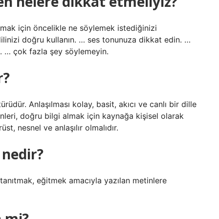
ken nelere dikkat etmeliyiz?
mak için öncelikle ne söylemek istediğinizi
linizi doğru kullanın. … ses tonunuza dikkat edin. …
 … çok fazla şey söylemeyin.
r?
türüdür. Anlaşılması kolay, basit, akıcı ve canlı bir dille
enleri, doğru bilgi almak için kaynağa kişisel olarak
üst, nesnel ve anlaşılır olmalıdır.
n nedir?
tanıtmak, eğitmek amacıyla yazılan metinlere
n mi?