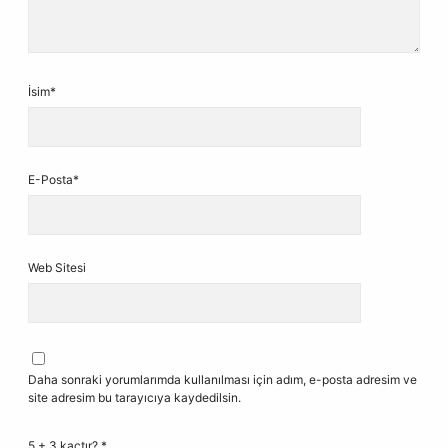
İsim*
E-Posta*
Web Sitesi
Daha sonraki yorumlarımda kullanılması için adım, e-posta adresim ve
site adresim bu tarayıcıya kaydedilsin.
5 + 3 kaçtır?
*