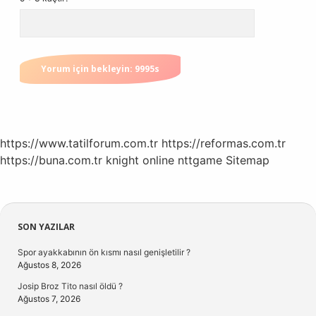
https://www.tatilforum.com.tr
https://reformas.com.tr
https://buna.com.tr
knight online
nttgame
Sitemap
Sidebar
SON YAZILAR
Spor ayakkabının ön kısmı nasıl genişletilir ?
Ağustos 8, 2026
Josip Broz Tito nasıl öldü ?
Ağustos 7, 2026