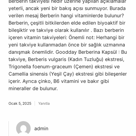
Berberin takviyesi nedir üzerine yapılan açıklamalar
yeterli, ancak yeni bir bakış açısı sunmuyor. Burada
verilen mesaj Berberin hangi vitaminlerde bulunur?
Berberin, çeşitli bitkilerden elde edilen biyoaktif bir
bileşiktir ve takviye olarak kullanılır . Bazı berberin
içeren vitamin takviyeleri: Önemli not: Herhangi bir
yeni takviye kullanmadan önce bir sağlık uzmanına
danışmak önemlidir. Goodday Berberina Kapsül : Bu
takviye, Berberis vulgaris (Kadın Tuzluğu) ekstresi,
Trigonella foenum-graceum (Çemen) ekstresi ve
Camellia sinensis (Yeşil Çay) ekstresi gibi bileşenler
içerir. Ayrıca çinko, B6 vitamini ve bakır gibi
mineraller de bulunur.
Ocak 5, 2025
Yanıtla
admin