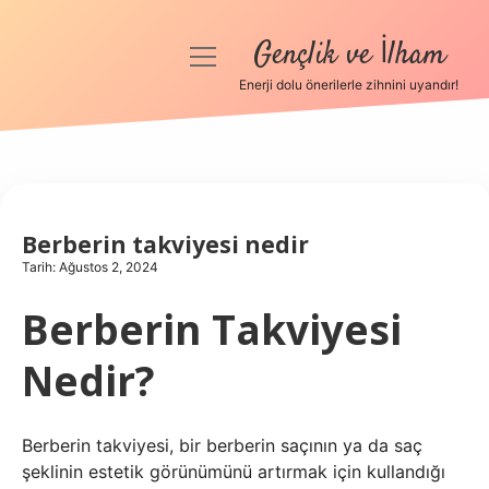
Gençlik ve İlham
menüyü
aç
Enerji dolu önerilerle zihnini uyandır!
Anasayfa
Gizlilik Politikası
Yasal Uyarı
Berberin takviyesi nedir
Tarih: Ağustos 2, 2024
Hakkımızda
Berberin Takviyesi
Nedir?
Berberin takviyesi, bir berberin saçının ya da saç
şeklinin estetik görünümünü artırmak için kullandığı