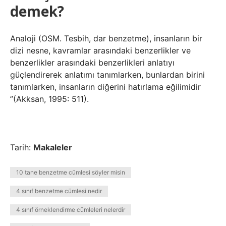
demek?
Analoji (OSM. Tesbih, dar benzetme), insanların bir
dizi nesne, kavramlar arasındaki benzerlikler ve
benzerlikler arasındaki benzerlikleri anlatıyı
güçlendirerek anlatımı tanımlarken, bunlardan birini
tanımlarken, insanların diğerini hatırlama eğilimidir
”(Akksan, 1995: 511).
Tarih:
Makaleler
10 tane benzetme cümlesi söyler misin
4 sınıf benzetme cümlesi nedir
4 sınıf örneklendirme cümleleri nelerdir