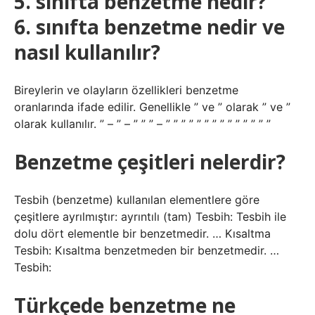
5. sınıfta benzetme nedir?
6. sınıfta benzetme nedir ve
nasıl kullanılır?
Bireylerin ve olayların özellikleri benzetme
oranlarında ifade edilir. Genellikle ” ve ” olarak ” ve ”
olarak kullanılır. ” – ” – ” ” ” – ” ” ” ” ” ” ” ” ” ” ” ” ” ”
Benzetme çeşitleri nelerdir?
Tesbih (benzetme) kullanılan elementlere göre
çeşitlere ayrılmıştır: ayrıntılı (tam) Tesbih: Tesbih ile
dolu dört elementle bir benzetmedir. … Kısaltma
Tesbih: Kısaltma benzetmeden bir benzetmedir. …
Tesbih:
Türkçede benzetme ne