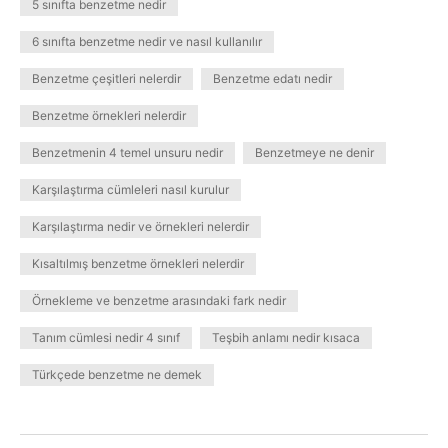
5 sınıfta benzetme nedir
6 sınıfta benzetme nedir ve nasıl kullanılır
Benzetme çeşitleri nelerdir
Benzetme edatı nedir
Benzetme örnekleri nelerdir
Benzetmenin 4 temel unsuru nedir
Benzetmeye ne denir
Karşılaştırma cümleleri nasıl kurulur
Karşılaştırma nedir ve örnekleri nelerdir
Kısaltılmış benzetme örnekleri nelerdir
Örnekleme ve benzetme arasındaki fark nedir
Tanım cümlesi nedir 4 sınıf
Teşbih anlamı nedir kısaca
Türkçede benzetme ne demek