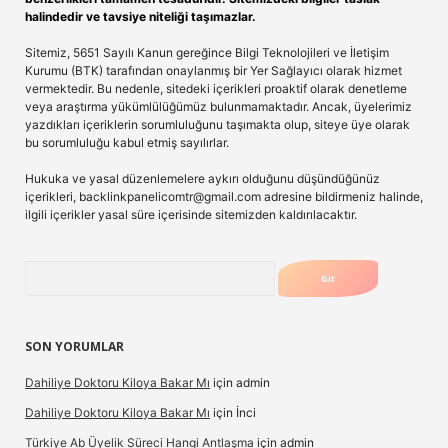
halindedir ve tavsiye niteliği taşımazlar.
Sitemiz, 5651 Sayılı Kanun gereğince Bilgi Teknolojileri ve İletişim
Kurumu (BTK) tarafından onaylanmış bir Yer Sağlayıcı olarak hizmet
vermektedir. Bu nedenle, sitedeki içerikleri proaktif olarak denetleme
veya araştırma yükümlülüğümüz bulunmamaktadır. Ancak, üyelerimiz
yazdıkları içeriklerin sorumluluğunu taşımakta olup, siteye üye olarak
bu sorumluluğu kabul etmiş sayılırlar.
Hukuka ve yasal düzenlemelere aykırı olduğunu düşündüğünüz
içerikleri,
backlinkpanelicomtr@gmail.com
adresine bildirmeniz halinde,
ilgili içerikler yasal süre içerisinde sitemizden kaldırılacaktır.
Arama
SON YORUMLAR
Dahiliye Doktoru Kiloya Bakar Mı
için
admin
Dahiliye Doktoru Kiloya Bakar Mı
için
İnci
Türkiye Ab Üyelik Süreci Hangi Antlaşma
için
admin