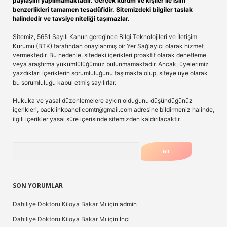
paylaşım yapılmamaktadır. Gerçek kurum ve kişiler ile isim
benzerlikleri tamamen tesadüfidir. Sitemizdeki bilgiler taslak
halindedir ve tavsiye niteliği taşımazlar.
Sitemiz, 5651 Sayılı Kanun gereğince Bilgi Teknolojileri ve İletişim
Kurumu (BTK) tarafından onaylanmış bir Yer Sağlayıcı olarak hizmet
vermektedir. Bu nedenle, sitedeki içerikleri proaktif olarak denetleme
veya araştırma yükümlülüğümüz bulunmamaktadır. Ancak, üyelerimiz
yazdıkları içeriklerin sorumluluğunu taşımakta olup, siteye üye olarak
bu sorumluluğu kabul etmiş sayılırlar.
Hukuka ve yasal düzenlemelere aykırı olduğunu düşündüğünüz
içerikleri,
backlinkpanelicomtr@gmail.com
adresine bildirmeniz halinde,
ilgili içerikler yasal süre içerisinde sitemizden kaldırılacaktır.
Arama
SON YORUMLAR
Dahiliye Doktoru Kiloya Bakar Mı
için
admin
Dahiliye Doktoru Kiloya Bakar Mı
için
İnci