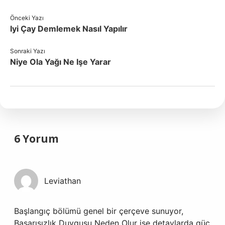
Önceki Yazı
Iyi Çay Demlemek Nasıl Yapılır
Sonraki Yazı
Niye Ola Yağı Ne Işe Yarar
6 Yorum
Leviathan
Başlangıç bölümü genel bir çerçeve sunuyor,
Başarısızlık Duygusu Neden Olur ise detaylarda güç