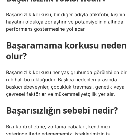
Başarısızlık korkusu, bir diğer adıyla atikifobi, kişinin
hayatını oldukça zorlaştırır ve potansiyelinin altında
performans göstermesine yol açar.
Başaramama korkusu neden
olur?
Başarısızlık korkusu her yaş grubunda görülebilen bir
ruh hali bozukluğudur. Başlıca nedenleri arasında
baskıcı ebeveynler, çocukluk travması, genetik veya
çevresel faktörler ve mükemmeliyetçilik yer alır.
Başarısızlığın sebebi nedir?
Bizi kontrol etme, zorlama çabaları, kendimizi
yeterince ifade edemememiz, isteklerimizin iş