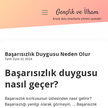
Gençlik ve İlham
menüyü
aç
Enerji dolu önerilerle zihnini uyandır!
Anasayfa
Gizlilik Politikası
Yasal Uyarı
Başarısızlık Duygusu Neden Olur
Tarih: Eylül 22, 2024
Hakkımızda
Başarısızlık duygusu
nasıl geçer?
Başarısızlık korkusunun üstesinden nasıl gelinir?
Başarısızlığı yenilgi olarak görmeyin. … Başarısızlık