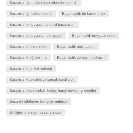
Başarısızlığa neden olan etkenler nelerdir
Başarısızlığın sebebi nedir
Başarısızlık bir kader midir
Başarısızlık duygusu ile nasıl başa çıkılır
Başarısızlık duygusu nasıl geçer
Başarısızlık duygusu nedir
Başarısızlık fobisi nedir
Başarısızlık nasıl yenilir
Başarısızlık öğrenilir mi
Başarısızlık şeması nasıl aşılır
Başarısızlık türleri nelerdir
Başarısızlıktan ders çıkarmak nasıl olur
Başarısızlıktan korkan kişiler hangi davranışı sergiler
Başarıyı etkileyen faktörler nelerdir
Bir öğrenci neden başarısız olur