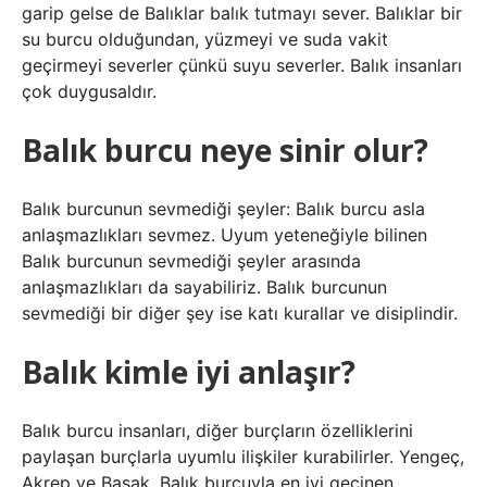
garip gelse de Balıklar balık tutmayı sever. Balıklar bir
su burcu olduğundan, yüzmeyi ve suda vakit
geçirmeyi severler çünkü suyu severler. Balık insanları
çok duygusaldır.
Balık burcu neye sinir olur?
Balık burcunun sevmediği şeyler: Balık burcu asla
anlaşmazlıkları sevmez. Uyum yeteneğiyle bilinen
Balık burcunun sevmediği şeyler arasında
anlaşmazlıkları da sayabiliriz. Balık burcunun
sevmediği bir diğer şey ise katı kurallar ve disiplindir.
Balık kimle iyi anlaşır?
Balık burcu insanları, diğer burçların özelliklerini
paylaşan burçlarla uyumlu ilişkiler kurabilirler. Yengeç,
Akrep ve Başak, Balık burcuyla en iyi geçinen