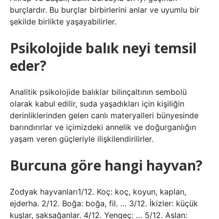
burçlardır. Bu burçlar birbirlerini anlar ve uyumlu bir
şekilde birlikte yaşayabilirler.
Psikolojide balık neyi temsil
eder?
Analitik psikolojide balıklar bilinçaltının sembolü
olarak kabul edilir, suda yaşadıkları için kişiliğin
derinliklerinden gelen canlı materyalleri bünyesinde
barındırırlar ve içimizdeki annelik ve doğurganlığın
yaşam veren güçleriyle ilişkilendirilirler.
Burcuna göre hangi hayvan?
Zodyak hayvanları1/12. Koç: koç, koyun, kaplan,
ejderha. 2/12. Boğa: boğa, fil. … 3/12. İkizler: küçük
kuşlar, saksağanlar. 4/12. Yengeç: … 5/12. Aslan: