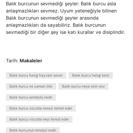
Balık burcunun sevmediği şeyler: Balık burcu asla
anlaşmazlıkları sevmez. Uyum yeteneğiyle bilinen
Balık burcunun sevmediği şeyler arasında
anlaşmazlıkları da sayabiliriz. Balık burcunun
sevmediği bir diğer şey ise katı kurallar ve disiplindir.
Tarih:
Makaleler
Balık burcu hangi hayvanı sever
Balık burcu hangi tanrı
Balık burcu ne zaman ölür
Balık burcu neye sinir olur
Balık burcu sembolü nedir
Balık burcu vücutta nereyi temsil eder
Balık burcu vücutta neyi temsil eder
Balık burcunun emojisi nedir