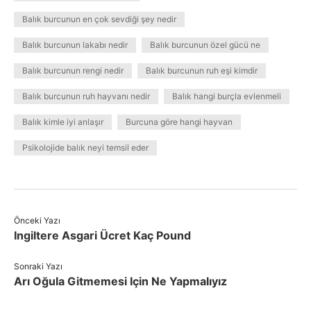
Balık burcunun en çok sevdiği şey nedir
Balık burcunun lakabı nedir
Balık burcunun özel gücü ne
Balık burcunun rengi nedir
Balık burcunun ruh eşi kimdir
Balık burcunun ruh hayvanı nedir
Balık hangi burçla evlenmeli
Balık kimle iyi anlaşır
Burcuna göre hangi hayvan
Psikolojide balık neyi temsil eder
Önceki Yazı
Ingiltere Asgari Ücret Kaç Pound
Sonraki Yazı
Arı Oğula Gitmemesi Için Ne Yapmalıyız