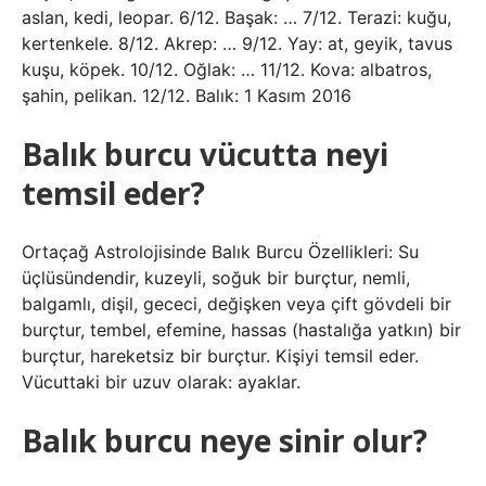
aslan, kedi, leopar. 6/12. Başak: … 7/12. Terazi: kuğu,
kertenkele. 8/12. Akrep: … 9/12. Yay: at, geyik, tavus
kuşu, köpek. 10/12. Oğlak: … 11/12. Kova: albatros,
şahin, pelikan. 12/12. Balık: 1 Kasım 2016
Balık burcu vücutta neyi
temsil eder?
Ortaçağ Astrolojisinde Balık Burcu Özellikleri: Su
üçlüsündendir, kuzeyli, soğuk bir burçtur, nemli,
balgamlı, dişil, gececi, değişken veya çift gövdeli bir
burçtur, tembel, efemine, hassas (hastalığa yatkın) bir
burçtur, hareketsiz bir burçtur. Kişiyi temsil eder.
Vücuttaki bir uzuv olarak: ayaklar.
Balık burcu neye sinir olur?