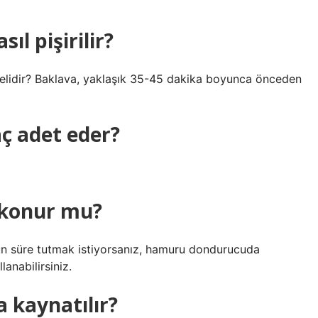
l pişirilir?
elidir? Baklava, yaklaşık 35-45 dakika boyunca önceden
aç adet eder?
 konur mu?
 süre tutmak istiyorsanız, hamuru dondurucuda
anabilirsiniz.
 kaynatılır?