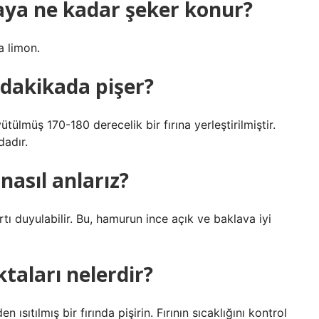
aya ne kadar şeker konur?
a limon.
dakikada pişer?
ülmüş 170-180 derecelik bir fırına yerleştirilmiştir.
dadır.
 nasıl anlarız?
rtı duyulabilir. Bu, hamurun ince açık ve baklava iyi
taları nelerdir?
 ısıtılmış bir fırında pişirin. Fırının sıcaklığını kontrol