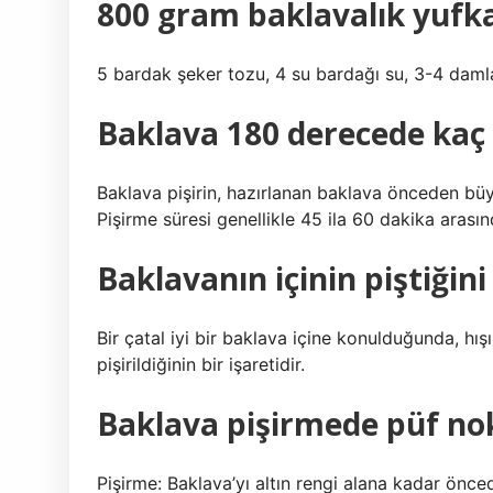
800 gram baklavalık yufk
5 bardak şeker tozu, 4 su bardağı su, 3-4 daml
Baklava 180 derecede kaç 
Baklava pişirin, hazırlanan baklava önceden büyüt
Pişirme süresi genellikle 45 ila 60 dakika arasın
Baklavanın içinin piştiğini
Bir çatal iyi bir baklava içine konulduğunda, hışı
pişirildiğinin bir işaretidir.
Baklava pişirmede püf nok
Pişirme: Baklava’yı altın rengi alana kadar önceden