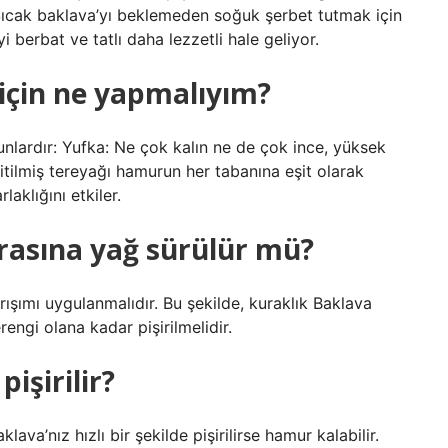
Sıcak baklava’yı beklemeden soğuk şerbet tutmak için
 berbat ve tatlı daha lezzetli hale geliyor.
için ne yapmalıyım?
nlardır: Yufka: Ne çok kalın ne de çok ince, yüksek
Eritilmiş tereyağı hamurun her tabanına eşit olarak
laklığını etkiler.
rasına yağ sürülür mü?
ışımı uygulanmalıdır. Bu şekilde, kuraklık Baklava
rengi olana kadar pişirilmelidir.
işirilir?
lava’nız hızlı bir şekilde pişirilirse hamur kalabilir.