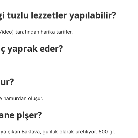
tuzlu lezzetler yapılabilir?
deo) tarafından harika tarifler.
aç yaprak eder?
lur?
ce hamurdan oluşur.
ane pişer?
ya çıkan Baklava, günlük olarak üretiliyor. 500 gr.