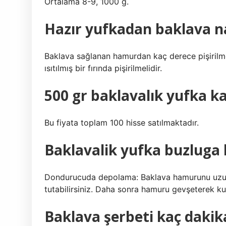
Ortalama 8-9, 1000 g.
Hazır yufkadan baklava nası
Baklava sağlanan hamurdan kaç derece pişirilm
ısıtılmış bir fırında pişirilmelidir.
500 gr baklavalık yufka k
Bu fiyata toplam 100 hisse satılmaktadır.
Baklavalik yufka buzluga
Dondurucuda depolama: Baklava hamurunu uzun
tutabilirsiniz. Daha sonra hamuru gevşeterek kull
Baklava şerbeti kaç dakika