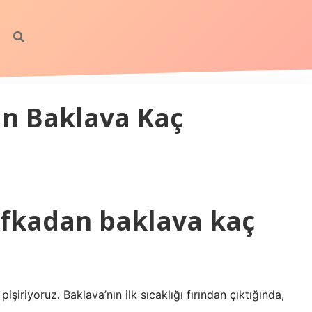
an Baklava Kaç
ufkadan baklava kaç
işiriyoruz. Baklava’nın ilk sıcaklığı fırından çıktığında,