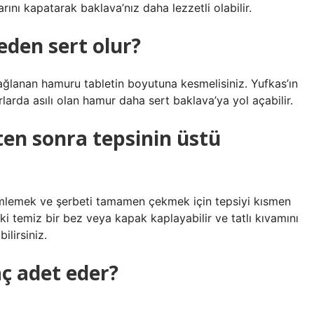
rını kapatarak baklava’nız daha lezzetli olabilir.
den sert olur?
sağlanan hamuru tabletin boyutuna kesmelisiniz. Yufkas’ın
larda asılı olan hamur daha sert baklava’ya yol açabilir.
en sonra tepsinin üstü
emlemek ve şerbeti tamamen çekmek için tepsiyi kısmen
i temiz bir bez veya kapak kaplayabilir ve tatlı kıvamını
ilirsiniz.
aç adet eder?