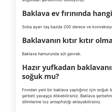
Baklava ev fırınında hang
Soba ayarı taş bazda 200 derece ve konveksiyo
Baklavanın kıtır kıtır olm
Baklava hamurunda süt gevrek.
Hazır yufkadan baklavanın
soğuk mu?
Fırından yeni bir baklava yaptığınız için soğuk bi
şerbeti yavaşça dökebilirsiniz. Baklava şerbetin
dilimlerine toz antepfıstığı ekleyebilirsiniz.