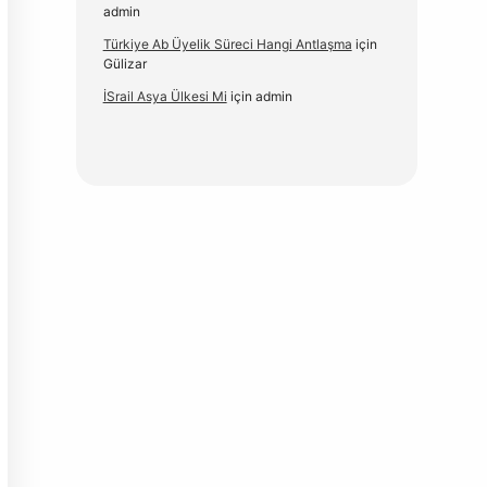
admin
Türkiye Ab Üyelik Süreci Hangi Antlaşma
için
Gülizar
İSrail Asya Ülkesi Mi
için
admin