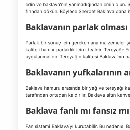
edin ve baklava’nın yanmadığından emin olun. 
fırından dökün. Böylece Sherbet Baklava daha iyi
Baklavanın parlak olması 
Parlak bir sonuç için gereken ana malzemeler şu
kaliteli hamur parlaklık için idealdir. Tereyağı: 
uygulanmalıdır. Tereyağın kalitesi Baklava’nın par
Baklavanın yufkalarının a
Baklava hamuru arasında bir yağ ve tereyağı kar
tarafından ortadan kaldırılır. Baklava altın kahve
Baklava fanlı mı fansız mı p
Fan sistemi Baklava’yı kurutabilir. Bu nedenle, Bak