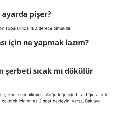
i ayarda pişer?
n sobalarında 180 derece olmalıdır.
ası için ne yapmak lazım?
 şerbeti sıcak mı dökülür
r şerbet seçebilirsiniz. Soğuduğu için bıraktığınız tatlı
i çekmek için en az 2 saat bekleyin. Varsa, Baklava