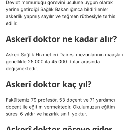
Devlet memurluğu görevini usulüne uygun olarak
yerine getirdiği Sağlık Bakanlığınca bildirilenler
askerlik yapmış sayılır ve teğmen rütbesiyle terhis
edilir.
Askerî doktor ne kadar alır?
Askeri Sağlık Hizmetleri Dairesi mezunlarının maaşları
genellikle 25.000 ila 45.000 dolar arasında
değişmektedir.
Askerî doktor kaç yıl?
Fakültemiz 79 profesör, 53 doçent ve 71 yardımcı
doçent ile eğitim vermektedir. Okulumuzun eğitim
süresi 6 yıldır ve hazırlık sınıfı yoktur.
Askerî doktor göreve gider