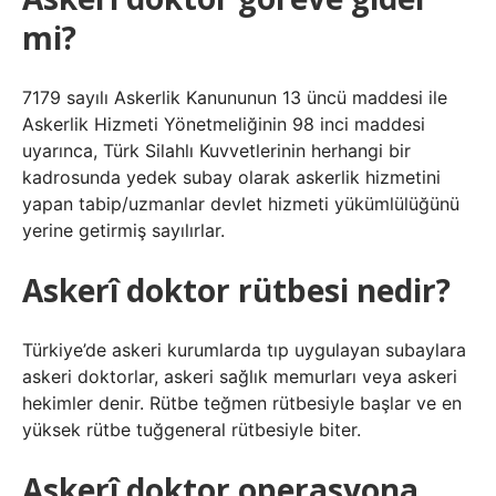
mi?
7179 sayılı Askerlik Kanununun 13 üncü maddesi ile
Askerlik Hizmeti Yönetmeliğinin 98 inci maddesi
uyarınca, Türk Silahlı Kuvvetlerinin herhangi bir
kadrosunda yedek subay olarak askerlik hizmetini
yapan tabip/uzmanlar devlet hizmeti yükümlülüğünü
yerine getirmiş sayılırlar.
Askerî doktor rütbesi nedir?
Türkiye’de askeri kurumlarda tıp uygulayan subaylara
askeri doktorlar, askeri sağlık memurları veya askeri
hekimler denir. Rütbe teğmen rütbesiyle başlar ve en
yüksek rütbe tuğgeneral rütbesiyle biter.
Askerî doktor operasyona