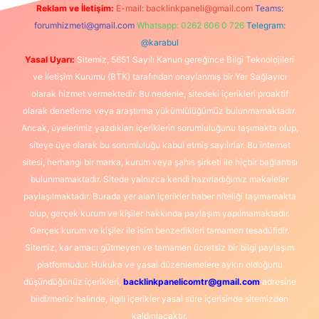
Reklam ve İletişim:
E-mail:
backlinkpaneli@gmail.com
Teams:
forumhizmeti@gmail.com
Whatsapp: 0262 606 0 726
Telegram:
@karabul
Yasal Uyarı:
Sitemiz, 5651 Sayılı Kanun gereğince Bilgi Teknolojileri
ve İletişim Kurumu (BTK) tarafından onaylanmış bir Yer Sağlayıcı
olarak hizmet vermektedir. Bu nedenle, sitedeki içerikleri proaktif
olarak denetleme veya araştırma yükümlülüğümüz bulunmamaktadır.
Ancak, üyelerimiz yazdıkları içeriklerin sorumluluğunu taşımakta olup,
siteye üye olarak bu sorumluluğu kabul etmiş sayılırlar. Bu internet
sitesi, herhangi bir marka, kurum veya şahıs şirketi ile hiçbir bağlantısı
bulunmamaktadır. Sitede yalnızca kendi hazırladığımız makaleler
paylaşılmaktadır. Burada yer alan içerikler haber niteliği taşımamakta
olup, gerçek kurum ve kişiler hakkında paylaşım yapılmamaktadır.
Gerçek kurum ve kişiler ile isim benzerlikleri tamamen tesadüfidir.
Sitemiz, kar amacı gütmeyen ve tamamen ücretsiz bir bilgi paylaşım
platformudur. Hukuka ve yasal düzenlemelere aykırı olduğunu
düşündüğünüz içerikleri,
backlinkpanelicomtr@gmail.com
adresine
bildirmeniz halinde, ilgili içerikler yasal süre içerisinde sitemizden
kaldırılacaktır.