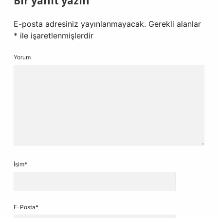
Bir yanıt yazın
E-posta adresiniz yayınlanmayacak.
Gerekli alanlar
*
ile işaretlenmişlerdir
Yorum
İsim*
E-Posta*