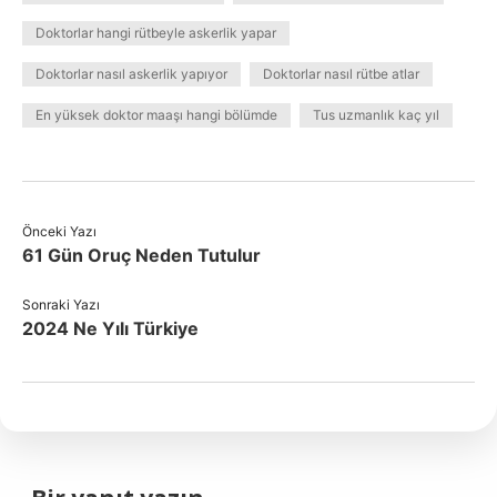
Doktorlar hangi rütbeyle askerlik yapar
Doktorlar nasıl askerlik yapıyor
Doktorlar nasıl rütbe atlar
En yüksek doktor maaşı hangi bölümde
Tus uzmanlık kaç yıl
Önceki Yazı
61 Gün Oruç Neden Tutulur
Sonraki Yazı
2024 Ne Yılı Türkiye